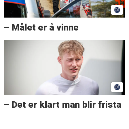
– Målet er å vinne
– Det er klart man blir frista