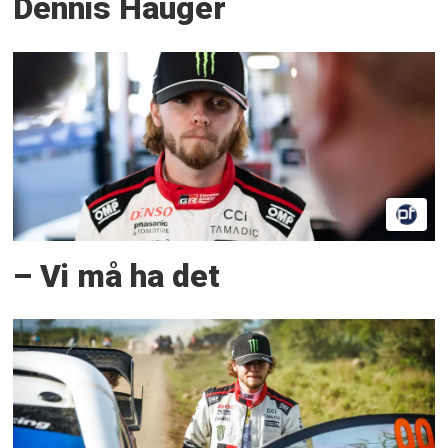
Dennis Hauger
– Vi må ha det