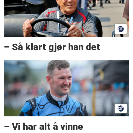
– Så klart gjør han det
– Vi har alt å vinne