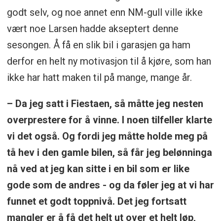
godt selv, og noe annet enn NM-gull ville ikke
vært noe Larsen hadde akseptert denne
sesongen. Å få en slik bil i garasjen ga ham
derfor en helt ny motivasjon til å kjøre, som han
ikke har hatt maken til på mange, mange år.
– Da jeg satt i Fiestaen, så måtte jeg nesten
overprestere for å vinne. I noen tilfeller klarte
vi det også. Og fordi jeg måtte holde meg på
tå hev i den gamle bilen, så får jeg belønninga
nå ved at jeg kan sitte i en bil som er like
gode som de andres - og da føler jeg at vi har
funnet et godt toppnivå. Det jeg fortsatt
mangler er å få det helt ut over et helt løp,