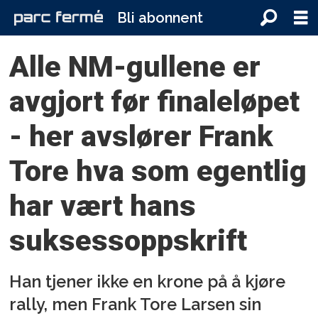
Bli abonnent
Alle NM-gullene er
avgjort før finaleløpet
- her avslører Frank
Tore hva som egentlig
har vært hans
suksessoppskrift
Han tjener ikke en krone på å kjøre
rally, men Frank Tore Larsen sin