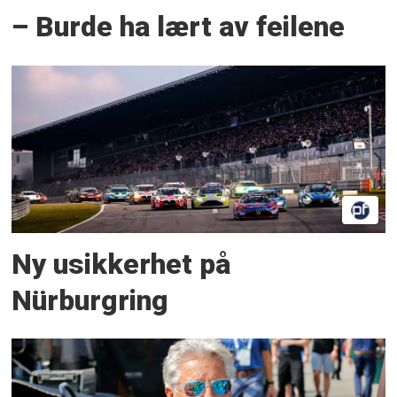
– Burde ha lært av feilene
Ny usikkerhet på
Nürburgring