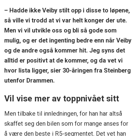
– Hadde ikke Veiby stilt opp i disse to løpene,
så ville vi trodd at vi var helt konger der ute.
Men vi vil utvikle oss og bli så gode som
mulig, og er det ingenting bedre enn når Veiby
og de andre også kommer hit. Jeg syns det
alltid er positivt at de kommer, og da vet vi
hvor lista ligger, sier 30-åringen fra Steinberg
utenfor Drammen.
Vil vise mer av toppnivået sitt
Men tilbake til innledningen, for han har altså
skaffet seg den bilen som for mange anses for
å være den beste i R5-segmentet. Det vet han