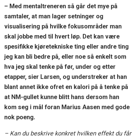
– Med mentaltreneren så går det mye på
samtaler, at man lager setninger og
visualisering på hvilke fokusområder man
skal jobbe med til hvert løp. Det kan være
spesifikke kjøretekniske ting eller andre ting
jeg kan bli bedre på, eller noe så enkelt som
hva jeg skal tenke på før, under og etter
etapper, sier Larsen, og understreker at han
blant annet ikke ofret en kalori på å tenke på
at NM-gullet kunne blitt hans dersom han
kom seg i mål foran Marius Aasen med gode
nok poeng.
– Kan du beskrive konkret hvilken effekt du får