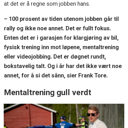
at det er å regne som jobben hans.
– 100 prosent av tiden utenom jobben går til
rally og ikke noe annet. Det er fullt fokus.
Enten det er i garasjen for klargjøring av bil,
fysisk trening inn mot løpene, mentaltrening
eller videojobbing. Det er døgnet rundt,
bokstavelig talt. Og i år har det ikke vært noe
annet, for å si det sånn, sier Frank Tore.
Mentaltrening gull verdt