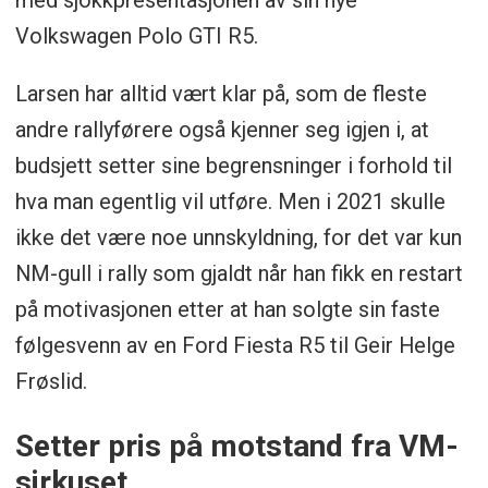
med sjokkpresentasjonen av sin nye
Volkswagen Polo GTI R5.
Larsen har alltid vært klar på, som de fleste
andre rallyførere også kjenner seg igjen i, at
budsjett setter sine begrensninger i forhold til
hva man egentlig vil utføre. Men i 2021 skulle
ikke det være noe unnskyldning, for det var kun
NM-gull i rally som gjaldt når han fikk en restart
på motivasjonen etter at han solgte sin faste
følgesvenn av en Ford Fiesta R5 til Geir Helge
Frøslid.
Setter pris på motstand fra VM-
sirkuset