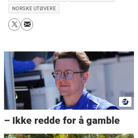
NORSKE UTØVERE
– Ikke redde for å gamble