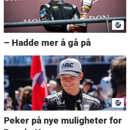
– Hadde mer å gå på
Peker på nye muligheter for