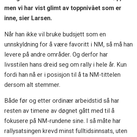
men vi har vist glimt av toppnivået som er
inne, sier Larsen.
Når han ikke vil bruke budsjett som en
unnskyldning for å være favoritt i NM, så må han
levere på andre områder. Og derfor har
livsstilen hans dreid seg om rally i hele år. Kun
fordi han nå er i posisjon til å ta NM-tittelen
dersom alt stemmer.
Både før og etter ordinær arbeidstid så har
resten av timene av døgnet gått med til å
fokusere på NM-rundene sine. I så måte har
rallysatsingen krevd minst fulltidsinnsats, uten