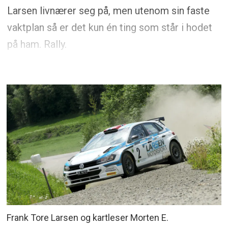
Larsen livnærer seg på, men utenom sin faste
vaktplan så er det kun én ting som står i hodet
på ham. Rally.
Frank Tore Larsen og kartleser Morten E.