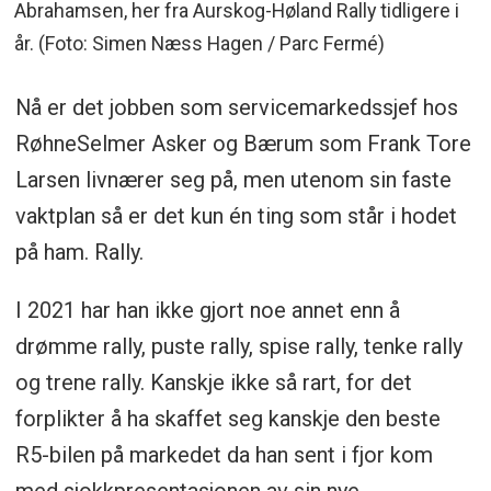
Abrahamsen, her fra Aurskog-Høland Rally tidligere i
år. (Foto: Simen Næss Hagen / Parc Fermé)
Nå er det jobben som servicemarkedssjef hos
RøhneSelmer Asker og Bærum som Frank Tore
Larsen livnærer seg på, men utenom sin faste
vaktplan så er det kun én ting som står i hodet
på ham. Rally.
I 2021 har han ikke gjort noe annet enn å
drømme rally, puste rally, spise rally, tenke rally
og trene rally. Kanskje ikke så rart, for det
forplikter å ha skaffet seg kanskje den beste
R5-bilen på markedet da han sent i fjor kom