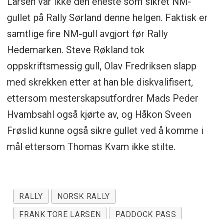
Larsen var ikke den eneste som sikret NM-
gullet på Rally Sørland denne helgen. Faktisk er
samtlige fire NM-gull avgjort før Rally
Hedemarken. Steve Røkland tok
oppskriftsmessig gull, Olav Fredriksen slapp
med skrekken etter at han ble diskvalifisert,
ettersom mesterskapsutfordrer Mads Peder
Hvambsahl også kjørte av, og Håkon Sveen
Frøslid kunne også sikre gullet ved å komme i
mål ettersom Thomas Kvam ikke stilte.
RALLY
NORSK RALLY
FRANK TORE LARSEN
PADDOCK PASS