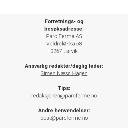
Forretnings- og
besøksadresse:
Parc Fermé AS
Veldreløkka 68
3267 Larvik
Ansvarlig redaktør/daglig leder:
Simen Næss Hagen
Tips:
redaksjonen@parcferme.no
Andre henvendelser:
post@parcferme.no