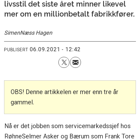
livsstil det siste året minner likevel
mer om en millionbetalt fabrikkfører.
Simen
Næss Hagen
06.09.2021 - 12:42
PUBLISERT
OBS! Denne artikkelen er mer enn tre år
gammel.
Nå er det jobben som servicemarkedssjef hos
RøhneSelmer Asker og Bærum som Frank Tore