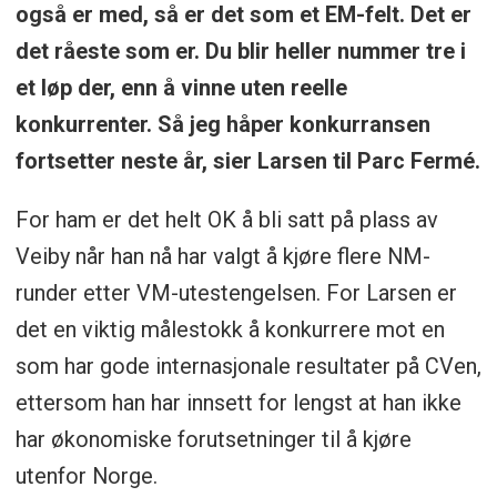
også er med, så er det som et EM-felt. Det er
det råeste som er. Du blir heller nummer tre i
et løp der, enn å vinne uten reelle
konkurrenter. Så jeg håper konkurransen
fortsetter neste år, sier Larsen til Parc Fermé.
For ham er det helt OK å bli satt på plass av
Veiby når han nå har valgt å kjøre flere NM-
runder etter VM-utestengelsen. For Larsen er
det en viktig målestokk å konkurrere mot en
som har gode internasjonale resultater på CVen,
ettersom han har innsett for lengst at han ikke
har økonomiske forutsetninger til å kjøre
utenfor Norge.