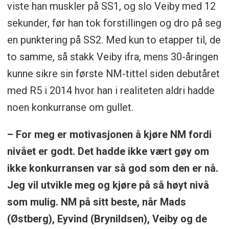
viste han muskler på SS1, og slo Veiby med 12
sekunder, før han tok forstillingen og dro på seg
en punktering på SS2. Med kun to etapper til, de
to samme, så stakk Veiby ifra, mens 30-åringen
kunne sikre sin første NM-tittel siden debutåret
med R5 i 2014 hvor han i realiteten aldri hadde
noen konkurranse om gullet.
– For meg er motivasjonen å kjøre NM fordi
nivået er godt. Det hadde ikke vært gøy om
ikke konkurransen var så god som den er nå.
Jeg vil utvikle meg og kjøre på så høyt nivå
som mulig. NM på sitt beste, når Mads
(Østberg), Eyvind (Brynildsen), Veiby og de