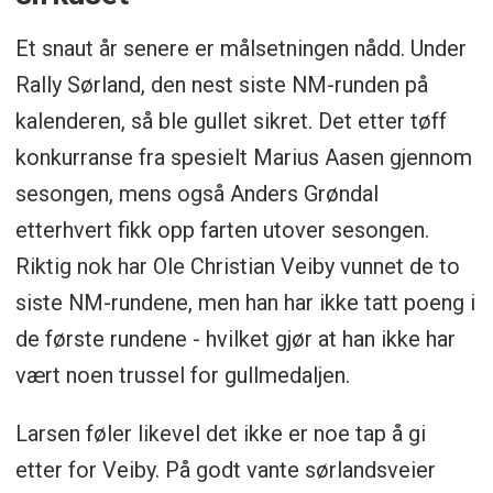
Et snaut år senere er målsetningen nådd. Under
Rally Sørland, den nest siste NM-runden på
kalenderen, så ble gullet sikret. Det etter tøff
konkurranse fra spesielt Marius Aasen gjennom
sesongen, mens også Anders Grøndal
etterhvert fikk opp farten utover sesongen.
Riktig nok har Ole Christian Veiby vunnet de to
siste NM-rundene, men han har ikke tatt poeng i
de første rundene - hvilket gjør at han ikke har
vært noen trussel for gullmedaljen.
Larsen føler likevel det ikke er noe tap å gi
etter for Veiby. På godt vante sørlandsveier