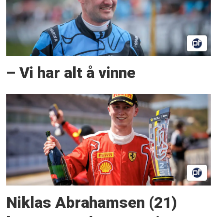
– Vi har alt å vinne
Niklas Abrahamsen (21)