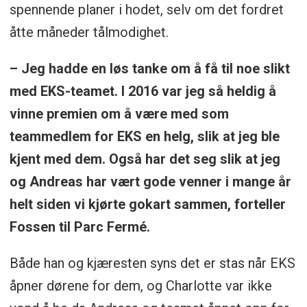
spennende planer i hodet, selv om det fordret
åtte måneder tålmodighet.
– Jeg hadde en løs tanke om å få til noe slikt
med EKS-teamet. I 2016 var jeg så heldig å
vinne premien om å være med som
teammedlem for EKS en helg, slik at jeg ble
kjent med dem. Også har det seg slik at jeg
og Andreas har vært gode venner i mange år
helt siden vi kjørte gokart sammen, forteller
Fossen til Parc Fermé.
Både han og kjæresten syns det er stas når EKS
åpner dørene for dem, og Charlotte var ikke