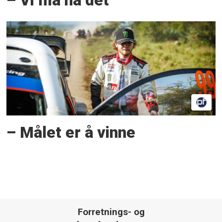
– Vi må ha det
– Målet er å vinne
Forretnings- og