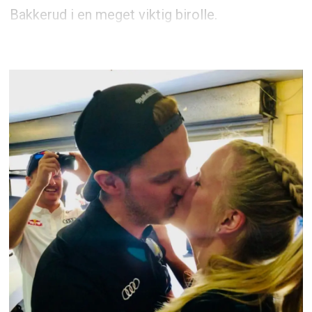
Bakkerud i en meget viktig birolle.