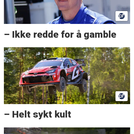
– Ikke redde for å gamble
– Helt sykt kult