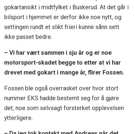
gokartansikt i midtfylket i Buskerud. At det går i
bilsport i hjemmet er derfor ikke noe nytt, og
settingen rundt et slikt frieri kunne sånn sett
ikke passet bedre.
– Vi har vært sammen i sju år og er noe
motorsport-skadet begge to etter at vi har
drevet med gokart i mange år, flirer Fossen.
Fossen ble også overrasket over hvor stort
nummer EKS hadde bestemt seg for å gjøre
det, noe som selvsagt forsterket opplevelsen
ytterligere.
– Da jeg tok kontakt med Andreas når det