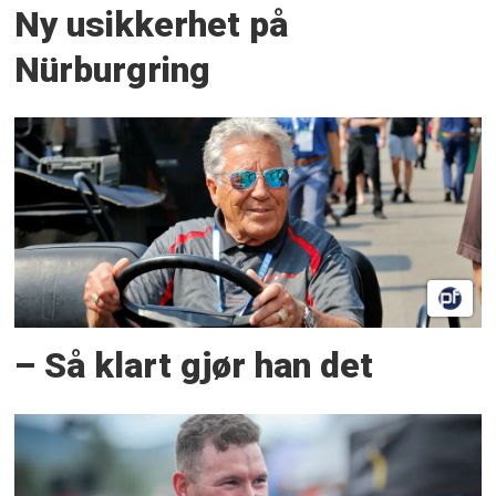
Ny usikkerhet på
Nürburgring
– Så klart gjør han det