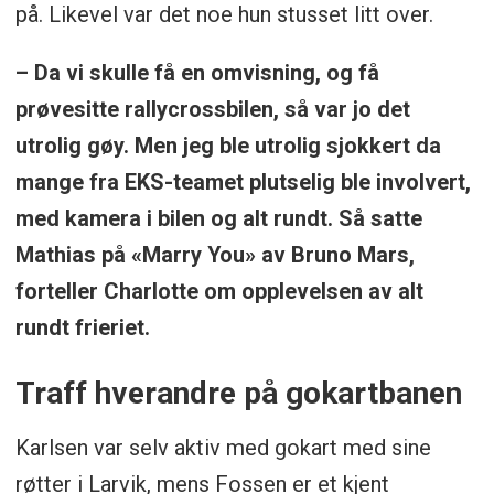
på. Likevel var det noe hun stusset litt over.
– Da vi skulle få en omvisning, og få
prøvesitte rallycrossbilen, så var jo det
utrolig gøy. Men jeg ble utrolig sjokkert da
mange fra EKS-teamet plutselig ble involvert,
med kamera i bilen og alt rundt. Så satte
Mathias på «Marry You» av Bruno Mars,
forteller Charlotte om opplevelsen av alt
rundt frieriet.
Traff hverandre på gokartbanen
Karlsen var selv aktiv med gokart med sine
røtter i Larvik, mens Fossen er et kjent