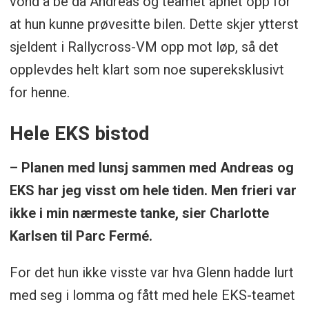
vond å be da Andreas og teamet åpnet opp for
at hun kunne prøvesitte bilen. Dette skjer ytterst
sjeldent i Rallycross-VM opp mot løp, så det
opplevdes helt klart som noe supereksklusivt
for henne.
Hele EKS bistod
– Planen med lunsj sammen med Andreas og
EKS har jeg visst om hele tiden. Men frieri var
ikke i min nærmeste tanke, sier Charlotte
Karlsen til Parc Fermé.
For det hun ikke visste var hva Glenn hadde lurt
med seg i lomma og fått med hele EKS-teamet