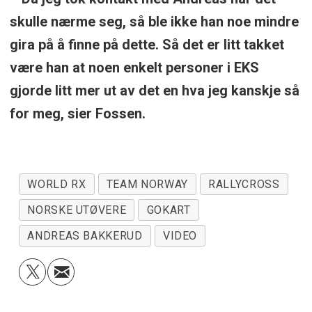
skulle nærme seg, så ble ikke han noe mindre
gira på å finne på dette. Så det er litt takket
være han at noen enkelt personer i EKS
gjorde litt mer ut av det en hva jeg kanskje så
for meg, sier Fossen.
WORLD RX
TEAM NORWAY
RALLYCROSS
NORSKE UTØVERE
GOKART
ANDREAS BAKKERUD
VIDEO