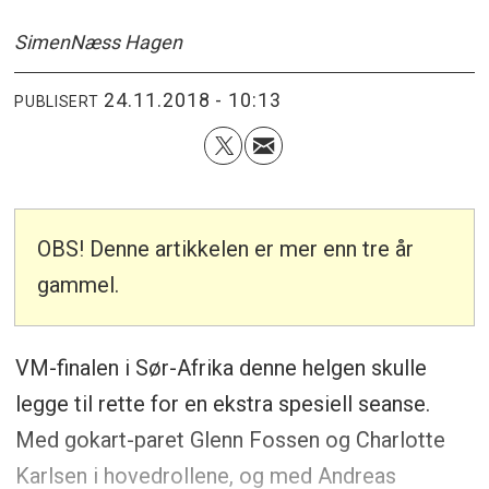
Simen
Næss Hagen
24.11.2018 - 10:13
PUBLISERT
OBS! Denne artikkelen er mer enn tre år
gammel.
VM-finalen i Sør-Afrika denne helgen skulle
legge til rette for en ekstra spesiell seanse.
Med gokart-paret Glenn Fossen og Charlotte
Karlsen i hovedrollene, og med Andreas