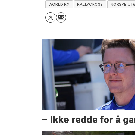
WORLD RX
RALLYCROSS
NORSKE UT
– Ikke redde for å g