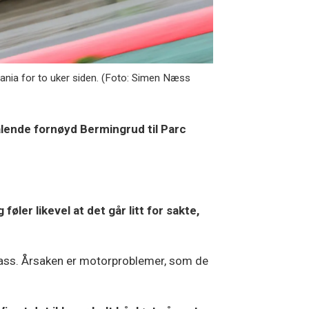
pania for to uker siden. (Foto: Simen Næss
rålende fornøyd Bermingrud til Parc
 føler likevel at det går litt for sakte,
plass. Årsaken er motorproblemer, som de