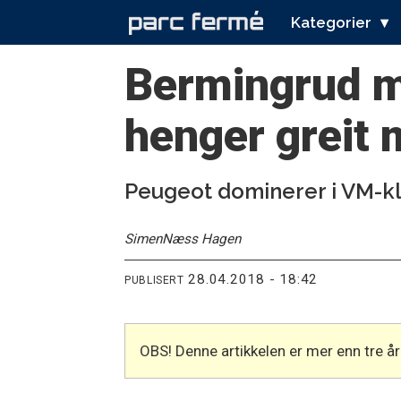
Kategorier
Bermingrud m
henger greit
Peugeot dominerer i VM-kla
Simen
Næss Hagen
28.04.2018 - 18:42
PUBLISERT
OBS! Denne artikkelen er mer enn tre 