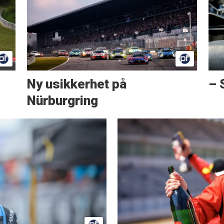
Ny usikkerhet på
– 
Nürburgring