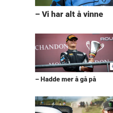
– Vi har alt å vinne
– Hadde mer å gå på