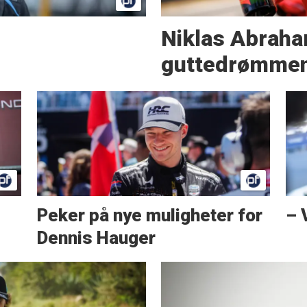
Niklas Abraha
guttedrømmen 
Peker på nye muligheter for
– 
Dennis Hauger