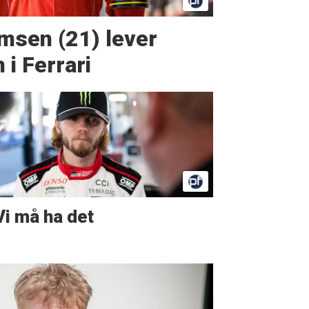
msen (21) lever
i Ferrari
Vi må ha det