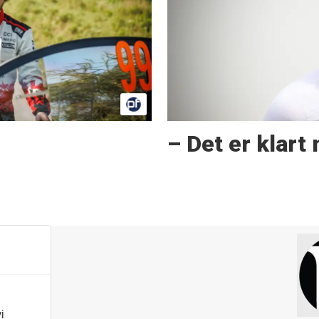
– Det er klart 
i