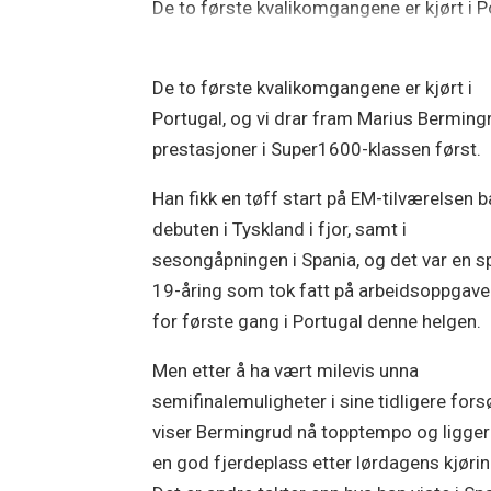
De to første kvalikomgangene er kjørt i 
De to første kvalikomgangene er kjørt i
Portugal, og vi drar fram Marius Berming
prestasjoner i Super1600-klassen først.
Han fikk en tøff start på EM-tilværelsen b
debuten i Tyskland i fjor, samt i
sesongåpningen i Spania, og det var en s
19-åring som tok fatt på arbeidsoppgav
for første gang i Portugal denne helgen.
Men etter å ha vært milevis unna
semifinalemuligheter i sine tidligere fors
viser Bermingrud nå topptempo og ligger
en god fjerdeplass etter lørdagens kjørin