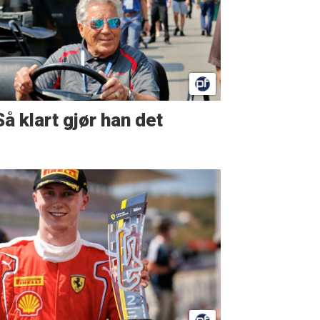
Så klart gjør han det