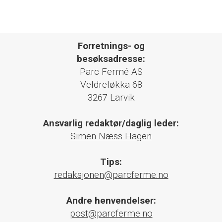
Forretnings- og
besøksadresse:
Parc Fermé AS
Veldreløkka 68
3267 Larvik
Ansvarlig redaktør/daglig leder:
Simen Næss Hagen
Tips:
redaksjonen@parcferme.no
Andre henvendelser:
post@parcferme.no