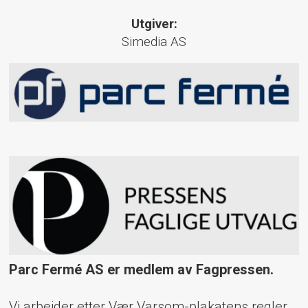
Utgiver:
Simedia AS
Parc Fermé AS er medlem av Fagpressen.
Vi arbeider etter Vær Varsom-plakatens regler