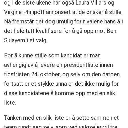
og i de siste ukene har også Laura Villars og
Virgine Philipott annonsert at de ønsker å stille.
Nå fremstår det dog umulig for rivalene hans å i
det hele tatt kvalifisere for å gå opp mot Ben
Sulayem i et valg.
For å kunne stille som kandidat er man
avhengig av å levere en presidentliste innen
tidsfristen 24. oktober, og selv om den datoen
fortsatt er et stykke unna er det ikke mulig for
disse kandidatene å komme opp med en slik
liste.
Tanken med en slik liste er å sette sammen et
team rundt seg selv, som ved valgseier vil tre