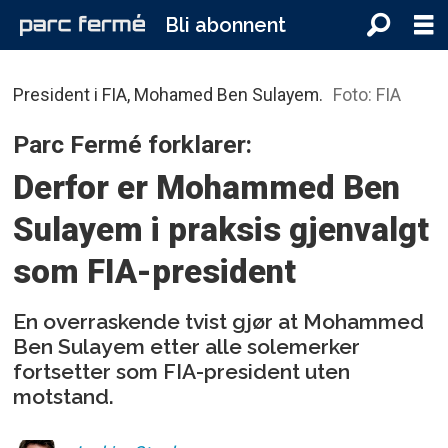
Bli abonnent
President i FIA, Mohamed Ben Sulayem.
Foto: FIA
Parc Fermé forklarer:
Derfor er Mohammed Ben
Sulayem i praksis gjenvalgt
som FIA-president
En overraskende tvist gjør at Mohammed
Ben Sulayem etter alle solemerker
fortsetter som FIA-president uten
motstand.