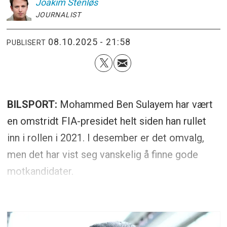
Joakim
Stenløs
JOURNALIST
08.10.2025 - 21:58
PUBLISERT
BILSPORT:
Mohammed Ben Sulayem har vært
en omstridt FIA-presidet helt siden han rullet
inn i rollen i 2021. I desember er det omvalg,
men det har vist seg vanskelig å finne gode
motkandidater.