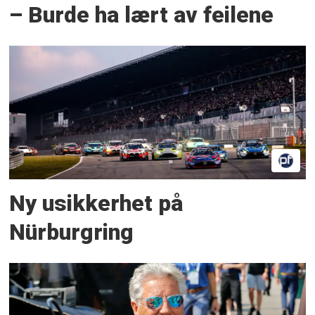
– Burde ha lært av feilene
Ny usikkerhet på
Nürburgring