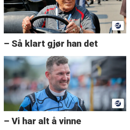
– Så klart gjør han det
– Vi har alt å vinne