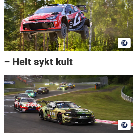
– Helt sykt kult