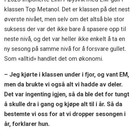
klassen Top Metanol. Det er klassen på det nest
øverste nivået, men selv om det altså ble stor
suksess der var det ikke bare å spasere opp til
neste nivå, og det var heller ikke enkelt å ta en
ny sesong på samme nivå for å forsvare gullet.
Som «alltid» handlet det om økonomi.
– Jeg kjørte i klassen under i fjor, og vant EM,
men da brukte vi også alt vi hadde av deler.
Det var ingenting igjen, så da ble det for tungt
å skulle dra i gang og kjøpe alt til i år. Så da
bestemte vi oss for at vi dropper sesongen i
år, forklarer hun.