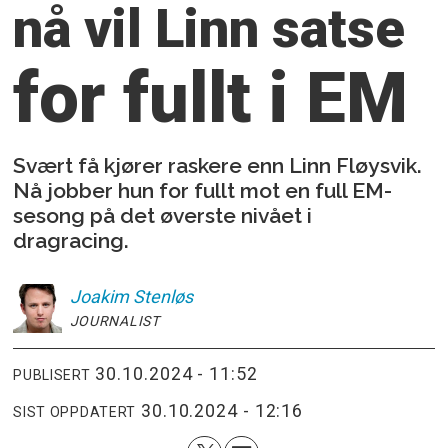
nå vil Linn satse
for fullt i EM
Svært få kjører raskere enn Linn Fløysvik.
Nå jobber hun for fullt mot en full EM-
sesong på det øverste nivået i
dragracing.
Joakim
Stenløs
JOURNALIST
30.10.2024 - 11:52
PUBLISERT
30.10.2024 - 12:16
SIST OPPDATERT