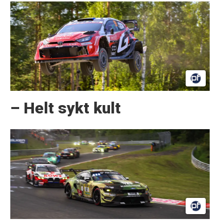
– Helt sykt kult