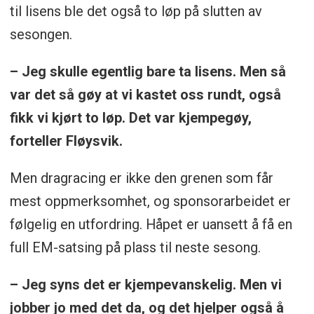
til lisens ble det også to løp på slutten av
sesongen.
– Jeg skulle egentlig bare ta lisens. Men så
var det så gøy at vi kastet oss rundt, også
fikk vi kjørt to løp. Det var kjempegøy,
forteller Fløysvik.
Men dragracing er ikke den grenen som får
mest oppmerksomhet, og sponsorarbeidet er
følgelig en utfordring. Håpet er uansett å få en
full EM-satsing på plass til neste sesong.
– Jeg syns det er kjempevanskelig. Men vi
jobber jo med det da, og det hjelper også å