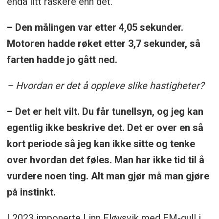
enda litt raskere enn det.
– Den målingen var etter 4,05 sekunder.
Motoren hadde røket etter 3,7 sekunder, så
farten hadde jo gått ned.
– Hvordan er det å oppleve slike hastigheter?
– Det er helt vilt. Du får tunellsyn, og jeg kan
egentlig ikke beskrive det. Det er over en så
kort periode så jeg kan ikke sitte og tenke
over hvordan det føles. Man har ikke tid til å
vurdere noen ting. Alt man gjør må man gjøre
på instinkt.
I 2023 imponerte Linn Fløysvik med EM-gull i