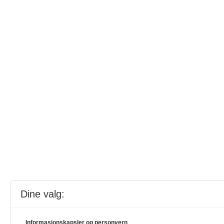
Dine valg:
Informasjonskapsler og personvern