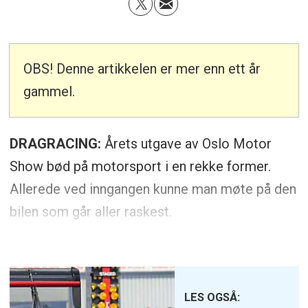
OBS! Denne artikkelen er mer enn ett år
gammel.
DRAGRACING:
Årets utgave av Oslo Motor
Show bød på motorsport i en rekke former.
Allerede ved inngangen kunne man møte på den
bilen som går aller raskest.
LES OGSÅ: