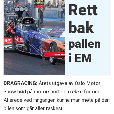
Rett
bak
pallen
i EM
DRAGRACING:
Årets utgave av Oslo Motor
Show bød på motorsport i en rekke former.
Allerede ved inngangen kunne man møte på den
bilen som går aller raskest.