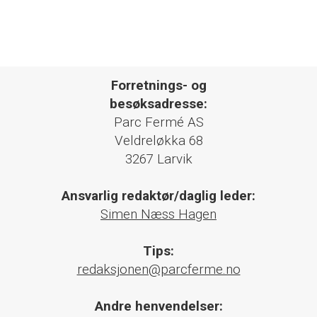
Forretnings- og
besøksadresse:
Parc Fermé AS
Veldreløkka 68
3267 Larvik
Ansvarlig redaktør/daglig leder:
Simen Næss Hagen
Tips:
redaksjonen@parcferme.no
Andre henvendelser: