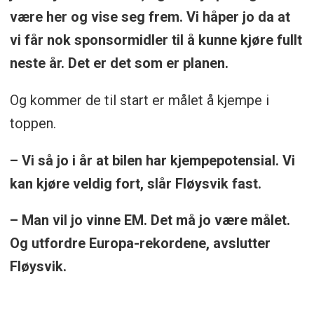
være her og vise seg frem. Vi håper jo da at
vi får nok sponsormidler til å kunne kjøre fullt
neste år. Det er det som er planen.
Og kommer de til start er målet å kjempe i
toppen.
– Vi så jo i år at bilen har kjempepotensial. Vi
kan kjøre veldig fort, slår Fløysvik fast.
– Man vil jo vinne EM. Det må jo være målet.
Og utfordre Europa-rekordene, avslutter
Fløysvik.