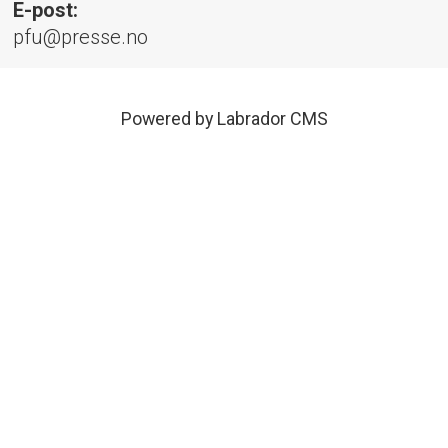
E-post:
pfu@presse.no
Powered by Labrador CMS