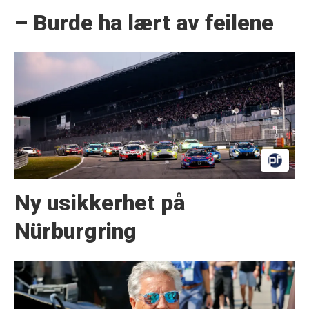
– Burde ha lært av feilene
Ny usikkerhet på
Nürburgring