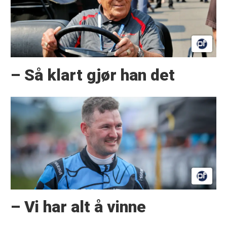
– Så klart gjør han det
– Vi har alt å vinne