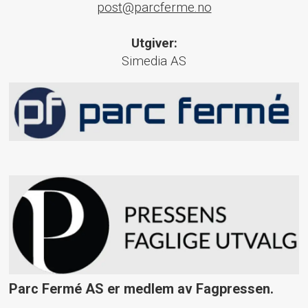
post@parcferme.no
Utgiver:
Simedia AS
Parc Fermé AS er medlem av Fagpressen.