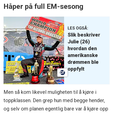
Håper på full EM-sesong
LES OGSÅ:
Slik beskriver
Julie (26)
hvordan den
amerikanske
drømmen ble
oppfylt
Men så kom likevel muligheten til å kjøre i
toppklassen. Den grep hun med begge hender,
og selv om planen egentlig bare var å kjøre opp