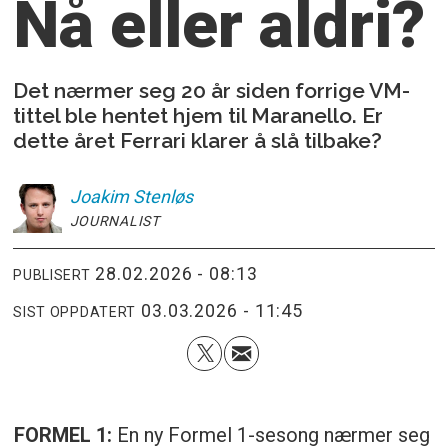
Nå eller aldri?
Det nærmer seg 20 år siden forrige VM-
tittel ble hentet hjem til Maranello. Er
dette året Ferrari klarer å slå tilbake?
Joakim
Stenløs
JOURNALIST
28.02.2026 - 08:13
PUBLISERT
03.03.2026 - 11:45
SIST OPPDATERT
FORMEL 1:
En ny Formel 1-sesong nærmer seg