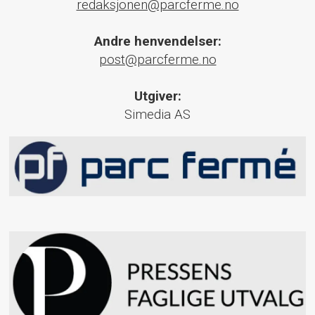
redaksjonen@parcferme.no
Andre henvendelser:
post@parcferme.no
Utgiver:
Simedia AS