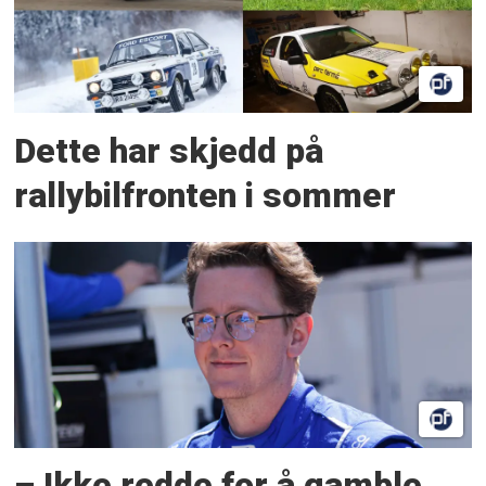
Dette har skjedd på
rallybilfronten i sommer
– Ikke redde for å gamble