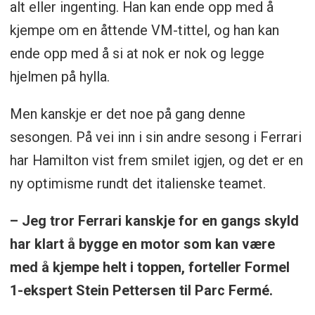
alt eller ingenting. Han kan ende opp med å
kjempe om en åttende VM-tittel, og han kan
ende opp med å si at nok er nok og legge
hjelmen på hylla.
Men kanskje er det noe på gang denne
sesongen. På vei inn i sin andre sesong i Ferrari
har Hamilton vist frem smilet igjen, og det er en
ny optimisme rundt det italienske teamet.
– Jeg tror Ferrari kanskje for en gangs skyld
har klart å bygge en motor som kan være
med å kjempe helt i toppen, forteller Formel
1-ekspert Stein Pettersen til Parc Fermé.