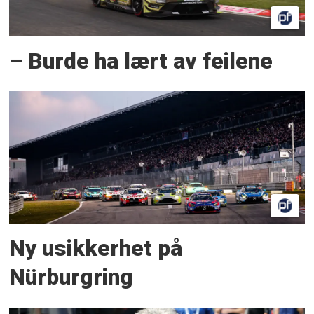
– Burde ha lært av feilene
Ny usikkerhet på
Nürburgring