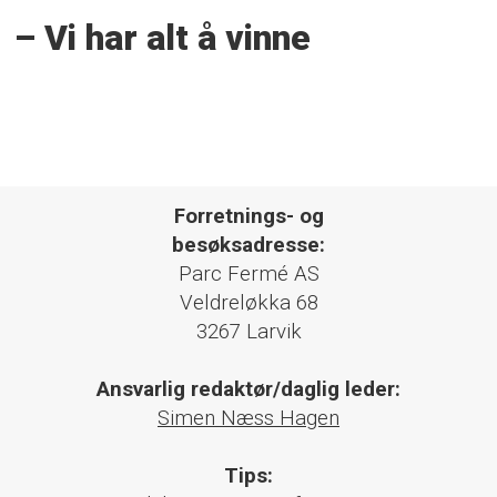
– Vi har alt å vinne
Forretnings- og
besøksadresse:
Parc Fermé AS
Veldreløkka 68
3267 Larvik
Ansvarlig redaktør/daglig leder:
Simen Næss Hagen
Tips: