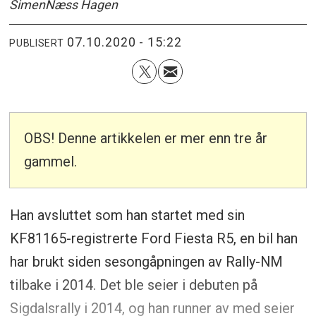
Simen
Næss Hagen
07.10.2020 - 15:22
PUBLISERT
OBS! Denne artikkelen er mer enn tre år
gammel.
Han avsluttet som han startet med sin
KF81165-registrerte Ford Fiesta R5, en bil han
har brukt siden sesongåpningen av Rally-NM
tilbake i 2014. Det ble seier i debuten på
Sigdalsrally i 2014, og han runner av med seier