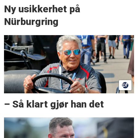
Ny usikkerhet på
Nürburgring
– Så klart gjør han det