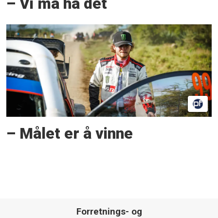
– Vi må ha det
– Målet er å vinne
Forretnings- og