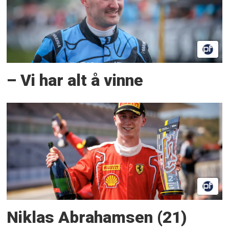
– Vi har alt å vinne
Niklas Abrahamsen (21)