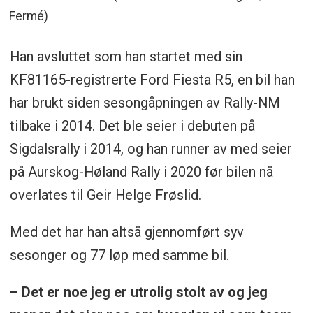
Fermé)
Han avsluttet som han startet med sin
KF81165-registrerte Ford Fiesta R5, en bil han
har brukt siden sesongåpningen av Rally-NM
tilbake i 2014. Det ble seier i debuten på
Sigdalsrally i 2014, og han runner av med seier
på Aurskog-Høland Rally i 2020 før bilen nå
overlates til Geir Helge Frøslid.
Med det har han altså gjennomført syv
sesonger og 77 løp med samme bil.
– Det er noe jeg er utrolig stolt av og jeg