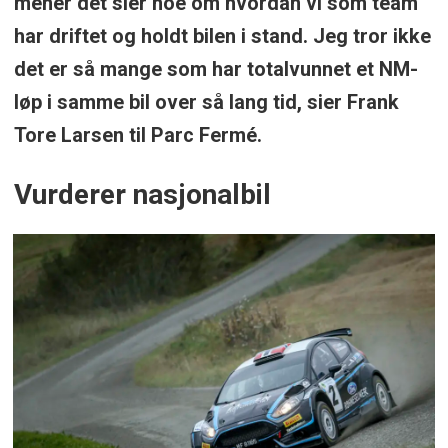
mener det sier noe om hvordan vi som team
har driftet og holdt bilen i stand. Jeg tror ikke
det er så mange som har totalvunnet et NM-
løp i samme bil over så lang tid, sier Frank
Tore Larsen til Parc Fermé.
Vurderer nasjonalbil