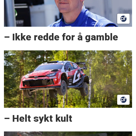
– Ikke redde for å gamble
– Helt sykt kult