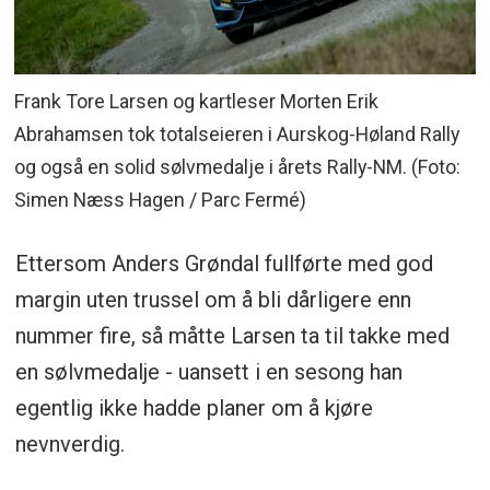
Frank Tore Larsen og kartleser Morten Erik
Abrahamsen tok totalseieren i Aurskog-Høland Rally
og også en solid sølvmedalje i årets Rally-NM. (Foto:
Simen Næss Hagen / Parc Fermé)
Ettersom Anders Grøndal fullførte med god
margin uten trussel om å bli dårligere enn
nummer fire, så måtte Larsen ta til takke med
en sølvmedalje - uansett i en sesong han
egentlig ikke hadde planer om å kjøre
nevnverdig.