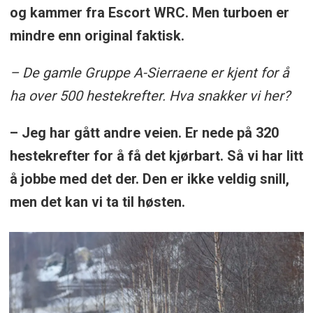
og kammer fra Escort WRC. Men turboen er
mindre enn original faktisk.
– De gamle Gruppe A-Sierraene er kjent for å
ha over 500 hestekrefter. Hva snakker vi her?
– Jeg har gått andre veien. Er nede på 320
hestekrefter for å få det kjørbart. Så vi har litt
å jobbe med det der. Den er ikke veldig snill,
men det kan vi ta til høsten.