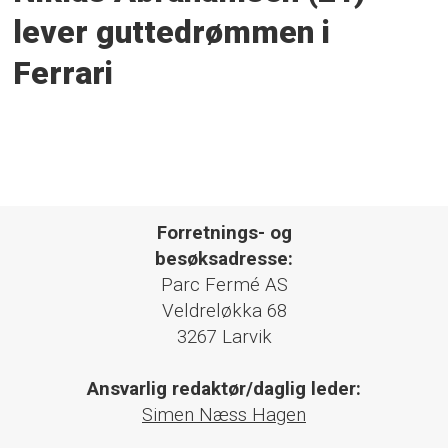
lever guttedrømmen i
Ferrari
Forretnings- og
besøksadresse:
Parc Fermé AS
Veldreløkka 68
3267 Larvik
Ansvarlig redaktør/daglig leder:
Simen Næss Hagen