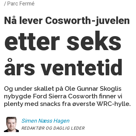
/ Parc Fermé
Nå lever Cosworth-juvelen
etter seks
års ventetid
Og under skallet på Ole Gunnar Skoglis
nybygde Ford Sierra Cosworth finner vi
plenty med snacks fra øverste WRC-hylle.
Simen
Næss Hagen
REDAKTØR OG DAGLIG LEDER