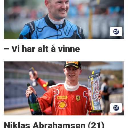
– Vi har alt å vinne
Niklas Abrahamsen (21)