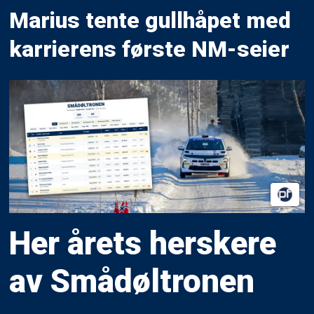
Marius tente gullhåpet med
karrierens første NM-seier
Her årets herskere
av Smådøltronen