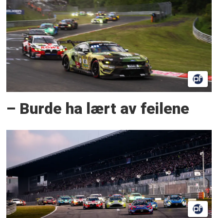
– Burde ha lært av feilene