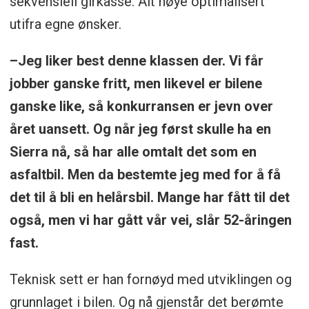
sekvensiell girkasse. Alt nøye optimalisert
utifra egne ønsker.
–Jeg liker best denne klassen der. Vi får
jobber ganske fritt, men likevel er bilene
ganske like, så konkurransen er jevn over
året uansett. Og når jeg først skulle ha en
Sierra nå, så har alle omtalt det som en
asfaltbil. Men da bestemte jeg med for å få
det til å bli en helårsbil. Mange har fått til det
også, men vi har gått vår vei, slår 52-åringen
fast.
Teknisk sett er han fornøyd med utviklingen og
grunnlaget i bilen. Og nå gjenstår det berømte