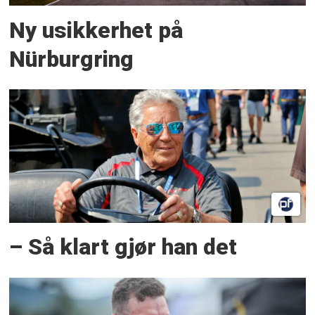
Ny usikkerhet på
Nürburgring
– Så klart gjør han det