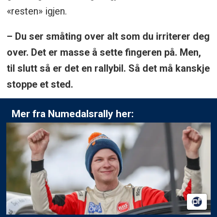
«resten» igjen.
– Du ser småting over alt som du irriterer deg
over. Det er masse å sette fingeren på. Men,
til slutt så er det en rallybil. Så det må kanskje
stoppe et sted.
Mer fra Numedalsrally her: