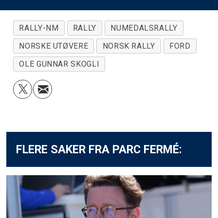
RALLY-NM
RALLY
NUMEDALSRALLY
NORSKE UTØVERE
NORSK RALLY
FORD
OLE GUNNAR SKOGLI
FLERE SAKER FRA PARC FERMÉ: