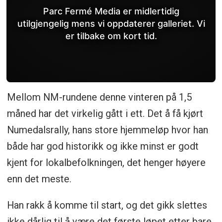
Parc Fermé Media er midlertidig
utilgjengelig mens vi oppdaterer galleriet. Vi
er tilbake om kort tid.
Mellom NM-rundene denne vinteren på 1,5
måned har det virkelig gått i ett. Det å få kjørt
Numedalsrally, hans store hjemmeløp hvor han
både har god historikk og ikke minst er godt
kjent for lokalbefolkningen, det henger høyere
enn det meste.
Han rakk å komme til start, og det gikk slettes
ikke dårlig til å være det første løpet etter bare