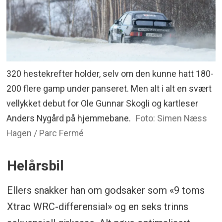
320 hestekrefter holder, selv om den kunne hatt 180-
200 flere gamp under panseret. Men alt i alt en svært
vellykket debut for Ole Gunnar Skogli og kartleser
Anders Nygård på hjemmebane.
Foto: Simen Næss
Hagen / Parc Fermé
Helårsbil
Ellers snakker han om godsaker som «9 toms
Xtrac WRC-differensial» og en seks trinns