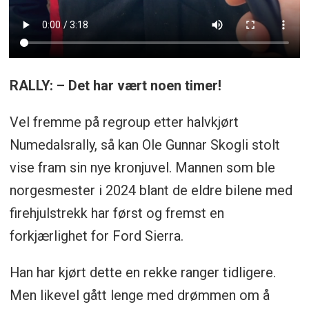
RALLY: – Det har vært noen timer!
Vel fremme på regroup etter halvkjørt
Numedalsrally, så kan Ole Gunnar Skogli stolt
vise fram sin nye kronjuvel. Mannen som ble
norgesmester i 2024 blant de eldre bilene med
firehjulstrekk har først og fremst en
forkjærlighet for Ford Sierra.
Han har kjørt dette en rekke ranger tidligere.
Men likevel gått lenge med drømmen om å