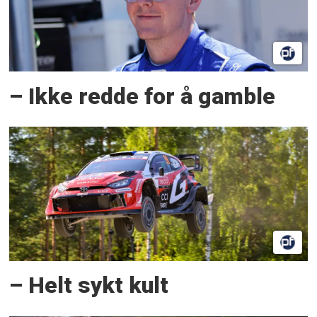
– Ikke redde for å gamble
– Helt sykt kult