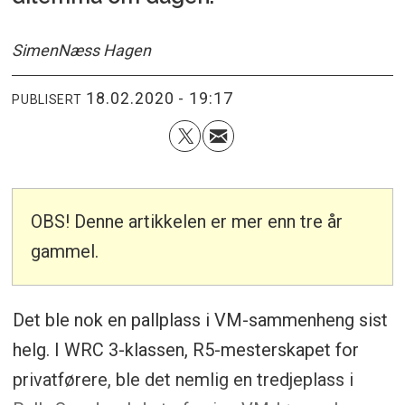
Simen
Næss Hagen
18.02.2020 - 19:17
PUBLISERT
OBS! Denne artikkelen er mer enn tre år
gammel.
Det ble nok en pallplass i VM-sammenheng sist
helg. I WRC 3-klassen, R5-mesterskapet for
privatførere, ble det nemlig en tredjeplass i