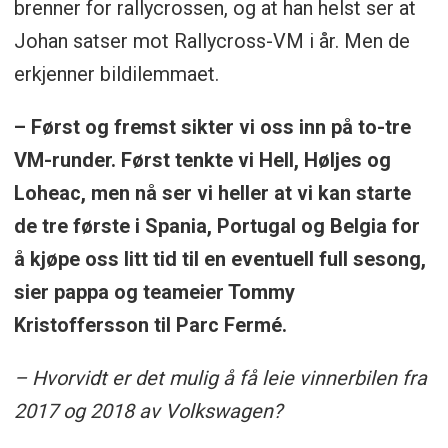
brenner for rallycrossen, og at han helst ser at
Johan satser mot Rallycross-VM i år. Men de
erkjenner bildilemmaet.
– Først og fremst sikter vi oss inn på to-tre
VM-runder. Først tenkte vi Hell, Høljes og
Loheac, men nå ser vi heller at vi kan starte
de tre første i Spania, Portugal og Belgia for
å kjøpe oss litt tid til en eventuell full sesong,
sier pappa og teameier Tommy
Kristoffersson til Parc Fermé.
– Hvorvidt er det mulig å få leie vinnerbilen fra
2017 og 2018 av Volkswagen?