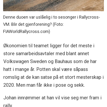
Denne duoen var uslåelig i to sesonger i Rallycross-
VM. Blir det gjenforening? (Foto:
FIAWorldRallycross.com)
Økonomien til teamet ligger for det meste i
store samarbeidsavtaler med blant annet
Volkswagen Sweden og Bauhaus som de har
hatt i mange år. Potten skal være såpass
romslig at de kan satse på et stort mesterskap i
2020. Men man får ikke i pose og sekk.
Johan innrømmer at han vil vise seg mer fram i
rally.