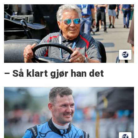
– Så klart gjør han det