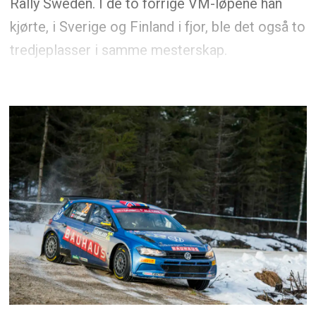
Rally Sweden. I de to forrige VM-løpene han
kjørte, i Sverige og Finland i fjor, ble det også to
tredjeplasser i samme mesterskap.