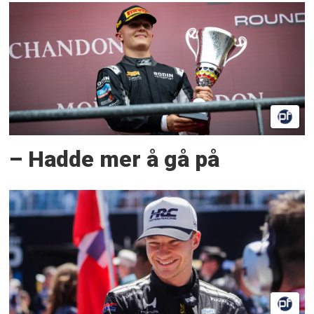
– Hadde mer å gå på