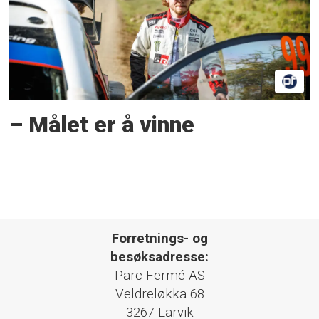
– Målet er å vinne
Forretnings- og
besøksadresse:
Parc Fermé AS
Veldreløkka 68
3267 Larvik