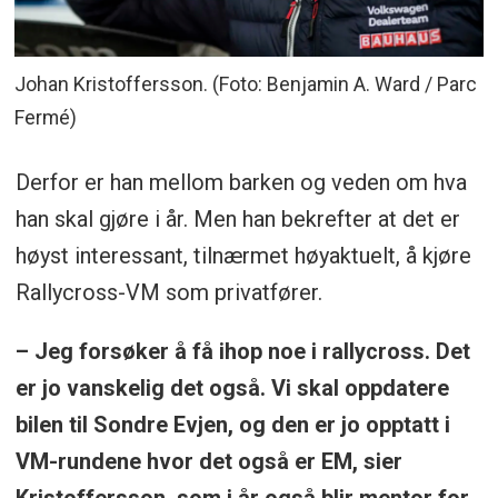
Johan Kristoffersson. (Foto: Benjamin A. Ward / Parc
Fermé)
Derfor er han mellom barken og veden om hva
han skal gjøre i år. Men han bekrefter at det er
høyst interessant, tilnærmet høyaktuelt, å kjøre
Rallycross-VM som privatfører.
– Jeg forsøker å få ihop noe i rallycross. Det
er jo vanskelig det også. Vi skal oppdatere
bilen til Sondre Evjen, og den er jo opptatt i
VM-rundene hvor det også er EM, sier
Kristoffersson, som i år også blir mentor for