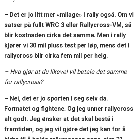
– Det er jo litt mer «milage» i rally også. Om vi
satser på fullt WRC 3 eller Rallycross-VM, så
blir kostnaden cirka det samme. Men i rally
kjører vi 30 mil pluss test per løp, mens det i
rallycross blir cirka fem mil per helg.
– Hva gjør at du likevel vil betale det samme
for rallycross?
– Nei, det er jo sporten i seg selv da.
Formatet og fightene. Og jeg unner rallycross
alt godt. Jeg ønsker at det skal bestå i
framtiden, og jeg vil gjøre det jeg kan for å