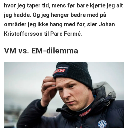
hvor jeg taper tid, mens før bare kjørte jeg alt
jeg hadde. Og jeg henger bedre med på
områder jeg ikke hang med før, sier Johan
Kristoffersson til Parc Fermé.
VM vs. EM-dilemma