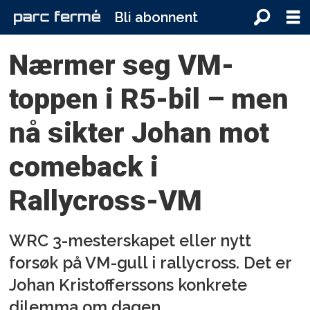
Bli abonnent
Nærmer seg VM-
toppen i R5-bil – men
nå sikter Johan mot
comeback i
Rallycross-VM
WRC 3-mesterskapet eller nytt
forsøk på VM-gull i rallycross. Det er
Johan Kristofferssons konkrete
dilemma om dagen.