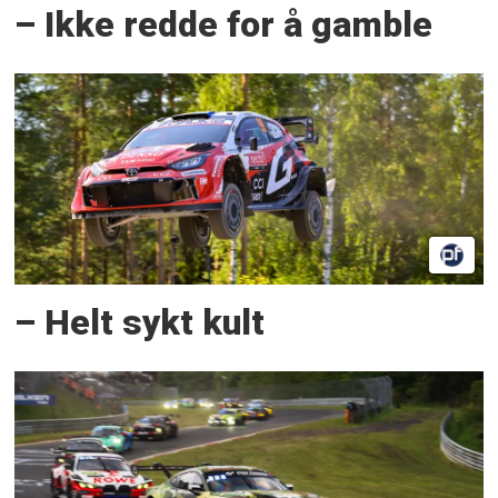
– Ikke redde for å gamble
– Helt sykt kult