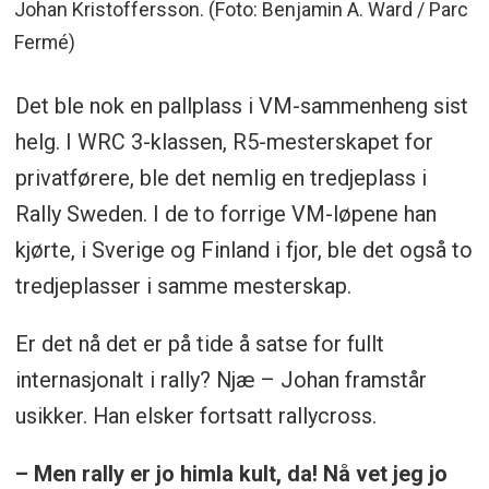
Johan Kristoffersson. (Foto: Benjamin A. Ward / Parc
Fermé)
Det ble nok en pallplass i VM-sammenheng sist
helg. I WRC 3-klassen, R5-mesterskapet for
privatførere, ble det nemlig en tredjeplass i
Rally Sweden. I de to forrige VM-løpene han
kjørte, i Sverige og Finland i fjor, ble det også to
tredjeplasser i samme mesterskap.
Er det nå det er på tide å satse for fullt
internasjonalt i rally? Njæ – Johan framstår
usikker. Han elsker fortsatt rallycross.
– Men rally er jo himla kult, da! Nå vet jeg jo