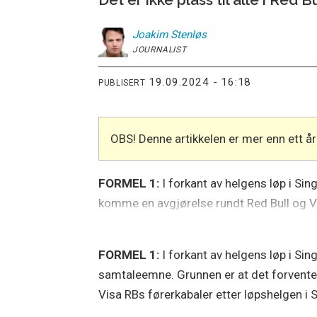
Joakim
Stenløs
JOURNALIST
19.09.2024 - 16:18
PUBLISERT
OBS! Denne artikkelen er mer enn ett 
FORMEL 1:
I forkant av helgens løp i Si
komme en avgjørelse rundt Red Bull og Vi
FORMEL 1:
I forkant av helgens løp i Sin
samtaleemne. Grunnen er at det forventes
Visa RBs førerkabaler etter løpshelgen i 