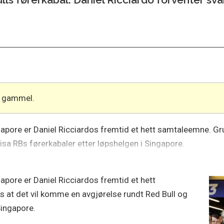
år gammel.
ngapore er Daniel Ricciardos fremtid et hett samtaleemne. Gru
sa RBs førerkabaler etter løpshelgen i Singapore.
gapore er Daniel Ricciardos fremtid et hett
 at det vil komme en avgjørelse rundt Red Bull og
Singapore.