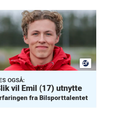
ES OGSÅ:
lik vil Emil (17) utnytte
rfaringen fra Bilsporttalentet