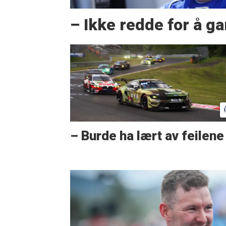
– Ikke redde for å g
– Burde ha lært av feilene