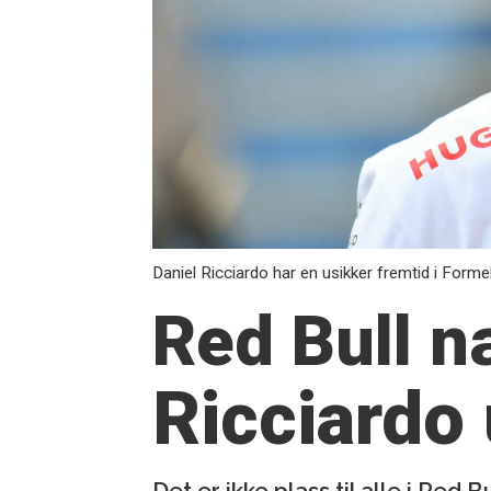
Daniel Ricciardo har en usikker fremtid i Formel
Red Bull n
Ricciardo 
Det er ikke plass til alle i Red 