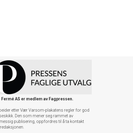
 Fermé AS er medlem av Fagpressen.
beider etter Vær Varsom-plakatens regler for god
seskikk. Den som mener seg rammet av
messig publisering, oppfordres til å ta kontakt
redaksjonen.