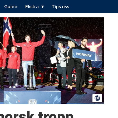
Guide
Ekstra
Tips oss
norsk tropp