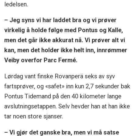
ledelsen.
– Jeg syns vi har laddet bra og vi prøver
virkelig å holde følge med Pontus og Kalle,
men det går ikke akkurat nå. Vi prøver alt vi
kan, men det holder ikke helt inn, innrømmer
Veiby overfor Parc Fermé.
Lørdag vant finske Rovanperä seks av syv
fartsprøver, og «safet» inn kun 2,7 sekunder bak
Pontus Tidemand på den 40 kilometer lange
avslutningsetappen. Selv hevder han at han ikke
tar noen store sjanser.
– Vi gjør det ganske bra, men vi må satse