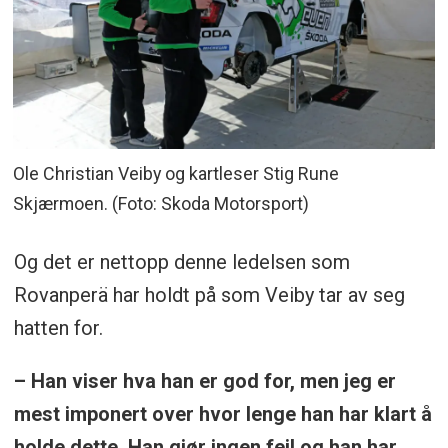
Ole Christian Veiby og kartleser Stig Rune
Skjærmoen. (Foto: Skoda Motorsport)
Og det er nettopp denne ledelsen som
Rovanperä har holdt på som Veiby tar av seg
hatten for.
– Han viser hva han er god for, men jeg er
mest imponert over hvor lenge han har klart å
holde dette. Han gjør ingen feil og han har