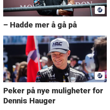
– Hadde mer å gå på
Peker på nye muligheter for
Dennis Hauger