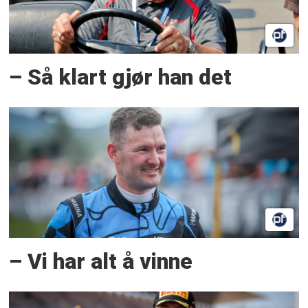
– Så klart gjør han det
– Vi har alt å vinne