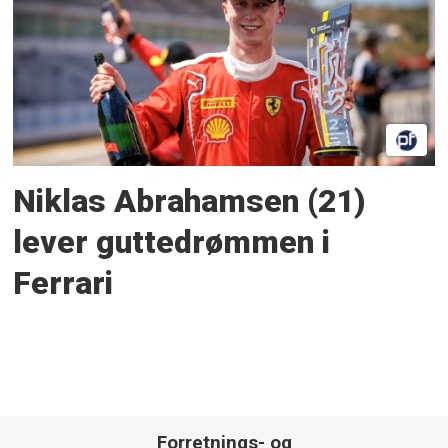
Niklas Abrahamsen (21)
lever guttedrømmen i
Ferrari
Forretnings- og