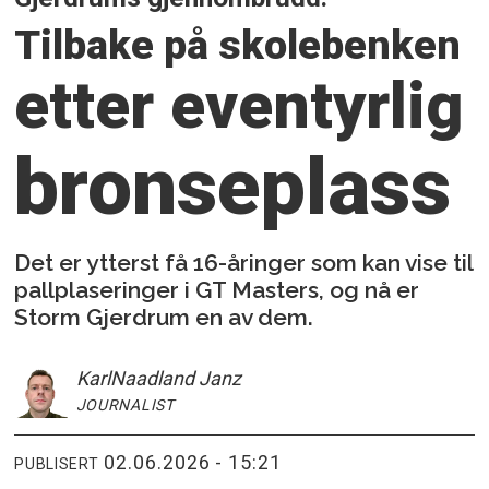
Tilbake på skolebenken
etter
eventyrlig
bronseplass
Det er ytterst få 16-åringer som kan vise til
pallplaseringer i GT Masters, og nå er
Storm Gjerdrum en av dem.
Karl
Naadland Janz
JOURNALIST
02.06.2026 - 15:21
PUBLISERT