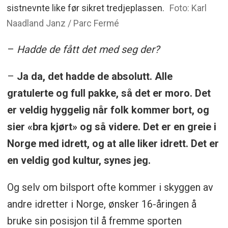
sistnevnte like før sikret tredjeplassen.
Foto: Karl
Naadland Janz / Parc Fermé
–
Hadde de fått det med seg der?
–
Ja da, det hadde de absolutt. Alle
gratulerte og full pakke, så det er moro. Det
er veldig hyggelig når folk kommer bort, og
sier «bra kjørt» og så videre. Det er en greie i
Norge med idrett, og at alle liker idrett. Det er
en veldig god kultur, synes jeg.
Og selv om bilsport ofte kommer i skyggen av
andre idretter i Norge, ønsker 16-åringen å
bruke sin posisjon til å fremme sporten