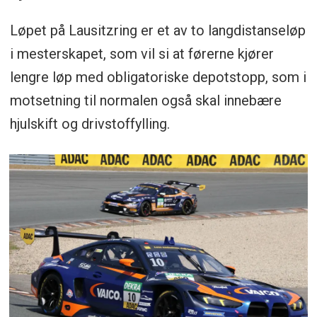
Løpet på Lausitzring er et av to langdistanseløp
i mesterskapet, som vil si at førerne kjører
lengre løp med obligatoriske depotstopp, som i
motsetning til normalen også skal innebære
hjulskift og drivstoffylling.