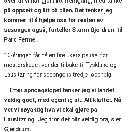
over at vi har gjort litt fremgang, med tanke
på oppsett og litt på bilen. Det tenker jeg
kommer til å hjelpe oss for resten av
sesongen også, forteller Storm Gjerdrum til
Parc Fermé.
16-åringen får nå en fire ukers pause, før
mesterskapet vender tilbake til Tyskland og
Lausitzring for sesongens tredje løpshelg.
–
Etter søndagsløpet tenker jeg vi landet
veldig godt, med egentlig alt. Alt klaffet. Nå
vet vi nøyaktig hva vi skal gjøre på
Lausitzring. Jeg tror det blir veldig bra, sier
Gjerdrum.