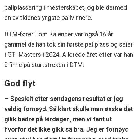
pallplassering i mesterskapet, og ble dermed
en av tidenes yngste pallvinnere.
DTM-fører Tom Kalender var også 16 år
gammel da han tok sin første pallplass og seier
i GT Masters i 2024. Allerede året etter var han
å finne på startstreken i DTM.
God flyt
–
Spesielt etter søndagens resultat er jeg
veldig fornøyd. Så klart skulle man ønske det
gikk bedre på lørdagen, men vi fant ut
hvorfor det ikke gikk så bra. Jeg er fornøyd