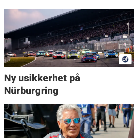
Ny usikkerhet på
Nürburgring