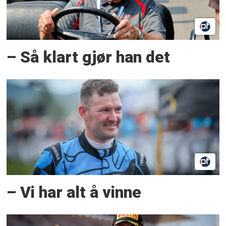
– Så klart gjør han det
– Vi har alt å vinne