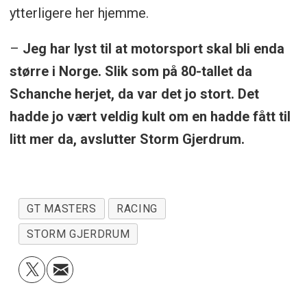
ytterligere her hjemme.
–
Jeg har lyst til at motorsport skal bli enda
større i Norge. Slik som på 80-tallet da
Schanche herjet, da var det jo stort. Det
hadde jo vært veldig kult om en hadde fått til
litt mer da, avslutter Storm Gjerdrum.
GT MASTERS
RACING
STORM GJERDRUM