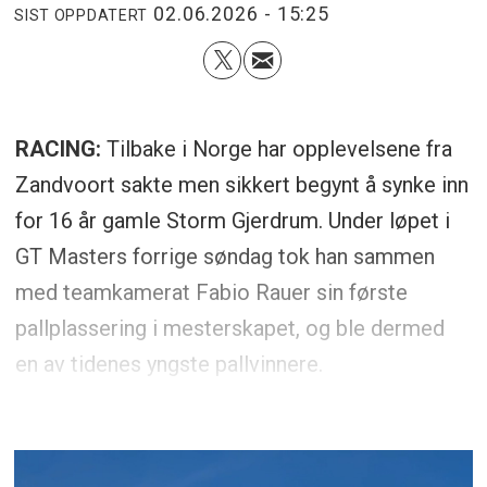
02.06.2026 - 15:25
SIST OPPDATERT
RACING:
Tilbake i Norge har opplevelsene fra
Zandvoort sakte men sikkert begynt å synke inn
for 16 år gamle Storm Gjerdrum. Under løpet i
GT Masters forrige søndag tok han sammen
med teamkamerat Fabio Rauer sin første
pallplassering i mesterskapet, og ble dermed
en av tidenes yngste pallvinnere.