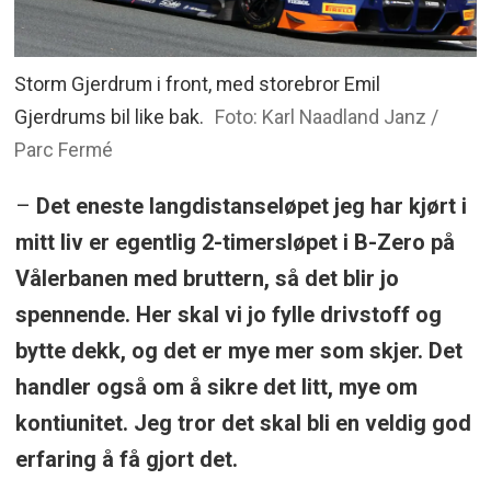
Storm Gjerdrum i front, med storebror Emil
Gjerdrums bil like bak.
Foto: Karl Naadland Janz /
Parc Fermé
–
Det eneste langdistanseløpet jeg har kjørt i
mitt liv er egentlig 2-timersløpet i B-Zero på
Vålerbanen med bruttern, så det blir jo
spennende. Her skal vi jo fylle drivstoff og
bytte dekk, og det er mye mer som skjer. Det
handler også om å sikre det litt, mye om
kontiunitet. Jeg tror det skal bli en veldig god
erfaring å få gjort det.