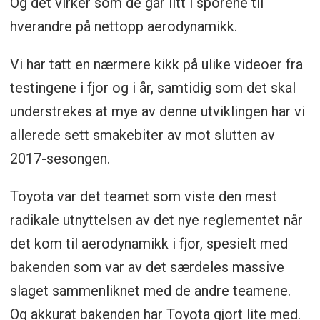
Og det virker som de går litt i sporene til
hverandre på nettopp aerodynamikk.
Vi har tatt en nærmere kikk på ulike videoer fra
testingene i fjor og i år, samtidig som det skal
understrekes at mye av denne utviklingen har vi
allerede sett smakebiter av mot slutten av
2017-sesongen.
Toyota var det teamet som viste den mest
radikale utnyttelsen av det nye reglementet når
det kom til aerodynamikk i fjor, spesielt med
bakenden som var av det særdeles massive
slaget sammenliknet med de andre teamene.
Og akkurat bakenden har Toyota gjort lite med.