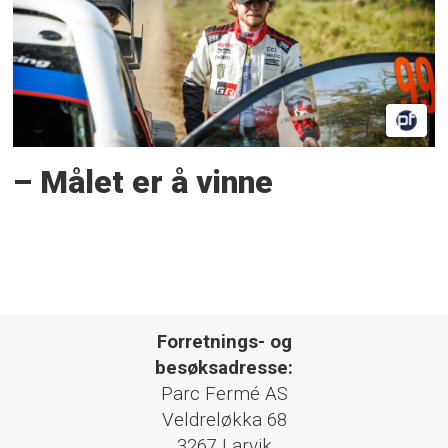
– Målet er å vinne
Forretnings- og
besøksadresse:
Parc Fermé AS
Veldreløkka 68
3267 Larvik