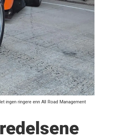
 det ingen ringere enn All Road Management
eredelsene