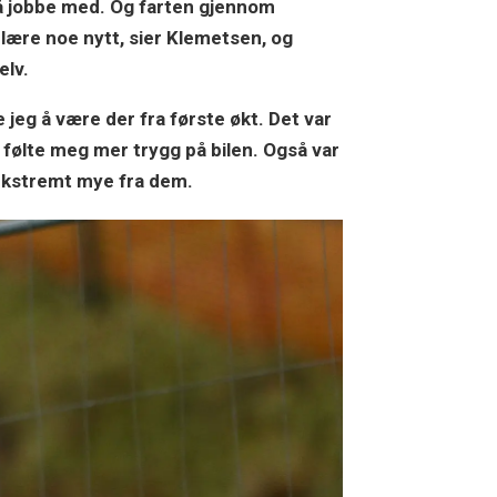
 å jobbe med. Og farten gjennom
 lære noe nytt, sier Klemetsen, og
elv.
 jeg å være der fra første økt. Det var
 følte meg mer trygg på bilen. Også var
 ekstremt mye fra dem.