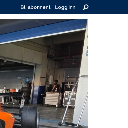
Bli abonnent
Logg inn