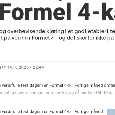
Formel 4-k
og overbevisende kjøring i et godt etablert t
på vei inn i Formel 4 - og det skorter ikke på s
14.10.2025 - 22:44
TERT
g verdifulle test dager i en Formel 4-bil. Forrige måned omt
 vesentlig senere enn gjennomsnittet, og nå har han fått blod 
g verdifulle test dager i en Formel 4-bil. Forrige måned