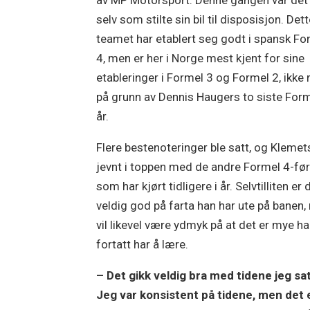
selv som stilte sin bil til disposisjon. Det
teamet har etablert seg godt i spansk Fo
4, men er her i Norge mest kjent for sine
etableringer i Formel 3 og Formel 2, ikke
på grunn av Dennis Haugers to siste Form
år.
Flere bestenoteringer ble satt, og Klemet
jevnt i toppen med de andre Formel 4-fø
som har kjørt tidligere i år. Selvtilliten er 
veldig god på farta han har ute på banen
vil likevel være ydmyk på at det er mye h
fortatt har å lære.
– Det gikk veldig bra med tidene jeg sat
Jeg var konsistent på tidene, men det 