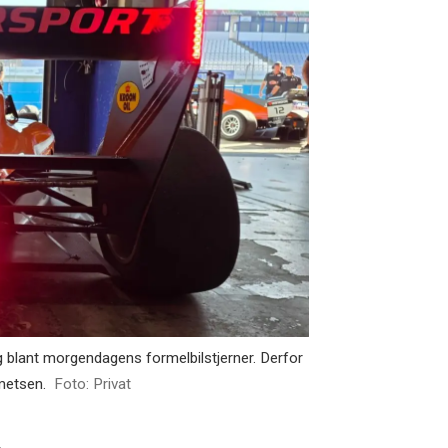
blant morgendagens formelbilstjerner. Derfor
metsen.
Foto: Privat