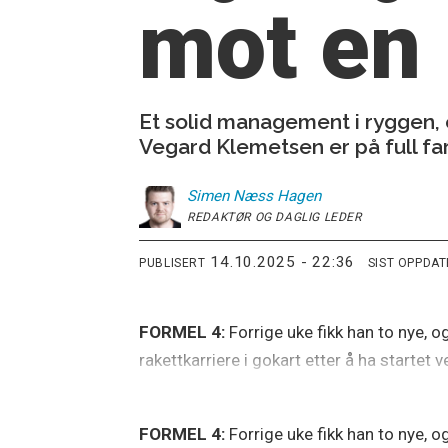
mot en 
Et solid management i ryggen, 
Vegard Klemetsen er på full fart 
Simen
Næss Hagen
REDAKTØR OG DAGLIG LEDER
14.10.2025 - 22:36
PUBLISERT
SIST OPPDA
FORMEL 4:
Forrige uke fikk han to nye, o
rakettkarriere i gokart etter å ha startet
FORMEL 4:
Forrige uke fikk han to nye, o