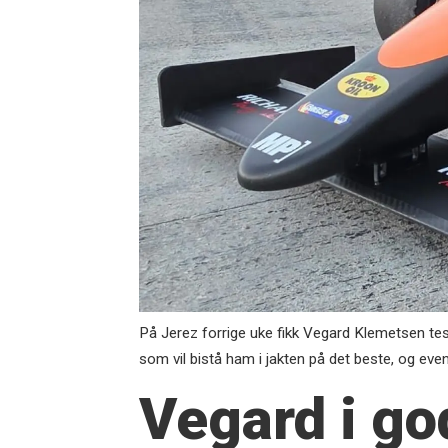
På Jerez forrige uke fikk Vegard Klemetsen te
som vil bistå ham i jakten på det beste, og eventu
Vegard i go