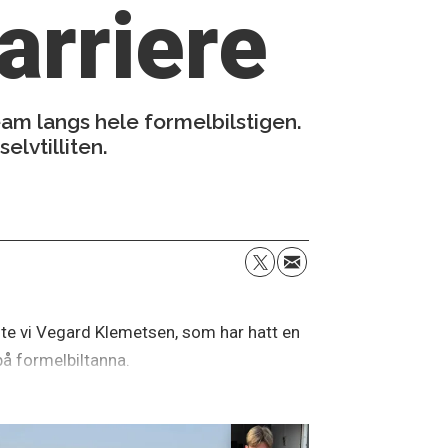
arriere
eam langs hele formelbilstigen.
elvtilliten.
alte vi Vegard Klemetsen, som har hatt en
på formelbiltanna.