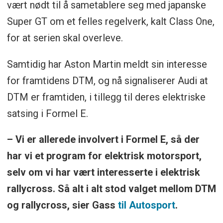
vært nødt til å sametablere seg med japanske
Super GT om et felles regelverk, kalt Class One,
for at serien skal overleve.
Samtidig har Aston Martin meldt sin interesse
for framtidens DTM, og nå signaliserer Audi at
DTM er framtiden, i tillegg til deres elektriske
satsing i Formel E.
– Vi er allerede involvert i Formel E, så der
har vi et program for elektrisk motorsport,
selv om vi har vært interesserte i elektrisk
rallycross. Så alt i alt stod valget mellom DTM
og rallycross, sier Gass
til Autosport
.