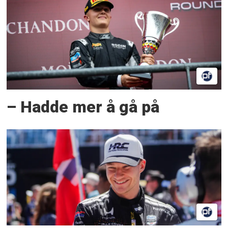
– Hadde mer å gå på