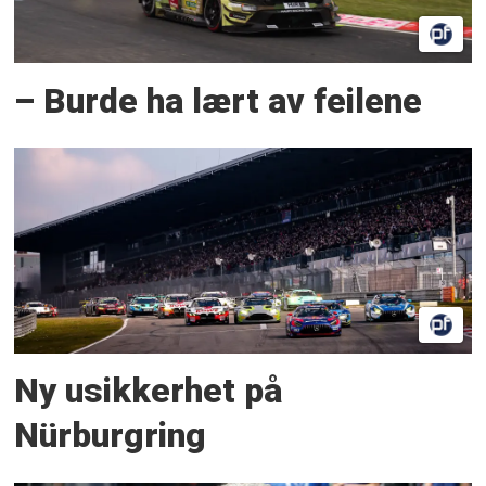
– Burde ha lært av feilene
Ny usikkerhet på
Nürburgring