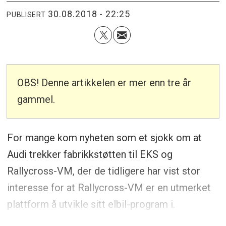
30.08.2018 - 22:25
PUBLISERT
OBS! Denne artikkelen er mer enn tre år
gammel.
For mange kom nyheten som et sjokk om at
Audi trekker fabrikkstøtten til EKS og
Rallycross-VM, der de tidligere har vist stor
interesse for at Rallycross-VM er en utmerket
plattform å utvikle sitt elbil-program i.