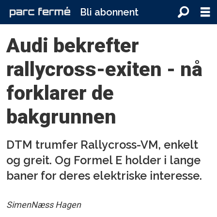
Bli abonnent
Audi bekrefter
rallycross-exiten - nå
forklarer de
bakgrunnen
DTM trumfer Rallycross-VM, enkelt
og greit. Og Formel E holder i lange
baner for deres elektriske interesse.
Simen
Næss Hagen