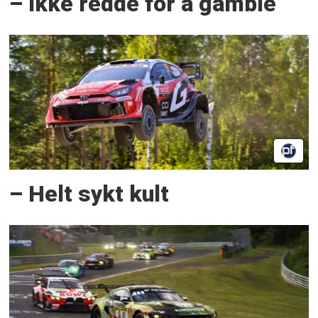
– Ikke redde for å gamble
– Helt sykt kult