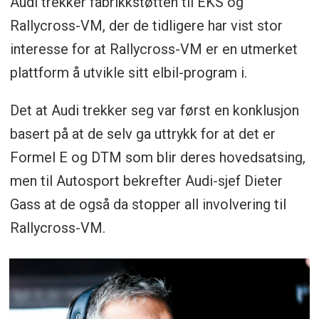
Audi trekker fabrikkstøtten til EKS og
Rallycross-VM, der de tidligere har vist stor
interesse for at Rallycross-VM er en utmerket
plattform å utvikle sitt elbil-program i.
Det at Audi trekker seg var først en konklusjon
basert på at de selv ga uttrykk for at det er
Formel E og DTM som blir deres hovedsatsing,
men til Autosport bekrefter Audi-sjef Dieter
Gass at de også da stopper all involvering til
Rallycross-VM.