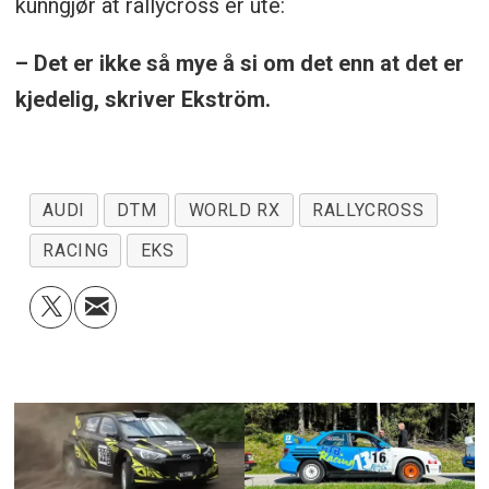
kunngjør at rallycross er ute:
– Det er ikke så mye å si om det enn at det er
kjedelig, skriver Ekström.
AUDI
DTM
WORLD RX
RALLYCROSS
RACING
EKS