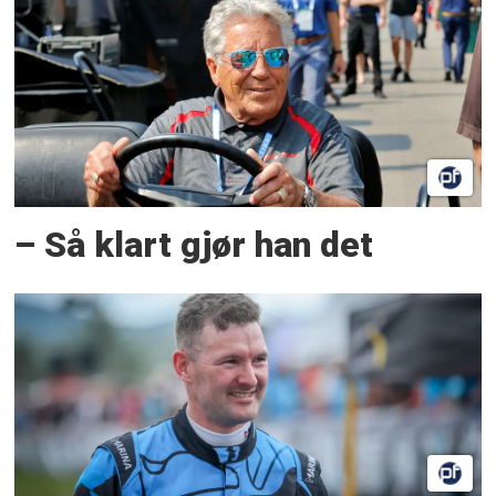
– Så klart gjør han det