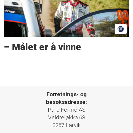
– Målet er å vinne
Forretnings- og
besøksadresse:
Parc Fermé AS
Veldreløkka 68
3267 Larvik