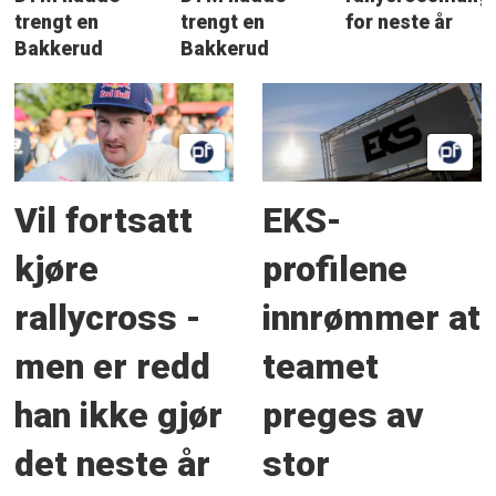
trengt en
trengt en
for neste år
Bakkerud
Bakkerud
Vil fortsatt
EKS-
kjøre
profilene
rallycross -
innrømmer at
men er redd
teamet
han ikke gjør
preges av
det neste år
stor