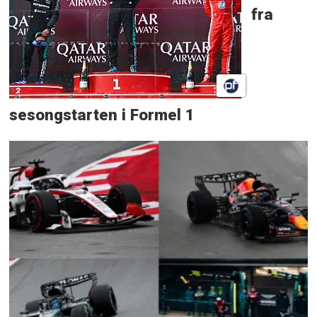
fra
sesongstarten i Formel 1