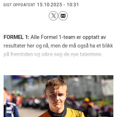
15.10.2025 - 10:31
SIST OPPDATERT
FORMEL 1:
Alle Formel 1-team er opptatt av
resultater her og nå, men de må også ha et blikk
på fremtiden og sikre seg de nye talentene.