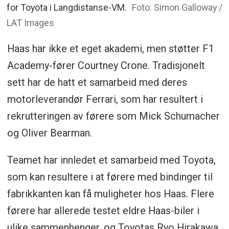
for Toyota i Langdistanse-VM.
Foto: Simon Galloway /
LAT Images
Haas har ikke et eget akademi, men støtter F1
Academy-fører Courtney Crone. Tradisjonelt
sett har de hatt et samarbeid med deres
motorleverandør Ferrari, som har resultert i
rekrutteringen av førere som Mick Schumacher
og Oliver Bearman.
Teamet har innledet et samarbeid med Toyota,
som kan resultere i at førere med bindinger til
fabrikkanten kan få muligheter hos Haas. Flere
førere har allerede testet eldre Haas-biler i
ulike sammenhenger, og Toyotas Ryo Hirakawa