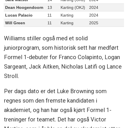
Dean Hoogendoorn
13
Karting (OKJ)
2024
Lucas Palacio
11
Karting
2024
Will Green
11
Karting
2025
Williams stiller også med et solid
juniorprogram, som historisk sett har medført
Formel 1-debuter for Franco Colapinto, Logan
Sargeant, Jack Aitken, Nicholas Latifi og Lance
Stroll.
Per dags dato er det Luke Browning som
regnes som den fremste kandidaten i
akademiet, og han har også kjørt Formel 1-
treninger for teamet. Det har også Victor