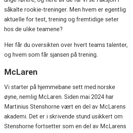
såkalte rookie-treninger. Men hvem er egentlig
aktuelle for test, trening og fremtidige seter
hos de ulike teamene?
Her får du oversikten over hvert teams talenter,
og hvem som får sjansen på trening.
McLaren
Vi starter på hjemmebane sett med norske
øyne, nemlig McLaren. Siden mai 2024 har
Martinius Stenshorne vært en del av McLarens
akademi. Det er i skrivende stund usikkert om
Stenshorne fortsetter som en del av McLarens