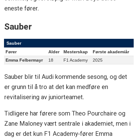
eneste fører.
Sauber
Sauber
Fører
Alder
Mesterskap
Første akademiår
Emma Felbermayr
18
F1 Academy
2025
Sauber blir til Audi kommende sesong, og det
er grunn til å tro at det kan medføre en
revitalisering av juniorteamet.
Tidligere har førere som Theo Pourchaire og
Zane Maloney vært sentrale i akademiet, men i
dag er det kun F1 Academy-fører Emma