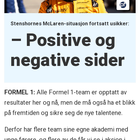
Stenshornes McLaren-situasjon fortsatt usikker:
– Positive og
negative sider
FORMEL 1:
Alle Formel 1-team er opptatt av
resultater her og nå, men de må også ha et blikk
på fremtiden og sikre seg de nye talentene.
Derfor har flere team sine egne akademi med
unge førere, og flere av de får vi se i aksjon i