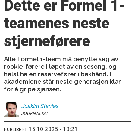
Dette er Formel 1-
teamenes
neste
stjerneførere
Alle Formel 1-team må benytte seg av
rookie-førere i løpet av en sesong, og
helst ha en reservefører i bakhånd. I
akademiene står neste generasjon klar
for å gripe sjansen.
Joakim
Stenløs
JOURNALIST
15.10.2025 - 10:21
PUBLISERT