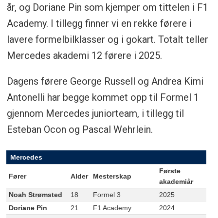
år, og Doriane Pin som kjemper om tittelen i F1
Academy. I tillegg finner vi en rekke førere i
lavere formelbilklasser og i gokart. Totalt teller
Mercedes akademi 12 førere i 2025.
Dagens førere George Russell og Andrea Kimi
Antonelli har begge kommet opp til Formel 1
gjennom Mercedes juniorteam, i tillegg til
Esteban Ocon og Pascal Wehrlein.
Mercedes
Første
Fører
Alder
Mesterskap
akademiår
Noah Strømsted
18
Formel 3
2025
Doriane Pin
21
F1 Academy
2024