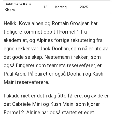
Sukhmani Kaur
13
Karting
2025
Khera
Heikki Kovalainen og Romain Grosjean har
tidligere kommet opp til Formel 1 fra
akademiet, og Alpines forrige rekrutering fra
egne rekker var Jack Doohan, som nå er ute av
det gode selskap. Nestemann i rekken, som
også fungerer som teamets reservefører, er
Paul Aron. På pairet er også Doohan og Kush
Maini reserveførere.
I akademiet er det i dag åtte førere, og av de er
det Gabriele Mini og Kush Maini som kjører i
Formel 2. Alpine har også startet et eget