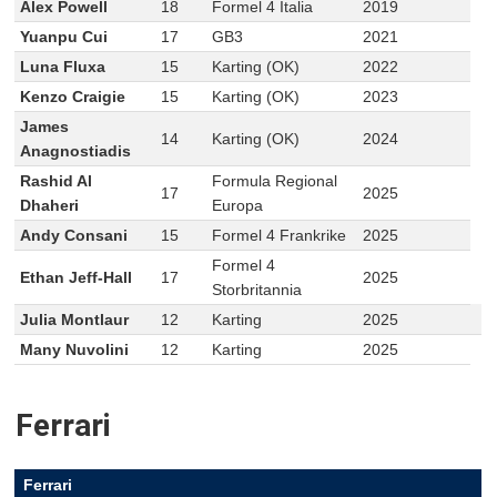
Alex Powell
18
Formel 4 Italia
2019
Yuanpu Cui
17
GB3
2021
Luna Fluxa
15
Karting (OK)
2022
Kenzo Craigie
15
Karting (OK)
2023
James
14
Karting (OK)
2024
Anagnostiadis
Rashid Al
Formula Regional
17
2025
Dhaheri
Europa
Andy Consani
15
Formel 4 Frankrike
2025
Formel 4
Ethan Jeff-Hall
17
2025
Storbritannia
Julia Montlaur
12
Karting
2025
Many Nuvolini
12
Karting
2025
Ferrari
Ferrari