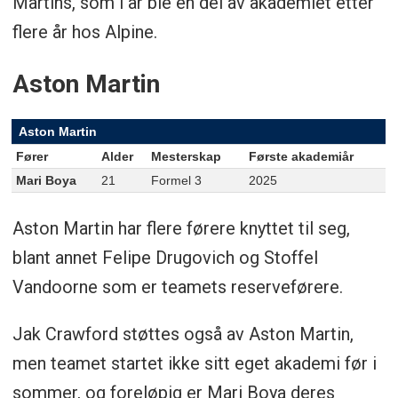
Martins, som i år ble en del av akademiet etter
flere år hos Alpine.
Aston Martin
Aston Martin
Fører
Alder
Mesterskap
Første akademiår
Mari Boya
21
Formel 3
2025
Aston Martin har flere førere knyttet til seg,
blant annet Felipe Drugovich og Stoffel
Vandoorne som er teamets reserveførere.
Jak Crawford støttes også av Aston Martin,
men teamet startet ikke sitt eget akademi før i
sommer, og foreløpig er Mari Boya deres