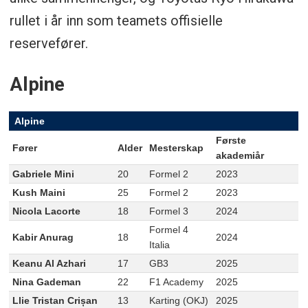
rullet i år inn som teamets offisielle
reservefører.
Alpine
Alpine
Første
Fører
Alder
Mesterskap
akademiår
Gabriele Mini
20
Formel 2
2023
Kush Maini
25
Formel 2
2023
Nicola Lacorte
18
Formel 3
2024
Formel 4
Kabir Anurag
18
2024
Italia
Keanu Al Azhari
17
GB3
2025
Nina Gademan
22
F1 Academy
2025
Llie Tristan Crișan
13
Karting (OKJ)
2025