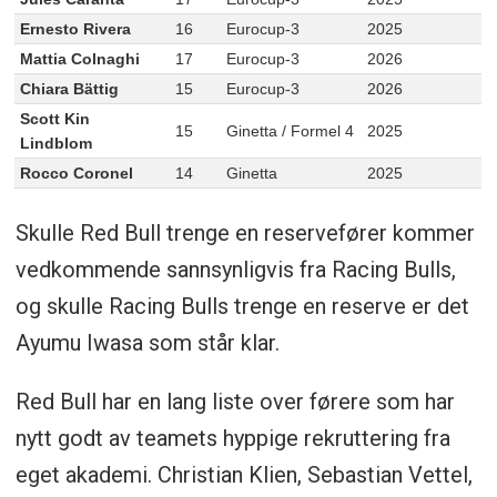
Ernesto Rivera
16
Eurocup-3
2025
Mattia Colnaghi
17
Eurocup-3
2026
Chiara Bättig
15
Eurocup-3
2026
Scott Kin
15
Ginetta / Formel 4
2025
Lindblom
Rocco Coronel
14
Ginetta
2025
Skulle Red Bull trenge en reservefører kommer
vedkommende sannsynligvis fra Racing Bulls,
og skulle Racing Bulls trenge en reserve er det
Ayumu Iwasa som står klar.
Red Bull har en lang liste over førere som har
nytt godt av teamets hyppige rekruttering fra
eget akademi. Christian Klien, Sebastian Vettel,