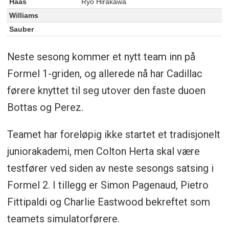
Haas
Ryo Hirakawa
Williams
Sauber
Neste sesong kommer et nytt team inn på
Formel 1-griden, og allerede nå har Cadillac
førere knyttet til seg utover den faste duoen
Bottas og Perez.
Teamet har foreløpig ikke startet et tradisjonelt
juniorakademi, men Colton Herta skal være
testfører ved siden av neste sesongs satsing i
Formel 2. I tillegg er Simon Pagenaud, Pietro
Fittipaldi og Charlie Eastwood bekreftet som
teamets simulatorførere.