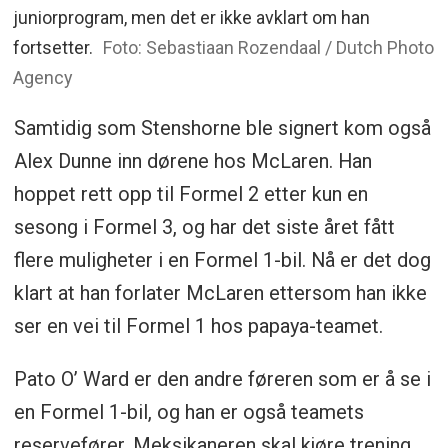
juniorprogram, men det er ikke avklart om han
fortsetter.
Foto: Sebastiaan Rozendaal / Dutch Photo
Agency
Samtidig som Stenshorne ble signert kom også
Alex Dunne inn dørene hos McLaren. Han
hoppet rett opp til Formel 2 etter kun en
sesong i Formel 3, og har det siste året fått
flere muligheter i en Formel 1-bil. Nå er det dog
klart at han forlater McLaren ettersom han ikke
ser en vei til Formel 1 hos papaya-teamet.
Pato O’ Ward er den andre føreren som er å se i
en Formel 1-bil, og han er også teamets
reservefører. Meksikaneren skal kjøre trening