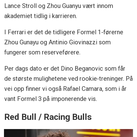
Lance Stroll og Zhou Guanyu vært innom
akademiet tidlig i karrieren.
I Ferrari er det de tidligere Formel 1-førerne
Zhou Gunayu og Antinio Giovinazzi som
fungerer som reserveførere.
Per dags dato er det Dino Beganovic som får
de største mulighetene ved rookie-treninger. På
vei opp finner vi også Rafael Camara, som i år
vant Formel 3 på imponerende vis.
Red Bull / Racing Bulls