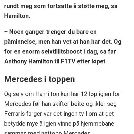
rundt meg som fortsatte å støtte meg, sa
Hamilton.
– Noen ganger trenger du bare en
påminnelse, men han vet at han har det. Og
for en enorm selvtillitsboost i dag, sa far
Anthony Hamilton til F1TV etter løpet.
Mercedes i toppen
Og selv om Hamilton kun har 12 løp igjen for
Mercedes før han skifter beite og ikler seg
Ferraris farger var det ingen tvil om at det
betydde mye å igjen vinne på hjemmebane
sammen med nettopp Mercedes.