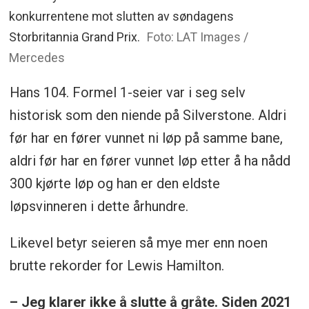
konkurrentene mot slutten av søndagens
Storbritannia Grand Prix.
Foto: LAT Images /
Mercedes
Hans 104. Formel 1-seier var i seg selv
historisk som den niende på Silverstone. Aldri
før har en fører vunnet ni løp på samme bane,
aldri før har en fører vunnet løp etter å ha nådd
300 kjørte løp og han er den eldste
løpsvinneren i dette århundre.
Likevel betyr seieren så mye mer enn noen
brutte rekorder for Lewis Hamilton.
– Jeg klarer ikke å slutte å gråte. Siden 2021