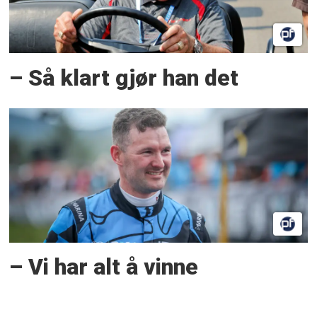
– Så klart gjør han det
– Vi har alt å vinne