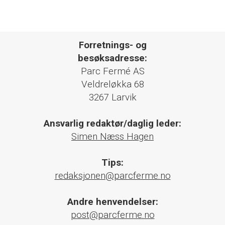
Forretnings- og
besøksadresse:
Parc Fermé AS
Veldreløkka 68
3267 Larvik
Ansvarlig redaktør/daglig leder:
Simen Næss Hagen
Tips:
redaksjonen@parcferme.no
Andre henvendelser:
post@parcferme.no