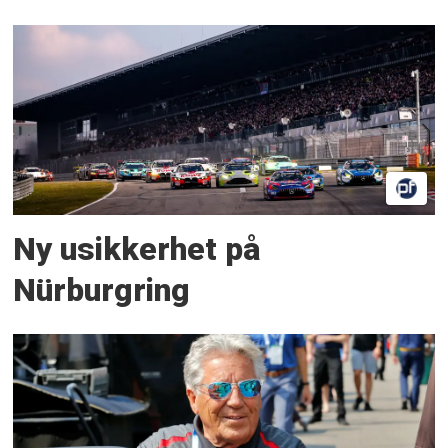
Ny usikkerhet på
Nürburgring