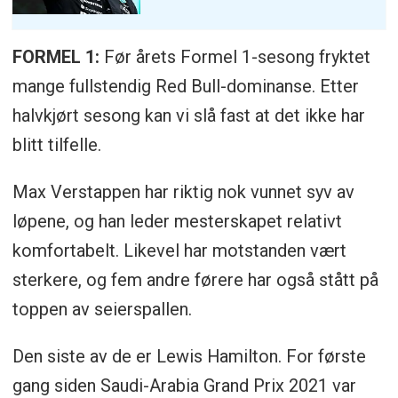
FORMEL 1:
Før årets Formel 1-sesong fryktet
mange fullstendig Red Bull-dominanse. Etter
halvkjørt sesong kan vi slå fast at det ikke har
blitt tilfelle.
Max Verstappen har riktig nok vunnet syv av
løpene, og han leder mesterskapet relativt
komfortabelt. Likevel har motstanden vært
sterkere, og fem andre førere har også stått på
toppen av seierspallen.
Den siste av de er Lewis Hamilton. For første
gang siden Saudi-Arabia Grand Prix 2021 var