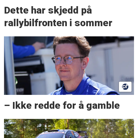
Dette har skjedd på
rallybilfronten i sommer
– Ikke redde for å gamble