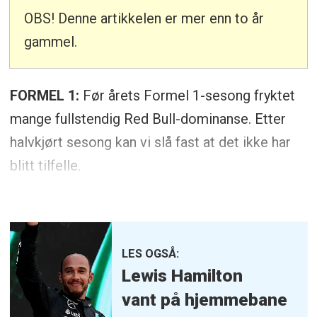
OBS! Denne artikkelen er mer enn to år
gammel.
FORMEL 1:
Før årets Formel 1-sesong fryktet
mange fullstendig Red Bull-dominanse. Etter
halvkjørt sesong kan vi slå fast at det ikke har
blitt tilfelle.
LES OGSÅ:
Lewis Hamilton
vant på hjemmebane