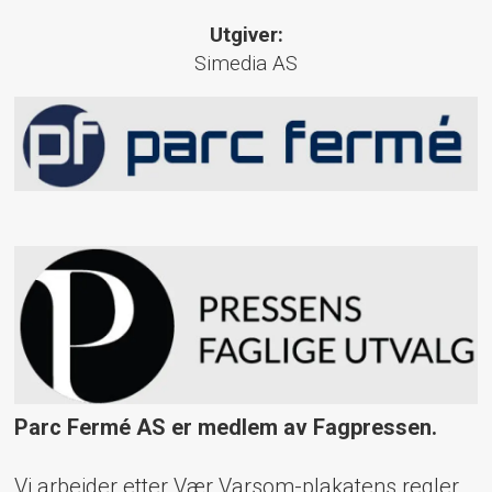
Utgiver:
Simedia AS
Parc Fermé AS er medlem av Fagpressen.
Vi arbeider etter Vær Varsom-plakatens regler