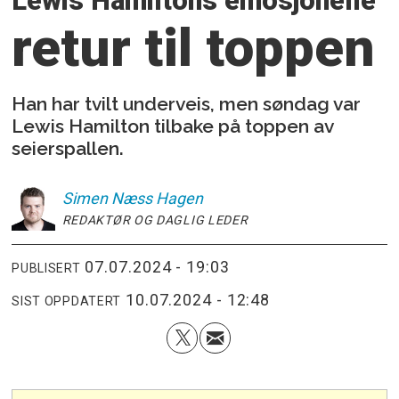
Lewis Hamiltons emosjonelle
retur til toppen
Han har tvilt underveis, men søndag var
Lewis Hamilton tilbake på toppen av
seierspallen.
Simen
Næss Hagen
REDAKTØR OG DAGLIG LEDER
07.07.2024 - 19:03
PUBLISERT
10.07.2024 - 12:48
SIST OPPDATERT