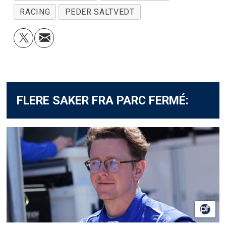
RACING
PEDER SALTVEDT
FLERE SAKER FRA PARC FERMÉ: