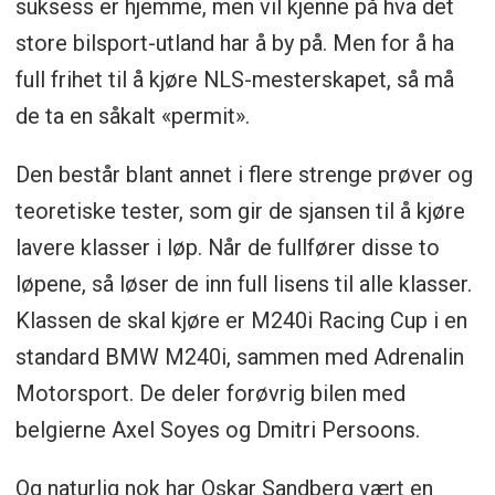
suksess er hjemme, men vil kjenne på hva det
store bilsport-utland har å by på. Men for å ha
full frihet til å kjøre NLS-mesterskapet, så må
de ta en såkalt «permit».
Den består blant annet i flere strenge prøver og
teoretiske tester, som gir de sjansen til å kjøre
lavere klasser i løp. Når de fullfører disse to
løpene, så løser de inn full lisens til alle klasser.
Klassen de skal kjøre er M240i Racing Cup i en
standard BMW M240i, sammen med Adrenalin
Motorsport. De deler forøvrig bilen med
belgierne Axel Soyes og Dmitri Persoons.
Og naturlig nok har Oskar Sandberg vært en