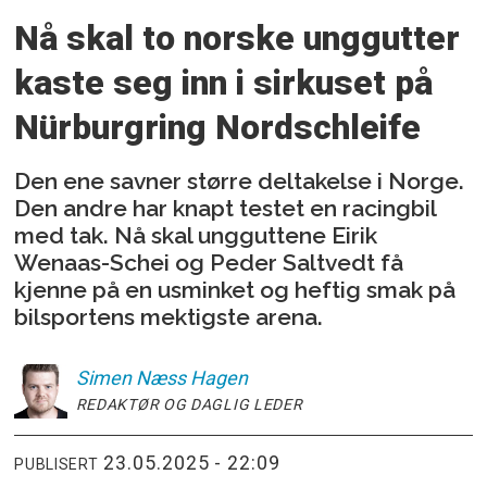
Nå skal to norske unggutter
kaste seg inn i sirkuset på
Nürburgring Nordschleife
Den ene savner større deltakelse i Norge.
Den andre har knapt testet en racingbil
med tak. Nå skal ungguttene Eirik
Wenaas-Schei og Peder Saltvedt få
kjenne på en usminket og heftig smak på
bilsportens mektigste arena.
Simen
Næss Hagen
REDAKTØR OG DAGLIG LEDER
23.05.2025 - 22:09
PUBLISERT