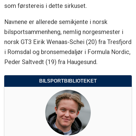
som førstereis i dette sirkuset.
Navnene er allerede semikjente i norsk
bilsportsammenheng, nemlig norgesmester i
norsk GT3 Eirik Wenaas-Schei (20) fra Tresfjord
i Romsdal og bronsemedaljør i Formula Nordic,
Peder Saltvedt (19) fra Haugesund.