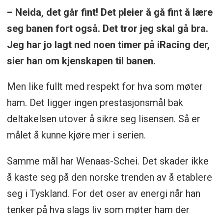
– Neida, det går fint! Det pleier å gå fint å lære
seg banen fort også. Det tror jeg skal gå bra.
Jeg har jo lagt ned noen timer på iRacing der,
sier han om kjenskapen til banen.
Men like fullt med respekt for hva som møter
ham. Det ligger ingen prestasjonsmål bak
deltakelsen utover å sikre seg lisensen. Så er
målet å kunne kjøre mer i serien.
Samme mål har Wenaas-Schei. Det skader ikke
å kaste seg på den norske trenden av å etablere
seg i Tyskland. For det oser av energi når han
tenker på hva slags liv som møter ham der