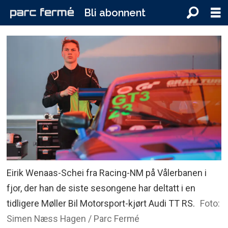
Bli abonnent
Eirik Wenaas-Schei fra Racing-NM på Vålerbanen i
fjor, der han de siste sesongene har deltatt i en
tidligere Møller Bil Motorsport-kjørt Audi TT RS.
Foto:
Simen Næss Hagen / Parc Fermé