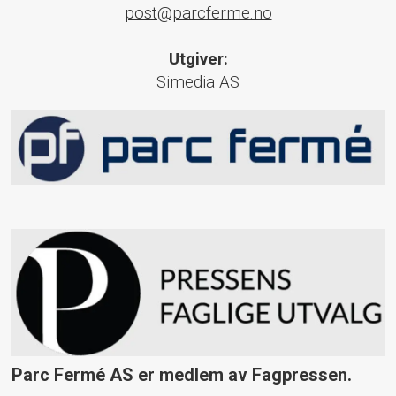
post@parcferme.no
Utgiver:
Simedia AS
Parc Fermé AS er medlem av Fagpressen.