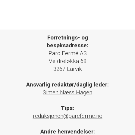
Forretnings- og
besøksadresse:
Parc Fermé AS
Veldreløkka 68
3267 Larvik
Ansvarlig redaktør/daglig leder:
Simen Næss Hagen
Tips:
redaksjonen@parcferme.no
Andre henvendelser: