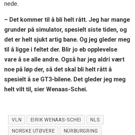
nede.
– Det kommer til å bli helt rått. Jeg har mange
grunder på simulator, spesielt siste tiden, og
det er helt sjukt artig bane. Og jeg gleder meg
til å ligge i feltet der. Blir jo eb opplevelse
vare å se alle andre. Også har jeg aldri vært
noe på løp der, så det skal bli helt rått å
spesielt å se GT3-bilene. Det gleder jeg meg
helt vilt til, sier Wenaas-Schei.
VLN
EIRIK WENAAS-SCHEI
NLS
NORSKE UTØVERE
NÜRBURGRING