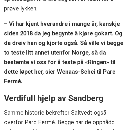
prøve lykken.
– Vi har kjent hverandre i mange år, kanskje
siden 2018 da jeg begynte å kjøre gokart. Og
da dreiv han og kjørte også. Så ville vi begge
to teste litt annet utenfor Norge, så da
bestemte vi oss for å teste på «Ringen» til
dette løpet her, sier Wenaas-Schei til Parc
Fermé.
Verdifull hjelp av Sandberg
Samme historie bekrefter Saltvedt også
overfor Parc Fermé. Begge har de oppnådd