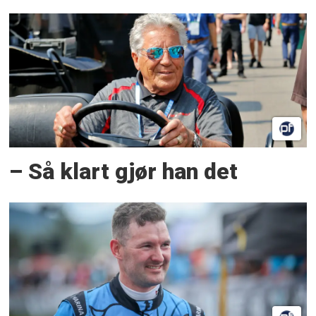
– Så klart gjør han det