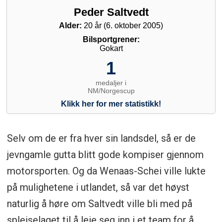
Selv om de er fra hver sin landsdel, så er de
jevngamle gutta blitt gode kompiser gjennom
motorsporten. Og da Wenaas-Schei ville lukte
på mulighetene i utlandet, så var det høyst
naturlig å høre om Saltvedt ville bli med på
spleiselaget til å leie seg inn i et team for å