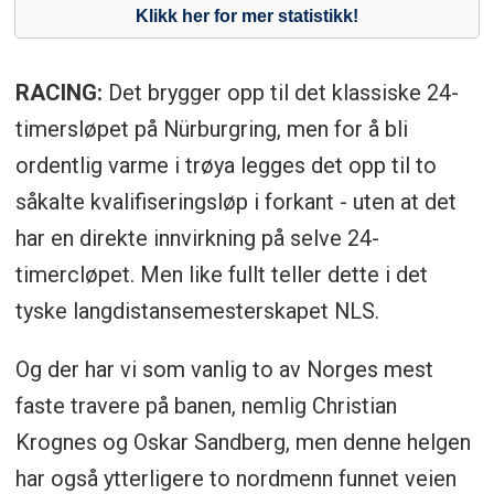
RACING:
Det brygger opp til det klassiske 24-
timersløpet på Nürburgring, men for å bli
ordentlig varme i trøya legges det opp til to
såkalte kvalifiseringsløp i forkant - uten at det
har en direkte innvirkning på selve 24-
timercløpet. Men like fullt teller dette i det
tyske langdistansemesterskapet NLS.
Og der har vi som vanlig to av Norges mest
faste travere på banen, nemlig Christian
Krognes og Oskar Sandberg, men denne helgen
har også ytterligere to nordmenn funnet veien