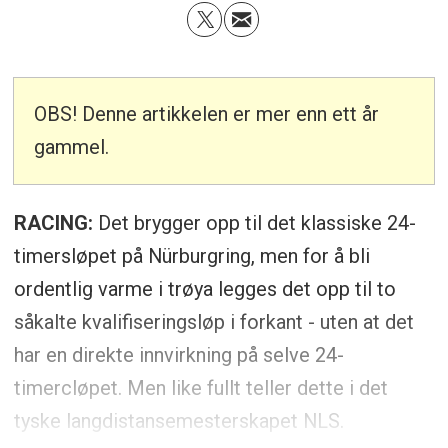
OBS! Denne artikkelen er mer enn ett år
gammel.
RACING:
Det brygger opp til det klassiske 24-
timersløpet på Nürburgring, men for å bli
ordentlig varme i trøya legges det opp til to
såkalte kvalifiseringsløp i forkant - uten at det
har en direkte innvirkning på selve 24-
timercløpet. Men like fullt teller dette i det
tyske langdistansemesterskapet NLS.