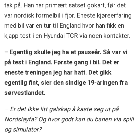
tak på. Han har primært satset gokart, før det
var nordisk formelbil i fjor. Eneste kjøreerfaring
med bil var en tur til England hvor han fikk en
kjapp test i en Hyundai TCR via noen kontakter.
– Egentlig skulle jeg ha et pauseår. Så var vi
på test i England. Første gang i bil. Det er
eneste treningen jeg har hatt. Det gikk
egentlig fint, sier den sindige 19-åringen fra
sørvestlandet.
– Er det ikke litt galskap å kaste seg ut på
Nordsløyfa? Og hvor godt kan du banen via spill
og simulator?