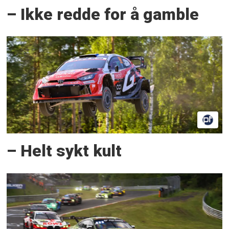
– Ikke redde for å gamble
– Helt sykt kult