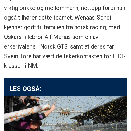
viktig brikke og mellommann, nettopp fordi han
også tilhører dette teamet. Wenaas-Schei
kjenner godt til familien fra norsk racing, med
Oskars lillebror Alf Marius som en av
erkerivalene i Norsk GT3, samt at deres far
Svein Tore har vært deltakerkontakten for GT3-
klassen i NM.
LES OGSÅ: