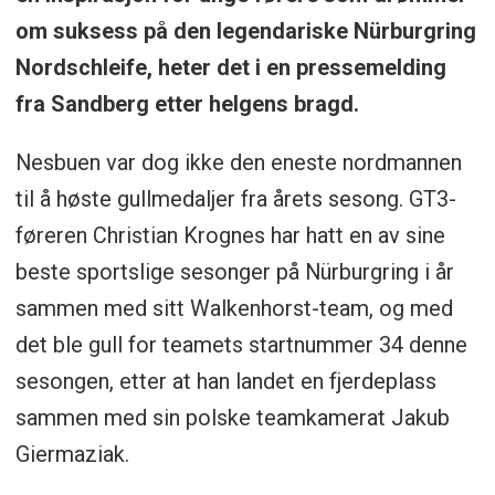
om suksess på den legendariske Nürburgring
Nordschleife, heter det i en pressemelding
fra Sandberg etter helgens bragd.
Nesbuen var dog ikke den eneste nordmannen
til å høste gullmedaljer fra årets sesong. GT3-
føreren Christian Krognes har hatt en av sine
beste sportslige sesonger på Nürburgring i år
sammen med sitt Walkenhorst-team, og med
det ble gull for teamets startnummer 34 denne
sesongen, etter at han landet en fjerdeplass
sammen med sin polske teamkamerat Jakub
Giermaziak.