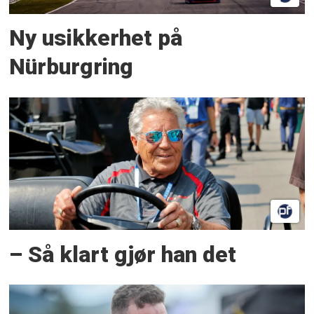
Ny usikkerhet på
Nürburgring
– Så klart gjør han det