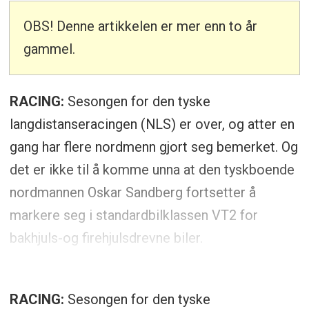
OBS! Denne artikkelen er mer enn to år
gammel.
RACING:
Sesongen for den tyske
langdistanseracingen (NLS) er over, og atter en
gang har flere nordmenn gjort seg bemerket. Og
det er ikke til å komme unna at den tyskboende
nordmannen Oskar Sandberg fortsetter å
markere seg i standardbilklassen VT2 for
bakhjuls-og firehjulsdrevne biler.
RACING:
Sesongen for den tyske