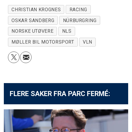
CHRISTIAN KROGNES
RACING
OSKAR SANDBERG
NÜRBURGRING
NORSKE UTØVERE
NLS
MØLLER BIL MOTORSPORT
VLN
FLERE SAKER FRA PARC FERMÉ: