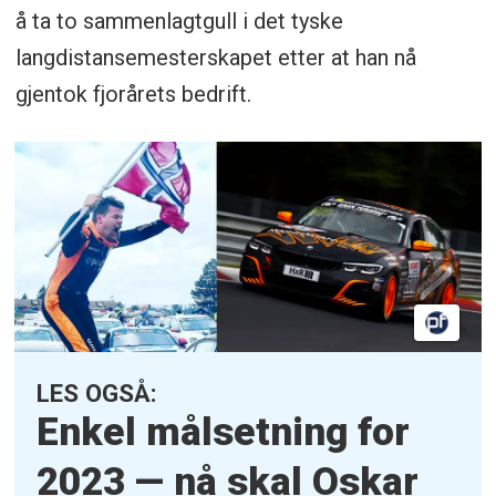
å ta to sammenlagtgull i det tyske
langdistansemesterskapet etter at han nå
gjentok fjorårets bedrift.
LES OGSÅ:
Enkel målsetning for
2023 — nå skal Oskar