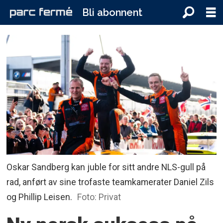
Bli abonnent
Oskar Sandberg kan juble for sitt andre NLS-gull på
rad, anført av sine trofaste teamkamerater Daniel Zils
og Phillip Leisen.
Foto: Privat