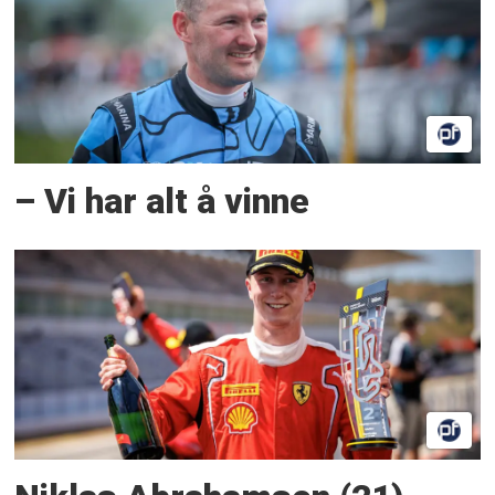
– Vi har alt å vinne