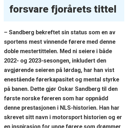
forsvare fjorårets tittel
– Sandberg bekreftet sin status som en av
sportens mest vinnende førere med denne
doble mestertittelen. Med ni seiere i både
2022- og 2023-sesongen, inkludert den
avgjørende seieren på lørdag, har han vist
enestående førerkapasitet og mental styrke
på banen. Dette gjør Oskar Sandberg til den
første norske føreren som har oppnådd
denne prestasjonen i NLS-historien. Han har
skrevet sitt navn i motorsport historien og er
en inspirasjon for unge førere som drømmer