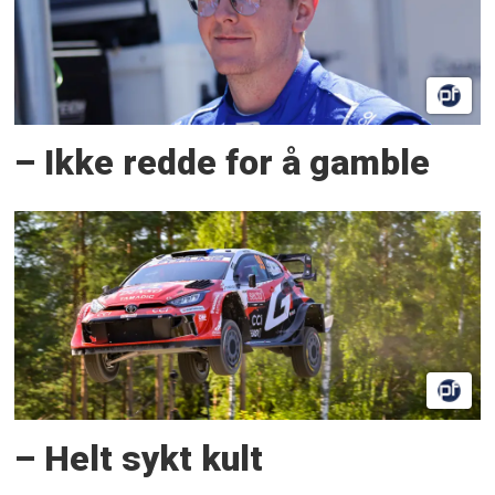
– Ikke redde for å gamble
– Helt sykt kult