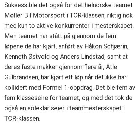
Suksess ble det også for det helnorske teamet
Møller Bil Motorsport i TCR-klassen, riktig nok
med kun to aktive konkurrenter i mesterskapet.
Men teamet har stått på gjennom de fem
løpene de har kjørt, anført av Håkon Schjærin,
Kenneth Østvold og Anders Lindstad, samt at
deres faste makker gjennom flere år, Atle
Gulbrandsen, har kjørt ett løp når det ikke har
kollidert med Formel 1-oppdrag. Det ble fem av
fem klasseseire for teamet, og med det tok de
også en soleklar seier i teammesterskapet i
TCR-klassen.