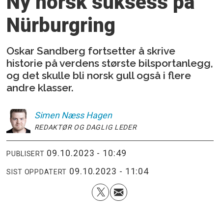
Ny norsk suksess på
Nürburgring
Oskar Sandberg fortsetter å skrive
historie på verdens største bilsportanlegg,
og det skulle bli norsk gull også i flere
andre klasser.
Simen
Næss Hagen
REDAKTØR OG DAGLIG LEDER
09.10.2023 - 10:49
PUBLISERT
09.10.2023 - 11:04
SIST OPPDATERT