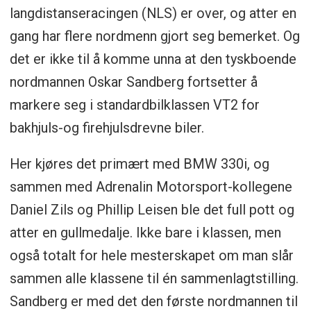
langdistanseracingen (NLS) er over, og atter en
gang har flere nordmenn gjort seg bemerket. Og
det er ikke til å komme unna at den tyskboende
nordmannen Oskar Sandberg fortsetter å
markere seg i standardbilklassen VT2 for
bakhjuls-og firehjulsdrevne biler.
Her kjøres det primært med BMW 330i, og
sammen med Adrenalin Motorsport-kollegene
Daniel Zils og Phillip Leisen ble det full pott og
atter en gullmedalje. Ikke bare i klassen, men
også totalt for hele mesterskapet om man slår
sammen alle klassene til én sammenlagtstilling.
Sandberg er med det den første nordmannen til