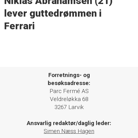
Niklas Abrahamsen (21)
lever guttedrømmen i
Ferrari
Forretnings- og
besøksadresse:
Parc Fermé AS
Veldreløkka 68
3267 Larvik
Ansvarlig redaktør/daglig leder:
Simen Næss Hagen