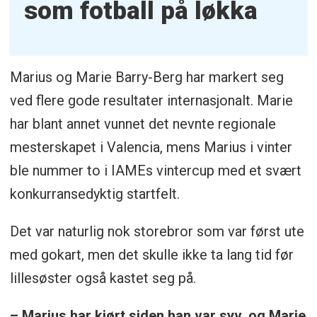
som fotball på løkka
Marius og Marie Barry-Berg har markert seg
ved flere gode resultater internasjonalt. Marie
har blant annet vunnet det nevnte regionale
mesterskapet i Valencia, mens Marius i vinter
ble nummer to i IAMEs vintercup med et svært
konkurransedyktig startfelt.
Det var naturlig nok storebror som var først ute
med gokart, men det skulle ikke ta lang tid før
lillesøster også kastet seg på.
– Marius har kjørt siden han var syv, og Marie