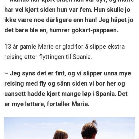
har vel kjørt siden hun var fem. Hun skulle jo
ikke være noe dårligere enn han! Jeg håpet jo
det bare ble en, humrer gokart-pappaen.
13 år gamle Marie er glad for å slippe ekstra
reising etter flyttingen til Spania.
– Jeg syns det er fint, og vi slipper unna mye
reising med fly og sånn siden vi bor her og
uansett hadde kjørt mange løp i Spania. Det
er mye lettere, forteller Marie.