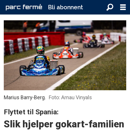
Bli abonnent
Marius Barry-Berg.
Foto: Arnau Vinyals
Flyttet til Spania:
Slik hjelper gokart-familien