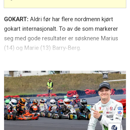
GOKART:
Aldri før har flere nordmenn kjørt
gokart internasjonalt. To av de som markerer
seg med gode resultater er søsknene Marius
(14) og Marie (13) Barry-Berg.