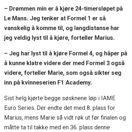
– Drømmen min er å kjøre 24-timersløpet på
Le Mans. Jeg tenker at Formel 1 er så
vanskelig å komme til, og langdistanse har
jeg veldig lyst til å kjøre, forteller Marius.
– Jeg har lyst til å kjøre Formel 4, og håper på
å kunne klatre videre der med Formel 3 også
videre, forteller Marie, som også sikter seg
inn på kvinneserien F1 Academy.
Sist helg kjørte begge søsknene løp i IAME
Euro Series. Der endte det med 8. plass for
Marius, mens Marie så vidt røk ut før finalen og
måtte ta til takke med en 36. plass denne