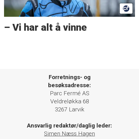
– Vi har alt å vinne
Forretnings- og
besøksadresse:
Parc Fermé AS
Veldreløkka 68
3267 Larvik
Ansvarlig redaktør/daglig leder:
Simen Næss Hagen