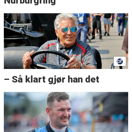
Nürburgring
– Så klart gjør han det