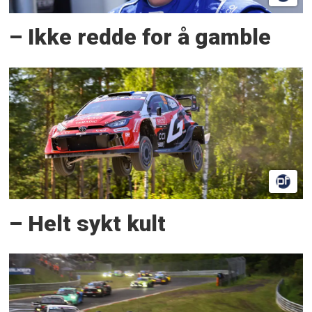
– Ikke redde for å gamble
– Helt sykt kult