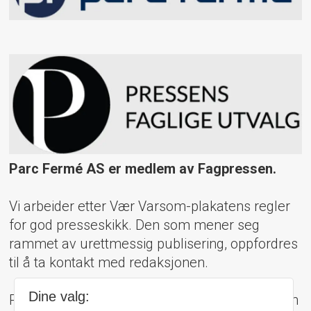
Parc Fermé AS er medlem av Fagpressen.
Vi arbeider etter Vær Varsom-plakatens regler
for god presseskikk. Den som mener seg
rammet av urettmessig publisering, oppfordres
til å ta kontakt med redaksjonen.
Dine valg:
Pressens Faglige Utvalg (PFU) er et klageorgan