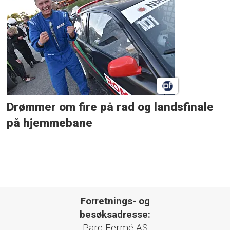
Drømmer om fire på rad og landsfinale
på hjemmebane
Forretnings- og
besøksadresse:
Parc Fermé AS