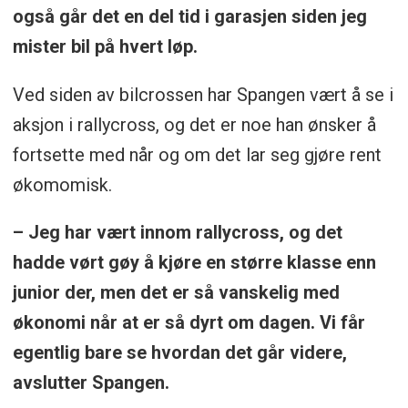
også går det en del tid i garasjen siden jeg
mister bil på hvert løp.
Ved siden av bilcrossen har Spangen vært å se i
aksjon i rallycross, og det er noe han ønsker å
fortsette med når og om det lar seg gjøre rent
økomomisk.
– Jeg har vært innom rallycross, og det
hadde vørt gøy å kjøre en større klasse enn
junior der, men det er så vanskelig med
økonomi når at er så dyrt om dagen. Vi får
egentlig bare se hvordan det går videre,
avslutter Spangen.