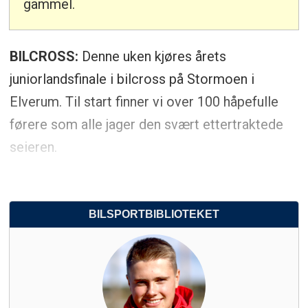
gammel.
BILCROSS:
Denne uken kjøres årets
juniorlandsfinale i bilcross på Stormoen i
Elverum. Til start finner vi over 100 håpefulle
førere som alle jager den svært ettertraktede
seieren.