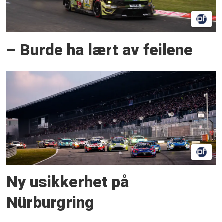
– Burde ha lært av feilene
Ny usikkerhet på
Nürburgring