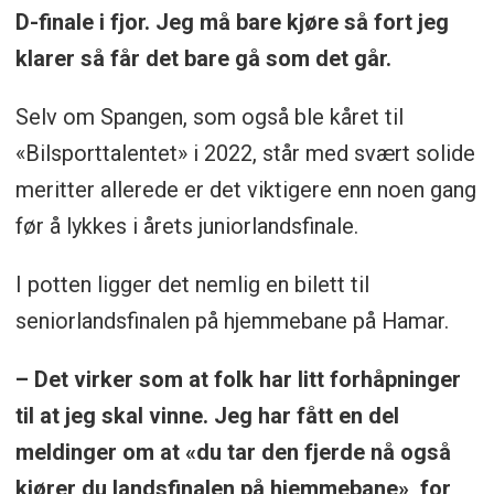
D-finale i fjor. Jeg må bare kjøre så fort jeg
klarer så får det bare gå som det går.
Selv om Spangen, som også ble kåret til
«Bilsporttalentet» i 2022, står med svært solide
meritter allerede er det viktigere enn noen gang
før å lykkes i årets juniorlandsfinale.
I potten ligger det nemlig en bilett til
seniorlandsfinalen på hjemmebane på Hamar.
– Det virker som at folk har litt forhåpninger
til at jeg skal vinne. Jeg har fått en del
meldinger om at «du tar den fjerde nå også
kjører du landsfinalen på hjemmebane», for