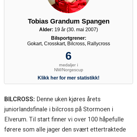
BILCROSS:
Denne uken kjøres årets
juniorlandsfinale i bilcross på Stormoen i
Elverum. Til start finner vi over 100 håpefulle
førere som alle jager den svært ettertraktede