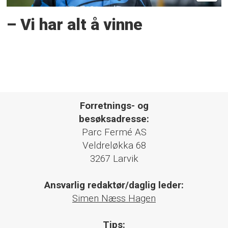
– Vi har alt å vinne
Forretnings- og
besøksadresse:
Parc Fermé AS
Veldreløkka 68
3267 Larvik
Ansvarlig redaktør/daglig leder:
Simen Næss Hagen
Tips: