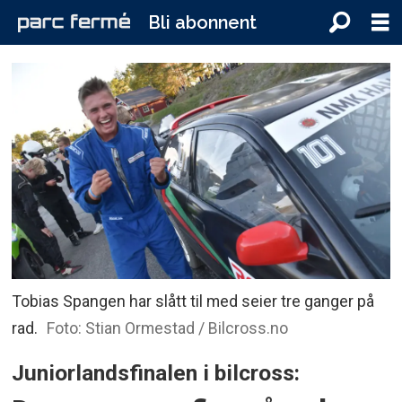
Bli abonnent
Tobias Spangen har slått til med seier tre ganger på
rad.
Foto: Stian Ormestad / Bilcross.no
Juniorlandsfinalen i bilcross: