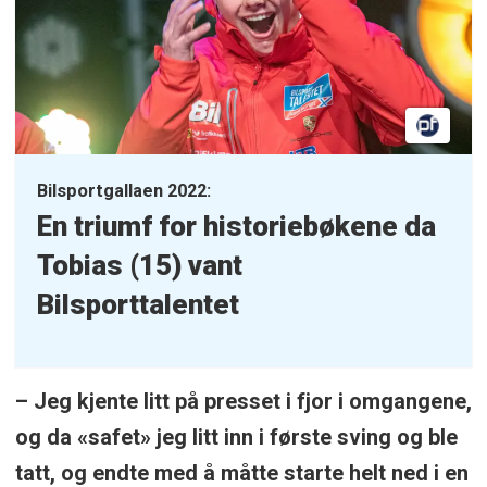
Bilsportgallaen 2022:
En triumf for historiebøkene da
Tobias (15) vant
Bilsporttalentet
– Jeg kjente litt på presset i fjor i omgangene,
og da «safet» jeg litt inn i første sving og ble
tatt, og endte med å måtte starte helt ned i en