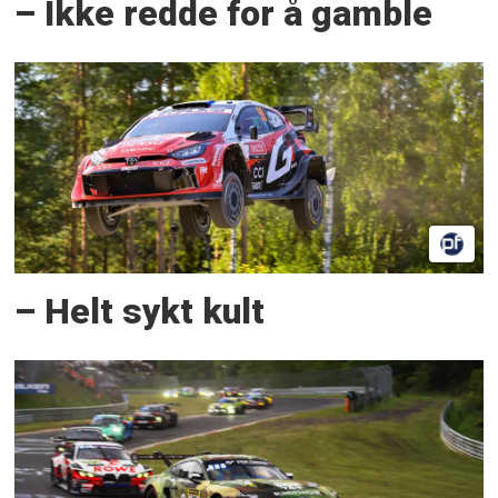
– Ikke redde for å gamble
– Helt sykt kult