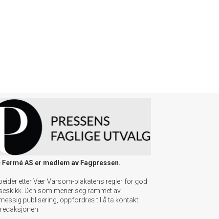
 Fermé AS er medlem av Fagpressen.
beider etter Vær Varsom-plakatens regler for god
seskikk. Den som mener seg rammet av
messig publisering, oppfordres til å ta kontakt
redaksjonen.