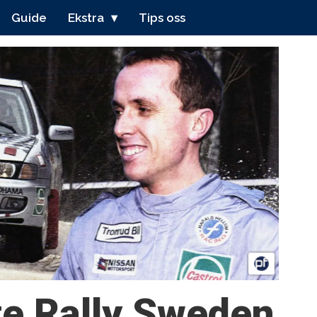
Guide
Ekstra
Tips oss
rte Rally Sweden