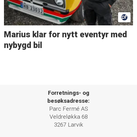
Marius klar for nytt eventyr med
nybygd bil
Forretnings- og
besøksadresse:
Parc Fermé AS
Veldreløkka 68
3267 Larvik