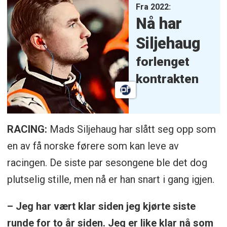
Fra 2022:
Nå har
Siljehaug
forlenget
kontrakten
RACING:
Mads Siljehaug har slått seg opp som
en av få norske førere som kan leve av
racingen. De siste par sesongene ble det dog
plutselig stille, men nå er han snart i gang igjen.
– Jeg har vært klar siden jeg kjørte siste
runde for to år siden. Jeg er like klar nå som