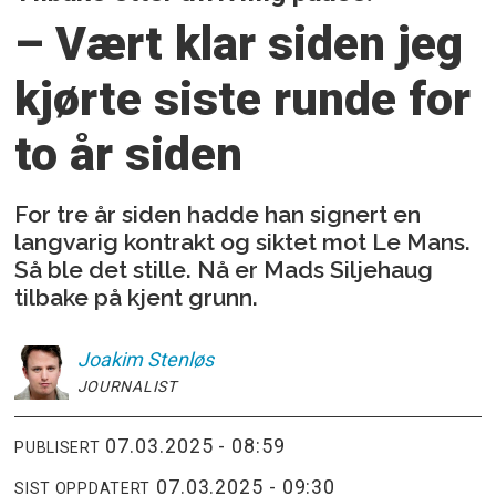
– Vært klar siden jeg
kjørte
siste runde for
to år siden
For tre år siden hadde han signert en
langvarig kontrakt og siktet mot Le Mans.
Så ble det stille. Nå er Mads Siljehaug
tilbake på kjent grunn.
Joakim
Stenløs
JOURNALIST
07.03.2025 - 08:59
PUBLISERT
07.03.2025 - 09:30
SIST OPPDATERT