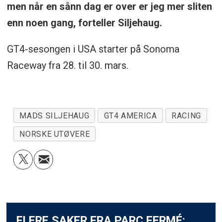
men når en sånn dag er over er jeg mer sliten
enn noen gang, forteller Siljehaug.
GT4-sesongen i USA starter på Sonoma
Raceway fra 28. til 30. mars.
MADS SILJEHAUG
GT4 AMERICA
RACING
NORSKE UTØVERE
FLERE SAKER FRA PARC FERMÉ: