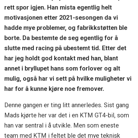
rett spor igjen. Han mista egentlig helt
motivasjonen etter 2021-sesongen da vi
hadde mye problemer, og fabrikkstøtten ble
borte. Da bestemte de seg egentlig for å
slutte med racing på ubestemt tid. Etter det
har jeg holdt god kontakt med han, blant
annet i bryllupet hans som forlover og alt
mulig, også har vi sett på hvilke muligheter vi
har for å kunne kjøre noe fremover.
Denne gangen er ting litt annerledes. Sist gang
Mads kjørte her var det i en KTM GT4-bil, som
han var sentral i å utvikle. Men som eneste
team med KTM i feltet ble det mye teknisk