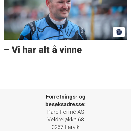
– Vi har alt å vinne
Forretnings- og
besøksadresse:
Parc Fermé AS
Veldreløkka 68
3267 Larvik