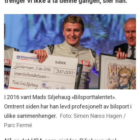
trenger vi ikke å ta denne gangen, sier han.
I 2016 vant Mads Siljehaug «Bilsporttalentet».
Omtrent siden har han levd profesjonelt av bilsport i
ulike sammenhenger.
Foto: Simen Næss Hagen /
Parc Fermé