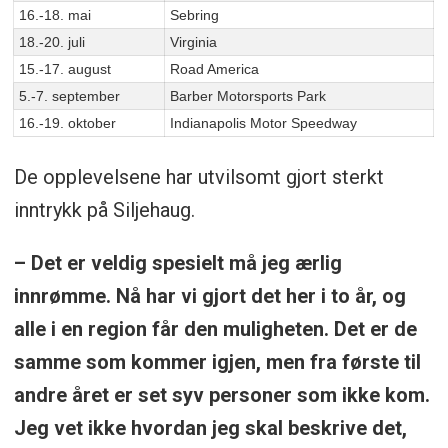
16.-18. mai
Sebring
18.-20. juli
Virginia
15.-17. august
Road America
5.-7. september
Barber Motorsports Park
16.-19. oktober
Indianapolis Motor Speedway
De opplevelsene har utvilsomt gjort sterkt
inntrykk på Siljehaug.
– Det er veldig spesielt må jeg ærlig
innrømme. Nå har vi gjort det her i to år, og
alle i en region får den muligheten. Det er de
samme som kommer igjen, men fra første til
andre året er set syv personer som ikke kom.
Jeg vet ikke hvordan jeg skal beskrive det,