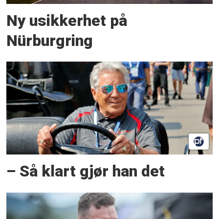
Ny usikkerhet på
Nürburgring
– Så klart gjør han det