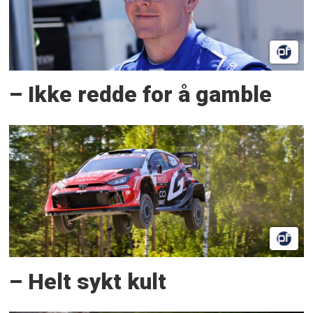
– Ikke redde for å gamble
– Helt sykt kult