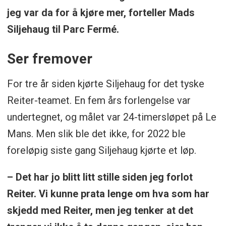
jeg var da for å kjøre mer, forteller Mads
Siljehaug til Parc Fermé.
Ser fremover
For tre år siden kjørte Siljehaug for det tyske
Reiter-teamet. En fem års forlengelse var
undertegnet, og målet var 24-timersløpet på Le
Mans. Men slik ble det ikke, for 2022 ble
foreløpig siste gang Siljehaug kjørte et løp.
– Det har jo blitt litt stille siden jeg forlot
Reiter. Vi kunne prata lenge om hva som har
skjedd med Reiter, men jeg tenker at det