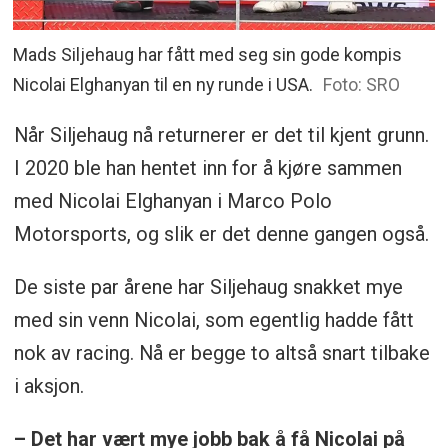
Mads Siljehaug har fått med seg sin gode kompis
Nicolai Elghanyan til en ny runde i USA.
Foto: SRO
Når Siljehaug nå returnerer er det til kjent grunn.
I 2020 ble han hentet inn for å kjøre sammen
med Nicolai Elghanyan i Marco Polo
Motorsports, og slik er det denne gangen også.
De siste par årene har Siljehaug snakket mye
med sin venn Nicolai, som egentlig hadde fått
nok av racing. Nå er begge to altså snart tilbake
i aksjon.
– Det har vært mye jobb bak å få Nicolai på