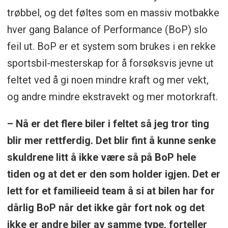
trøbbel, og det føltes som en massiv motbakke
hver gang Balance of Performance (BoP) slo
feil ut. BoP er et system som brukes i en rekke
sportsbil-mesterskap for å forsøksvis jevne ut
feltet ved å gi noen mindre kraft og mer vekt,
og andre mindre ekstravekt og mer motorkraft.
– Nå er det flere biler i feltet så jeg tror ting
blir mer rettferdig. Det blir fint å kunne senke
skuldrene litt å ikke være så på BoP hele
tiden og at det er den som holder igjen. Det er
lett for et familieeid team å si at bilen har for
dårlig BoP når det ikke går fort nok og det
ikke er andre biler av samme type, forteller