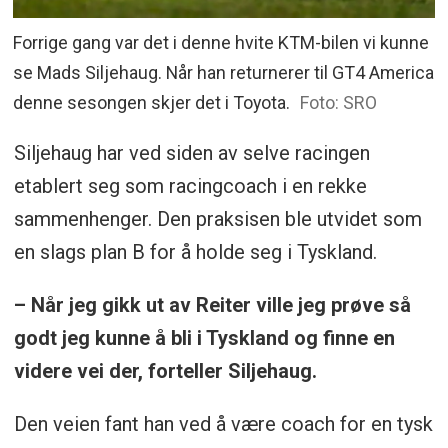
Forrige gang var det i denne hvite KTM-bilen vi kunne
se Mads Siljehaug. Når han returnerer til GT4 America
denne sesongen skjer det i Toyota.
Foto: SRO
Siljehaug har ved siden av selve racingen
etablert seg som racingcoach i en rekke
sammenhenger. Den praksisen ble utvidet som
en slags plan B for å holde seg i Tyskland.
– Når jeg gikk ut av Reiter ville jeg prøve så
godt jeg kunne å bli i Tyskland og finne en
videre vei der, forteller Siljehaug.
Den veien fant han ved å være coach for en tysk