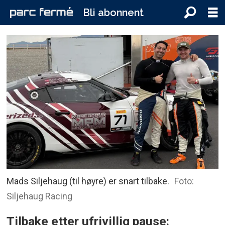
Bli abonnent
Mads Siljehaug (til høyre) er snart tilbake.
Foto:
Siljehaug Racing
Tilbake etter ufrivillig pause: