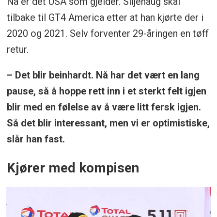
Nå er det USA som gjelder. Siljehaug skal
tilbake til GT4 America etter at han kjørte der i
2020 og 2021. Selv forventer 29-åringen en tøff
retur.
– Det blir beinhardt. Nå har det vært en lang
pause, så å hoppe rett inn i et sterkt felt igjen
blir med en følelse av å være litt fersk igjen.
Så det blir interessant, men vi er optimistiske,
slår han fast.
Kjører med kompisen