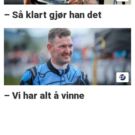
– Så klart gjør han det
– Vi har alt å vinne