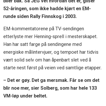
biler bak. Så JEG vet hvordan det er, gliser
52-åringen, som ikke hadde kjørt en EM-
runde siden Rally Finnskog i 2003.
EM-kommentatorene på TV-sendingen
etterlyste mer Henning-sprell i mesterskapet.
Han har satt farge på sendingene med
energiske målintervjuer, og tempoet har tidvis
vært solid selv om han åpenbart slet ved å
starte nest først på veien ved samtlige etapper.
– Det er gøy. Det ga mersmak. Får se om det
blir noe mer, sier Solberg, som har hele 133
VM-løp under beltet.