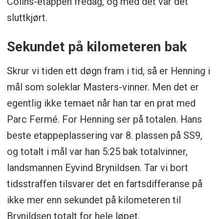
Colins-etappen fredag, og med det var det
sluttkjørt.
Sekundet på kilometeren bak
Skrur vi tiden ett døgn fram i tid, så er Henning i
mål som soleklar Masters-vinner. Men det er
egentlig ikke temaet når han tar en prat med
Parc Fermé. For Henning ser på totalen. Hans
beste etappeplassering var 8. plassen på SS9,
og totalt i mål var han 5:25 bak totalvinner,
landsmannen Eyvind Brynildsen. Tar vi bort
tidsstraffen tilsvarer det en fartsdifferanse på
ikke mer enn sekundet på kilometeren til
Brynildsen totalt for hele løpet.