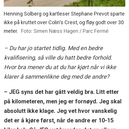
Henning Solberg og kartleser Stephane Prevot sparte
ikke på kruttet over Colin's Crest, og fløy godt over 30
meter.
Foto: Simen Næss Hagen / Parc Fermé
– Du har jo startet tidlig. Med en bedre
kvalifisering, så ville du hatt bedre forhold.
Hvor bra mener du at du har kjørt når vi ikke
klarer å sammenlikne deg med de andre?
– JEG syns det har gått veldig bra. Litt etter
på kilometeren, men jeg er fornøyd. Jeg skal
absolutt ikke klage. Jeg vet hvor vanskelig
det er å kjøre først, når de andre er 10-15