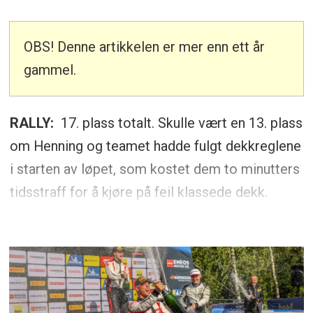
OBS! Denne artikkelen er mer enn ett år
gammel.
RALLY:
17. plass totalt. Skulle vært en 13. plass
om Henning og teamet hadde fulgt dekkreglene
i starten av løpet, som kostet dem to minutters
tidsstraff for å kjøre på feil klassede dekk.