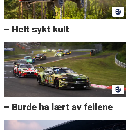
– Helt sykt kult
– Burde ha lært av feilene