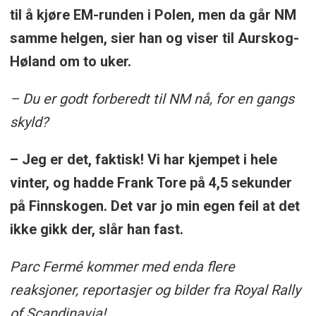
til å kjøre EM-runden i Polen, men da går NM
samme helgen, sier han og viser til Aurskog-
Høland om to uker.
– Du er godt forberedt til NM nå, for en gangs
skyld?
– Jeg er det, faktisk! Vi har kjempet i hele
vinter, og hadde Frank Tore på 4,5 sekunder
på Finnskogen. Det var jo min egen feil at det
ikke gikk der, slår han fast.
Parc Fermé kommer med enda flere
reaksjoner, reportasjer og bilder fra Royal Rally
of Scandinavia!