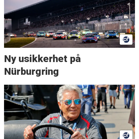
Ny usikkerhet på
Nürburgring