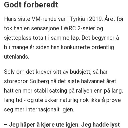
Godt forberedt
Hans siste VM-runde var i Tyrkia i 2019. Året før
tok han en sensasjonell WRC 2-seier og
sjetteplass totalt i samme løp. Det begynner å
bli mange år siden han konkurrerte ordentlig
utenlands.
Selv om det krever sitt av budsjett, så har
storebror Solberg nå det siste halvannet året
hatt en mer stabil satsing på rallyen enn på lang,
lang tid - og utelukker naturlig nok ikke å prøve
seg mer internasjonalt igjen.
– Jeg håper å kjøre ute igjen. Jeg hadde lyst