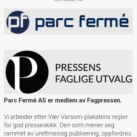
Parc Fermé AS er medlem av Fagpressen.
Vi arbeider etter Vær Varsom-plakatens regler
for god presseskikk. Den som mener seg
rammet av urettmessig publisering, oppfordres