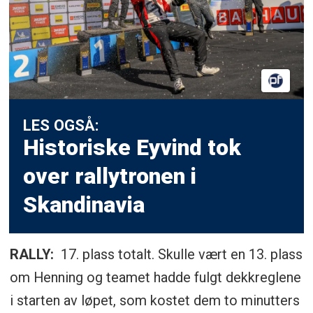
LES OGSÅ:
Historiske Eyvind tok
over rallytronen i
Skandinavia
RALLY:
17. plass totalt. Skulle vært en 13. plass
om Henning og teamet hadde fulgt dekkreglene
i starten av løpet, som kostet dem to minutters