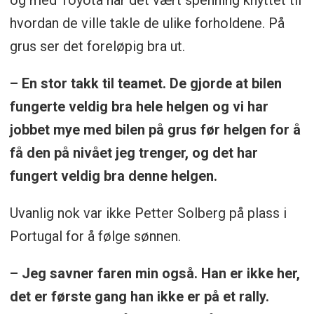
og med Toyota har det vært spenning knyttet til
hvordan de ville takle de ulike forholdene. På
grus ser det foreløpig bra ut.
– En stor takk til teamet. De gjorde at bilen
fungerte veldig bra hele helgen og vi har
jobbet mye med bilen på grus før helgen for å
få den på nivået jeg trenger, og det har
fungert veldig bra denne helgen.
Uvanlig nok var ikke Petter Solberg på plass i
Portugal for å følge sønnen.
– Jeg savner faren min også. Han er ikke her,
det er første gang han ikke er på et rally.