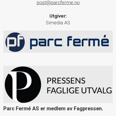
post@parcferme.no
Utgiver:
Simedia AS
Parc Fermé AS er medlem av Fagpressen.