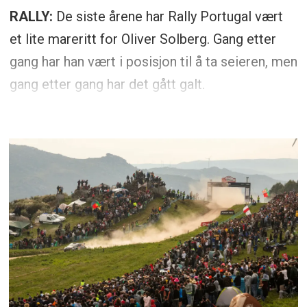
RALLY:
De siste årene har Rally Portugal vært
et lite mareritt for Oliver Solberg. Gang etter
gang har han vært i posisjon til å ta seieren, men
gang etter gang har det gått galt.