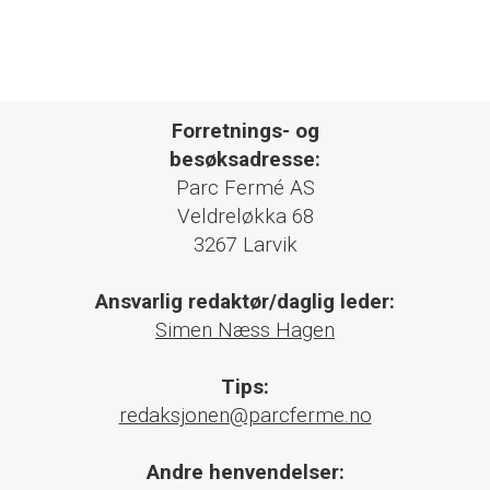
Forretnings- og
besøksadresse:
Parc Fermé AS
Veldreløkka 68
3267 Larvik
Ansvarlig redaktør/daglig leder:
Simen Næss Hagen
Tips:
redaksjonen@parcferme.no
Andre henvendelser: