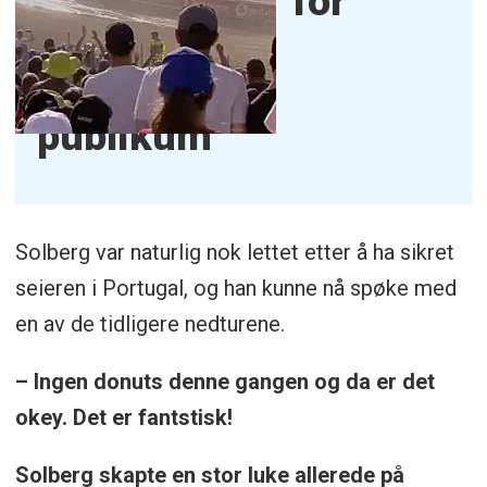
for
publikum
Solberg var naturlig nok lettet etter å ha sikret
seieren i Portugal, og han kunne nå spøke med
en av de tidligere nedturene.
– Ingen donuts denne gangen og da er det
okey. Det er fantstisk!
Solberg skapte en stor luke allerede på