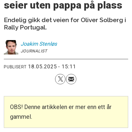
seier
uten pappa på plass
Endelig gikk det veien for Oliver Solberg i
Rally Portugal.
Joakim
Stenløs
JOURNALIST
18.05.2025 - 15:11
PUBLISERT
OBS! Denne artikkelen er mer enn ett år
gammel.