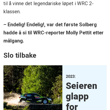
til å vinne det legendariske løpet i WRC 2-
klassen.
– Endelig! Endelig!, var det første Solberg
hadde å si til WRC-reporter Molly Pettit etter
målgang.
Slo tilbake
2023:
Seieren
glapp
for