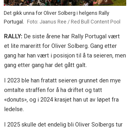
Det gikk unna for Oliver Solberg i helgens Rally
Portugal.
Foto: Jaanus Ree / Red Bull Content Pool
RALLY:
De siste årene har Rally Portugal vært
et lite mareritt for Oliver Solberg. Gang etter
gang har han vært i posisjon til å ta seieren, men
gang etter gang har det gått galt.
I 2023 ble han fratatt seieren grunnet den mye
omtalte straffen for å ha driftet og tatt
«donuts», og i 2024 krasjet han ut av løpet fra
ledelse.
I 2025 skulle det endelig bli Oliver Solbergs tur