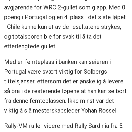
avgjørende for WRC 2-gullet som glapp. Med 0
poeng i Portugal og en 4. plass i det siste løpet
i Chile kunne kun et av de resultatene strykes,
og totalscoren ble for svak til å ta det
etterlengtede gullet.
Med en femteplass i banken kan seieren i
Portugal være svært viktig for Solbergs
tittelsjanser, ettersom det er ønskelig å levere
så bra i de resterende løpene at han kan se bort
fra denne femteplassen. Ikke minst var det
viktig å slå mesterskapsleder Yohan Rossel.
Rally-VM ruller videre med Rally Sardinia fra 5.