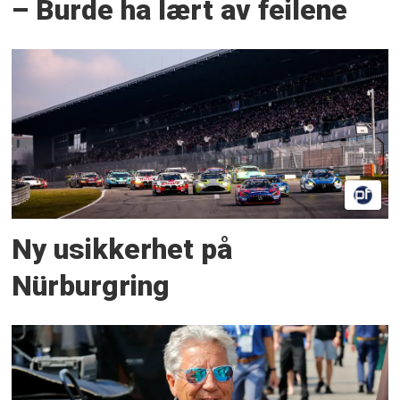
– Burde ha lært av feilene
Ny usikkerhet på
Nürburgring