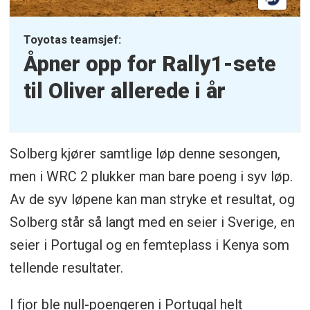
Toyotas teamsjef:
Åpner opp for Rally1-sete
til Oliver allerede i år
Solberg kjører samtlige løp denne sesongen,
men i WRC 2 plukker man bare poeng i syv løp.
Av de syv løpene kan man stryke et resultat, og
Solberg står så langt med en seier i Sverige, en
seier i Portugal og en femteplass i Kenya som
tellende resultater.
I fjor ble null-poengeren i Portugal helt