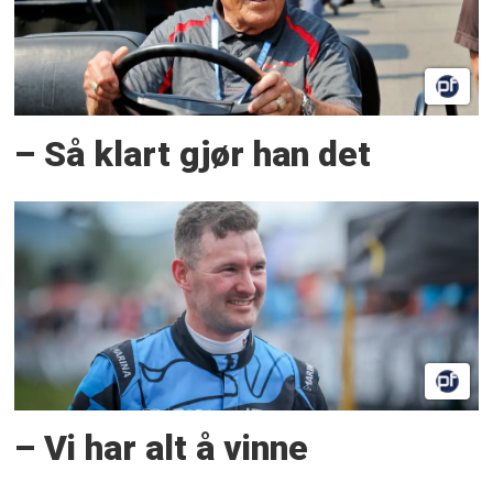
– Så klart gjør han det
– Vi har alt å vinne