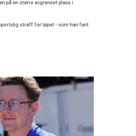
en på en større avgrenset plass i
ortslig straff for løpet - som han fant