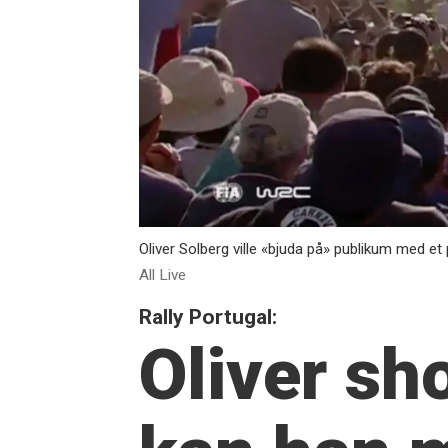
Oliver Solberg ville «bjuda på» publikum med 
All Live
Rally Portugal:
Oliver sh