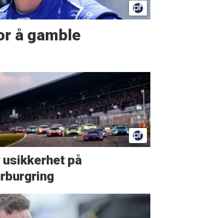
or å gamble
 usikkerhet på
rburgring