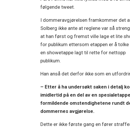
følgende tweet.
I dommeravgjørelsen framkommer det a
Solberg ikke ante at reglene var så streng
at han først og fremst ville lage et lite s
for publikum ettersom etappen er å tolk
en showetappe lagt til rette for nettopp
publikum.
Han anså det derfor ikke som en utfordring
– Etter å ha undersøkt saken i detalj 
imidlertid på en del av en spesialetap
formildende omstendighetene rundt den
dommernes avgjørelse.
Dette er ikke første gang en fører straffe