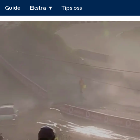
Guide
Ekstra
Tips oss