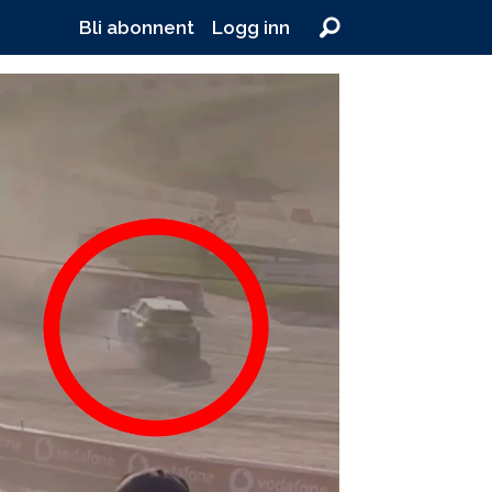
Bli abonnent
Logg inn