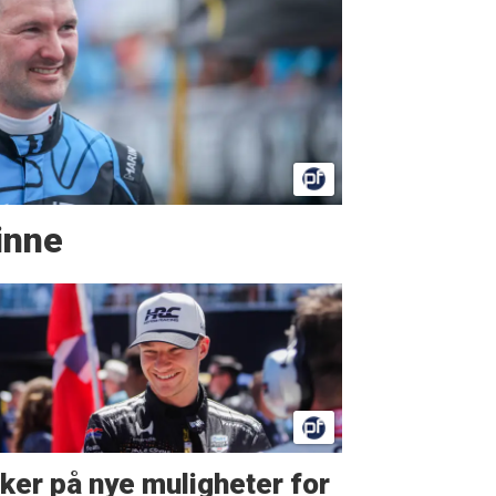
vinne
ker på nye muligheter for