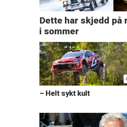
Dette har skjedd på r
i sommer
– Helt sykt kult