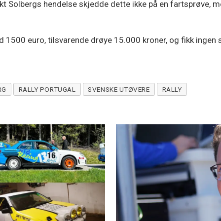
likt Solbergs hendelse skjedde dette ikke på en fartsprøve, m
1500 euro, tilsvarende drøye 15.000 kroner, og fikk ingen sp
RG
RALLY PORTUGAL
SVENSKE UTØVERE
RALLY