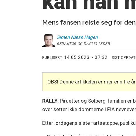
kan han m
Mens fansen reiste seg for den 
Simen
Næss Hagen
REDAKTØR OG DAGLIG LEDER
14.05.2023 - 07:32
PUBLISERT
SIST OPPDA
OBS! Denne artikkelen er mer enn tre 
RALLY:
Piruetter og Solberg-familien er b
over setter ikke dommerne i FIA nevnever
Etter lørdagens siste fartsetappe, publiku