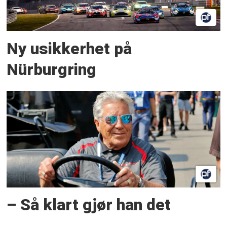
Ny usikkerhet på
Nürburgring
– Så klart gjør han det