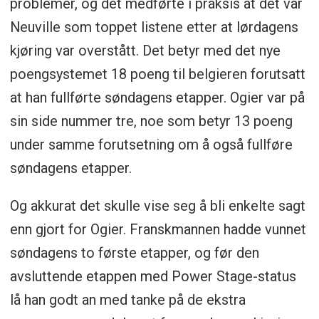
problemer, og det medførte i praksis at det var
Neuville som toppet listene etter at lørdagens
kjøring var overstått. Det betyr med det nye
poengsystemet 18 poeng til belgieren forutsatt
at han fullførte søndagens etapper. Ogier var på
sin side nummer tre, noe som betyr 13 poeng
under samme forutsetning om å også fullføre
søndagens etapper.
Og akkurat det skulle vise seg å bli enkelte sagt
enn gjort for Ogier. Franskmannen hadde vunnet
søndagens to første etapper, og før den
avsluttende etappen med Power Stage-status
lå han godt an med tanke på de ekstra