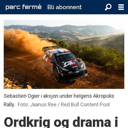
Bli abonnent
Sebastien Ogier i aksjon under helgens Akropolis
Rally.
Foto: Jaanus Ree / Red Bull Content Pool
Ordkrig og drama i