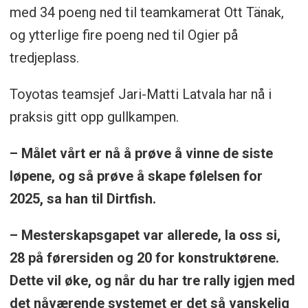
med 34 poeng ned til teamkamerat Ott Tänak,
og ytterlige fire poeng ned til Ogier på
tredjeplass.
Toyotas teamsjef Jari-Matti Latvala har nå i
praksis gitt opp gullkampen.
– Målet vårt er nå å prøve å vinne de siste
løpene, og så prøve å skape følelsen for
2025, sa han til Dirtfish.
– Mesterskapsgapet var allerede, la oss si,
28 på førersiden og 20 for konstruktørene.
Dette vil øke, og når du har tre rally igjen med
det nåværende systemet er det så vanskelig