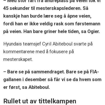
– Med stor fart fra andreplass på veien tok vi
45 sekunder til mesterskapslederen. Så
kanskje han burde lære seg å åpne veien,
fordi han er ikke veldig rask som førstemann
på veien. Han bare griner hele tiden, sa Ogier.
Hyundais teamsjef Cyril Abiteboul svarte på
kommentarene med å fokusere på
mesterskapet.
– Bare se på sammendraget. Bare se på FIA-
gallanen i desember så får vi se da hvem som
er først, sa Abiteboul.
Rullet ut av tittelkampen