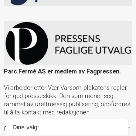
Parc Fermé AS er medlem av Fagpressen.
Vi arbeider etter Vær Varsom-plakatens regler
for god presseskikk. Den som mener seg
rammet av urettmessig publisering, oppfordres
til å ta kontakt med redaksjonen.
Dine valg:
Pressens Faglige Utvalg (PFU) er et klageorgan