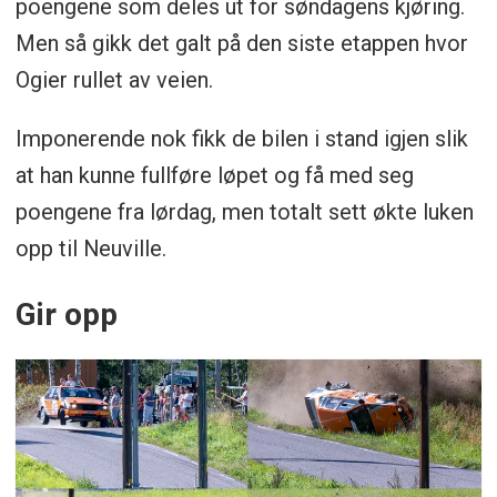
poengene som deles ut for søndagens kjøring.
Men så gikk det galt på den siste etappen hvor
Ogier rullet av veien.
Imponerende nok fikk de bilen i stand igjen slik
at han kunne fullføre løpet og få med seg
poengene fra lørdag, men totalt sett økte luken
opp til Neuville.
Gir opp