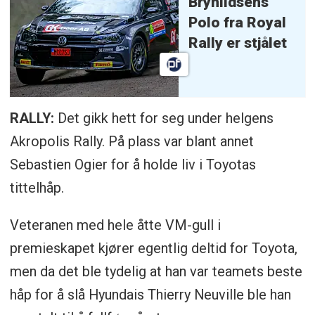
Brynildsens
Polo fra Royal
Rally er stjålet
RALLY:
Det gikk hett for seg under helgens
Akropolis Rally. På plass var blant annet
Sebastien Ogier for å holde liv i Toyotas
tittelhåp.
Veteranen med hele åtte VM-gull i
premieskapet kjører egentlig deltid for Toyota,
men da det ble tydelig at han var teamets beste
håp for å slå Hyundais Thierry Neuville ble han