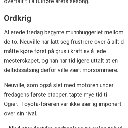
overtalt til å fullføre årets sesong.
Ordkrig
Allerede fredag begynte munnhuggeriet mellom
de to. Neuville har latt seg frustrere over å alltid
måtte kjøre først på grus i kraft av å lede
mesterskapet, og han har tidligere uttalt at en
deltidssatsing derfor ville vært morsommere.
Neuville, som også slet med motoren under
fredagens første etapper, tapte mye tid til
Ogier. Toyota-føreren var ikke særlig imponert
over sin rival.