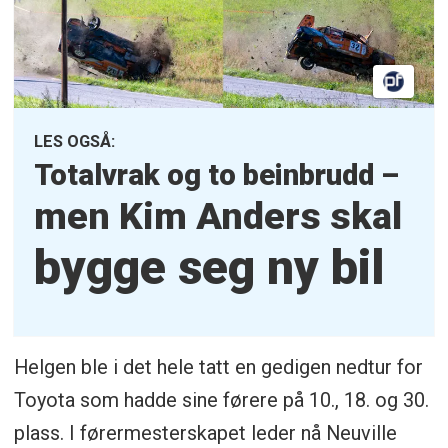
LES OGSÅ:
Totalvrak og to beinbrudd –
men Kim Anders skal
bygge seg ny bil
Helgen ble i det hele tatt en gedigen nedtur for
Toyota som hadde sine førere på 10., 18. og 30.
plass. I førermesterskapet leder nå Neuville