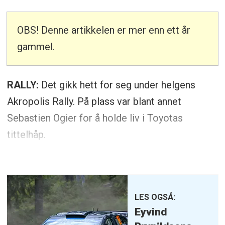
OBS! Denne artikkelen er mer enn ett år
gammel.
RALLY:
Det gikk hett for seg under helgens
Akropolis Rally. På plass var blant annet
Sebastien Ogier for å holde liv i Toyotas
tittelhåp.
LES OGSÅ:
Eyvind