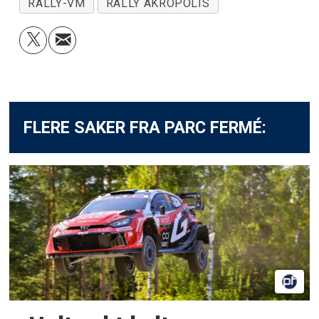
RALLY-VM
RALLY AKROPOLIS
FLERE SAKER FRA PARC FERMÉ: