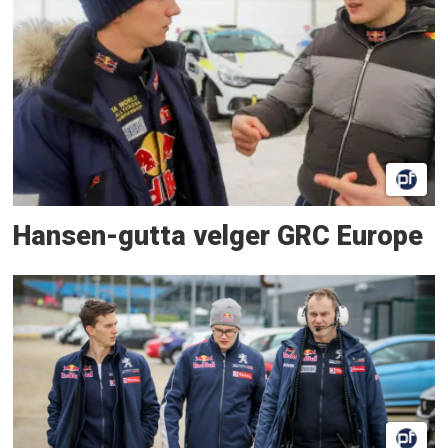
Hansen-gutta velger GRC Europe