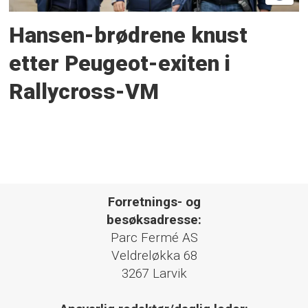
Hansen-brødrene knust
etter Peugeot-exiten i
Rallycross-VM
Forretnings- og
besøksadresse:
Parc Fermé AS
Veldreløkka 68
3267 Larvik