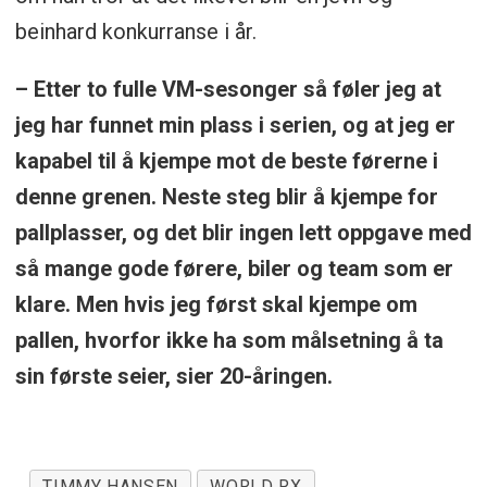
beinhard konkurranse i år.
– Etter to fulle VM-sesonger så føler jeg at
jeg har funnet min plass i serien, og at jeg er
kapabel til å kjempe mot de beste førerne i
denne grenen. Neste steg blir å kjempe for
pallplasser, og det blir ingen lett oppgave med
så mange gode førere, biler og team som er
klare. Men hvis jeg først skal kjempe om
pallen, hvorfor ikke ha som målsetning å ta
sin første seier, sier 20-åringen.
TIMMY HANSEN
WORLD RX