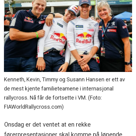
Kenneth, Kevin, Timmy og Susann Hansen er ett av
de mest kjente familieteamene i internasjonal
rallycross. Nå får de fortsette i VM. (Foto:
FIAWorldRallycross.com)
Onsdag er det ventet at en rekke
førerpresentasjoner skal komme på løpende