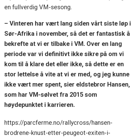
en fullverdig VM-sesong.
– Vinteren har vært lang siden vårt siste løp i
Sør-Afrika i november, så det er fantastisk å
bekrefte at vi er tilbake i VM. Over en lang
periode var vi definitivt ikke sikre på om vi
kom til å klare det eller ikke, så dette er en
stor lettelse å vite at vi er med, og jeg kunne
ikke vært mer spent, sier eldstebror Hansen,
som har VM-sølvet fra 2015 som
høydepunktet i karrieren.
https://parcferme.no/rallycross/hansen-
brodrene-knust-etter-peugeot-exiten-i-