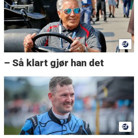
– Så klart gjør han det