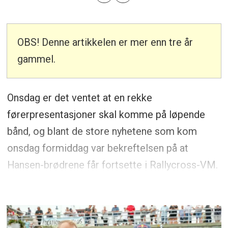
OBS! Denne artikkelen er mer enn tre år
gammel.
Onsdag er det ventet at en rekke
førerpresentasjoner skal komme på løpende
bånd, og blant de store nyhetene som kom
onsdag formiddag var bekreftelsen på at
Hansen-brødrene får fortsette i Rallycross-VM.