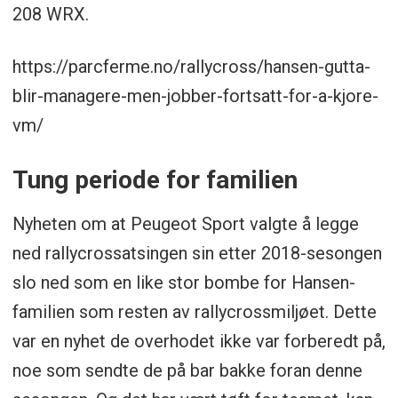
208 WRX.
https://parcferme.no/rallycross/hansen-gutta-
blir-managere-men-jobber-fortsatt-for-a-kjore-
vm/
Tung periode for familien
Nyheten om at Peugeot Sport valgte å legge
ned rallycrossatsingen sin etter 2018-sesongen
slo ned som en like stor bombe for Hansen-
familien som resten av rallycrossmiljøet. Dette
var en nyhet de overhodet ikke var forberedt på,
noe som sendte de på bar bakke foran denne