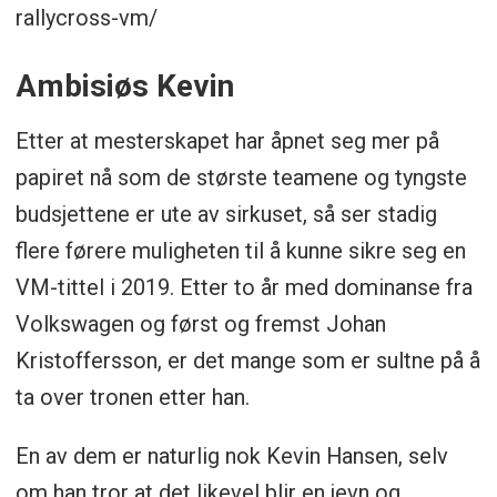
rallycross-vm/
Ambisiøs Kevin
Etter at mesterskapet har åpnet seg mer på
papiret nå som de største teamene og tyngste
budsjettene er ute av sirkuset, så ser stadig
flere førere muligheten til å kunne sikre seg en
VM-tittel i 2019. Etter to år med dominanse fra
Volkswagen og først og fremst Johan
Kristoffersson, er det mange som er sultne på å
ta over tronen etter han.
En av dem er naturlig nok Kevin Hansen, selv
om han tror at det likevel blir en jevn og