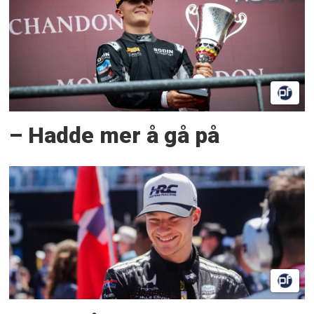
– Hadde mer å gå på