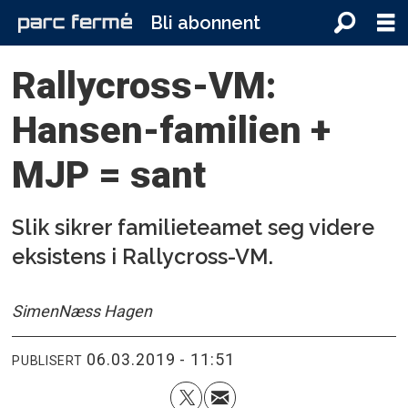
Bli abonnent
Rallycross-VM:
Hansen-familien +
MJP = sant
Slik sikrer familieteamet seg videre
eksistens i Rallycross-VM.
Simen
Næss Hagen
06.03.2019 - 11:51
PUBLISERT