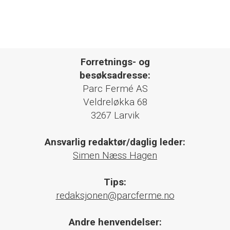
Forretnings- og
besøksadresse:
Parc Fermé AS
Veldreløkka 68
3267 Larvik
Ansvarlig redaktør/daglig leder:
Simen Næss Hagen
Tips:
redaksjonen@parcferme.no
Andre henvendelser: