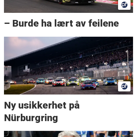
– Burde ha lært av feilene
Ny usikkerhet på
Nürburgring