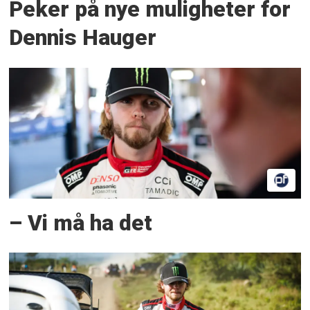
Peker på nye muligheter for
Dennis Hauger
– Vi må ha det