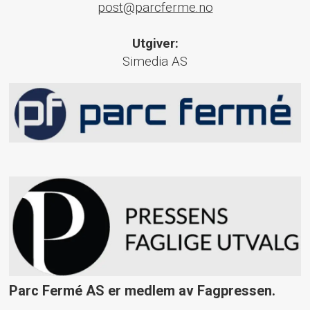
post@parcferme.no
Utgiver:
Simedia AS
Parc Fermé AS er medlem av Fagpressen.