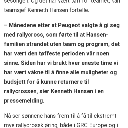
sesongen. Og det har vært tøft for teamet, kan
teamsjef Kenneth Hansen fortelle.
– Månedene etter at Peugeot valgte å gi seg
med rallycross, som førte til at Hansen-
familien strandet uten team og program, det
har vært den tøffeste perioden vår noen
sinne. Siden har vi brukt hver eneste time vi
har vært våkne til å finne alle muligheter og
budsjett for å kunne returnere til
rallycrossen, sier Kenneth Hansen i en
pressemelding.
Nå ser sønnene hans frem til å få til ekstremt
mye rallycrosskjøring, både i GRC Europe og i