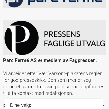
Parc Fermé AS er medlem av Fagpressen.
Vi arbeider etter Vær Varsom-plakatens regler
for god presseskikk. Den som mener seg
rammet av urettmessig publisering, oppfordres
til å ta kontakt med redaksjonen.
Dine valg:
Pressens Faglige Utvalg (PFU) er et klageorgan