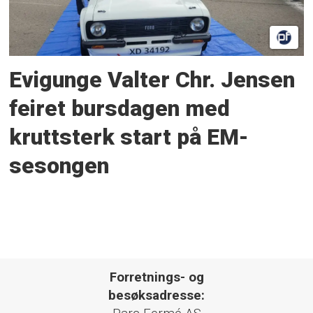
Evigunge Valter Chr. Jensen
feiret bursdagen med
kruttsterk start på EM-
sesongen
Forretnings- og
besøksadresse: