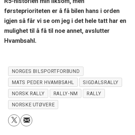
R5-historien min liksom, men
førsteprioriteten er å få bilen hans i orden
igjen så får vi se om jeg i det hele tatt har en
mulighet til å få til noe annet, avslutter
Hvambsahl.
NORGES BILSPORTFORBUND
MATS PEDER HVAMBSAHL
SIGDALSRALLY
NORSK RALLY
RALLY-NM
RALLY
NORSKE UTØVERE