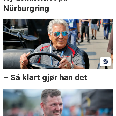
Nürburgring
– Så klart gjør han det