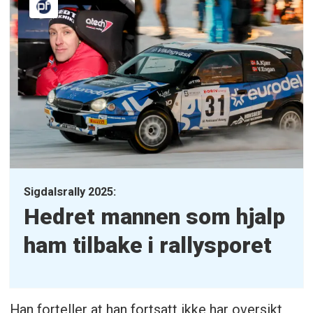
Sigdalsrally 2025:
Hedret mannen som
hjalp
ham tilbake
i rallysporet
Han forteller at han fortsatt ikke har oversikt