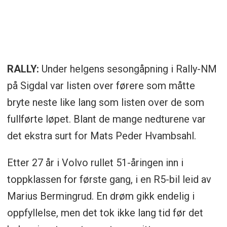
RALLY:
Under helgens sesongåpning i Rally-NM
på Sigdal var listen over førere som måtte
bryte neste like lang som listen over de som
fullførte løpet. Blant de mange nedturene var
det ekstra surt for Mats Peder Hvambsahl.
Etter 27 år i Volvo rullet 51-åringen inn i
toppklassen for første gang, i en R5-bil leid av
Marius Bermingrud. En drøm gikk endelig i
oppfyllelse, men det tok ikke lang tid før det