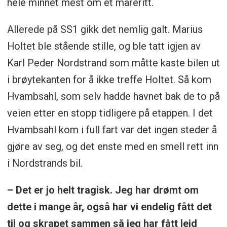
hele minnet mest om et mareritt.
Allerede på SS1 gikk det nemlig galt. Marius
Holtet ble stående stille, og ble tatt igjen av
Karl Peder Nordstrand som måtte kaste bilen ut
i brøytekanten for å ikke treffe Holtet. Så kom
Hvambsahl, som selv hadde havnet bak de to på
veien etter en stopp tidligere på etappen. I det
Hvambsahl kom i full fart var det ingen steder å
gjøre av seg, og det enste med en smell rett inn
i Nordstrands bil.
– Det er jo helt tragisk. Jeg har drømt om
dette i mange år, også har vi endelig fått det
til og skrapet sammen så jeg har fått leid