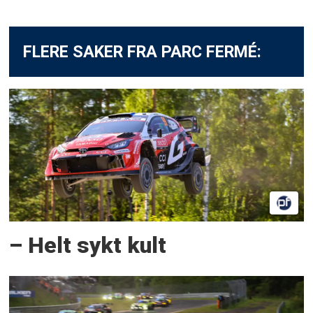
FLERE SAKER FRA PARC FERMÉ:
– Helt sykt kult