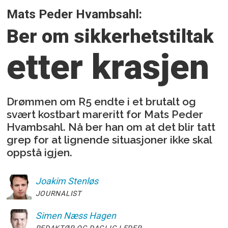
Mats Peder Hvambsahl:
Ber om sikkerhetstiltak
etter krasjen
Drømmen om R5 endte i et brutalt og
svært kostbart mareritt for Mats Peder
Hvambsahl. Nå ber han om at det blir tatt
grep for at lignende situasjoner ikke skal
oppstå igjen.
Joakim
Stenløs
JOURNALIST
Simen
Næss Hagen
REDAKTØR OG DAGLIG LEDER