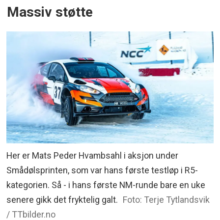
Massiv støtte
Her er Mats Peder Hvambsahl i aksjon under
Smådølsprinten, som var hans første testløp i R5-
kategorien. Så - i hans første NM-runde bare en uke
senere gikk det fryktelig galt.
Foto: Terje Tytlandsvik
/ TTbilder.no