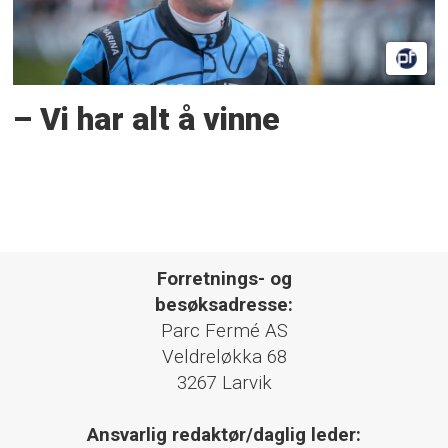
– Vi har alt å vinne
Forretnings- og
besøksadresse:
Parc Fermé AS
Veldreløkka 68
3267 Larvik
Ansvarlig redaktør/daglig leder: