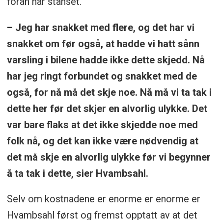
foran har stanset.
– Jeg har snakket med flere, og det har vi
snakket om før også, at hadde vi hatt sånn
varsling i bilene hadde ikke dette skjedd. Nå
har jeg ringt forbundet og snakket med de
også, for nå må det skje noe. Nå må vi ta tak i
dette her før det skjer en alvorlig ulykke. Det
var bare flaks at det ikke skjedde noe med
folk nå, og det kan ikke være nødvendig at
det må skje en alvorlig ulykke før vi begynner
å ta tak i dette, sier Hvambsahl.
Selv om kostnadene er enorme er enorme er
Hvambsahl først og fremst opptatt av at det