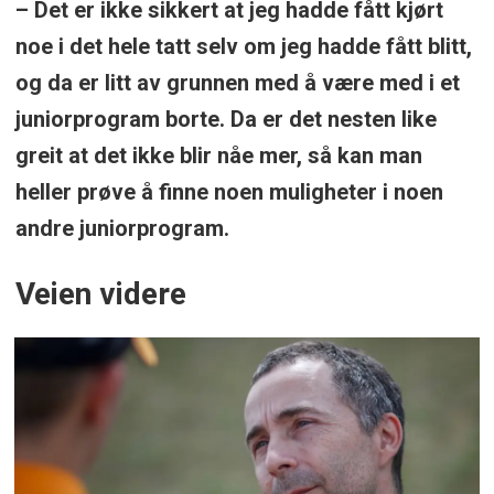
– Det er ikke sikkert at jeg hadde fått kjørt
noe i det hele tatt selv om jeg hadde fått blitt,
og da er litt av grunnen med å være med i et
juniorprogram borte. Da er det nesten like
greit at det ikke blir nåe mer, så kan man
heller prøve å finne noen muligheter i noen
andre juniorprogram.
Veien videre