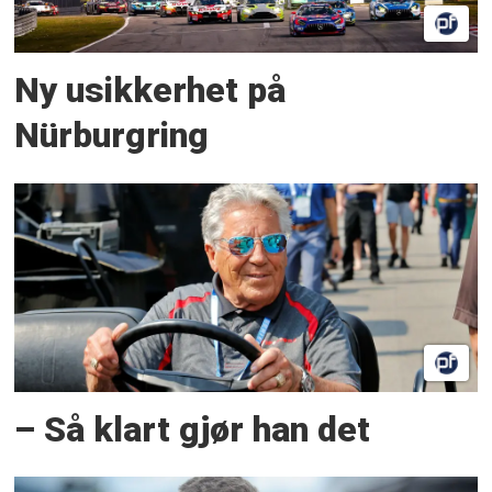
Ny usikkerhet på
Nürburgring
– Så klart gjør han det