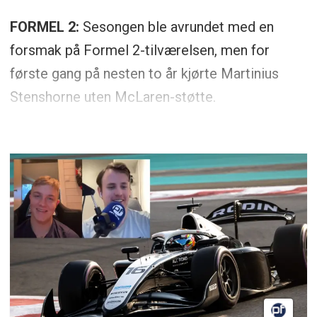
FORMEL 2:
Sesongen ble avrundet med en
forsmak på Formel 2-tilværelsen, men for
første gang på nesten to år kjørte Martinius
Stenshorne uten McLaren-støtte.