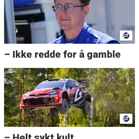
– Ikke redde for å gamble
– Helt sykt kult