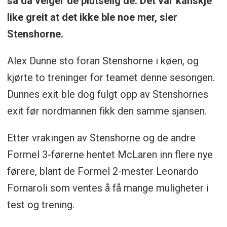
så da velger de plutselig de. Det var kanskje
like greit at det ikke ble noe mer, sier
Stenshorne.
Alex Dunne sto foran Stenshorne i køen, og
kjørte to treninger for teamet denne sesongen.
Dunnes exit ble dog fulgt opp av Stenshornes
exit før nordmannen fikk den samme sjansen.
Etter vrakingen av Stenshorne og de andre
Formel 3-førerne hentet McLaren inn flere nye
førere, blant de Formel 2-mester Leonardo
Fornaroli som ventes å få mange muligheter i
test og trening.