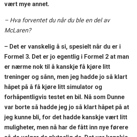
vært mye annet.
– Hva forventet du når du ble en del av
McLaren?
– Det er vanskelig å si, spesielt når du er i
Formel 3. Det er jo egentlig i Formel 2 at man
er nærme nok til å kanskje få kjøre litt
treninger og sånn, men jeg hadde jo så klart
håpet på å få kjøre litt simulator og
forhåpentligvis testet en bil. Nå som Dunne
var borte så hadde jeg jo så klart håpet på at
jeg kunne bli, for det hadde kanskje vært litt
muligheter, men nå har de fått inn nye førere