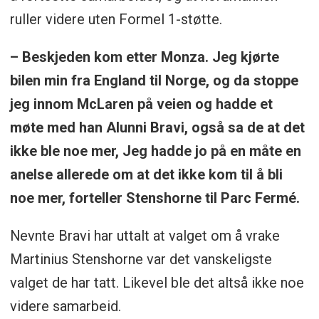
ruller videre uten Formel 1-støtte.
– Beskjeden kom etter Monza. Jeg kjørte
bilen min fra England til Norge, og da stoppe
jeg innom McLaren på veien og hadde et
møte med han Alunni Bravi, også sa de at det
ikke ble noe mer, Jeg hadde jo på en måte en
anelse allerede om at det ikke kom til å bli
noe mer, forteller Stenshorne til Parc Fermé.
Nevnte Bravi har uttalt at valget om å vrake
Martinius Stenshorne var det vanskeligste
valget de har tatt. Likevel ble det altså ikke noe
videre samarbeid.