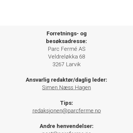
Forretnings- og
besøksadresse:
Parc Fermé AS
Veldreløkka 68
3267 Larvik
Ansvarlig redaktør/daglig leder:
Simen Næss Hagen
Tips:
redaksjonen@parcferme.no
Andre henvendelser: