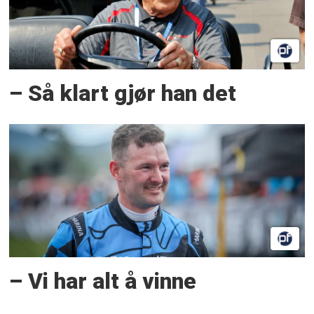
– Så klart gjør han det
– Vi har alt å vinne