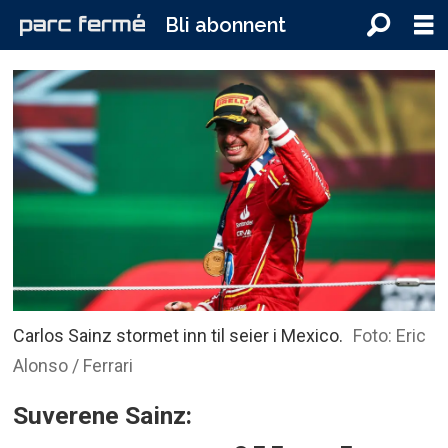
Bli abonnent
Carlos Sainz stormet inn til seier i Mexico.
Foto: Eric
Alonso / Ferrari
Suverene Sainz: