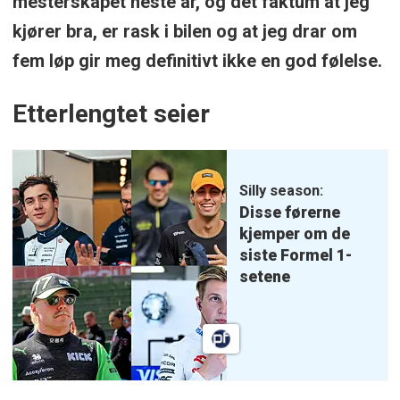
mesterskapet neste år, og det faktum at jeg
kjører bra, er rask i bilen og at jeg drar om
fem løp gir meg definitivt ikke en god følelse.
Etterlengtet seier
Silly season:
Disse førerne
kjemper om de
siste Formel 1-
setene