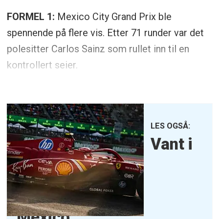
FORMEL 1:
Mexico City Grand Prix ble
spennende på flere vis. Etter 71 runder var det
polesitter Carlos Sainz som rullet inn til en
kontrollert seier.
LES OGSÅ:
Vant i
Mexico