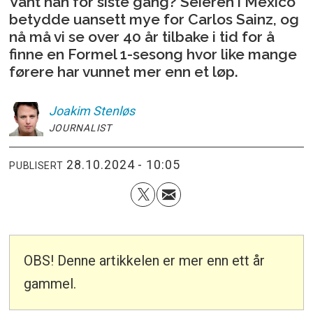
Vant han for siste gang? Seieren i Mexico
betydde uansett mye for Carlos Sainz, og
nå må vi se over 40 år tilbake i tid for å
finne en Formel 1-sesong hvor like mange
førere har vunnet mer enn et løp.
Joakim
Stenløs
JOURNALIST
28.10.2024 - 10:05
PUBLISERT
OBS! Denne artikkelen er mer enn ett år
gammel.