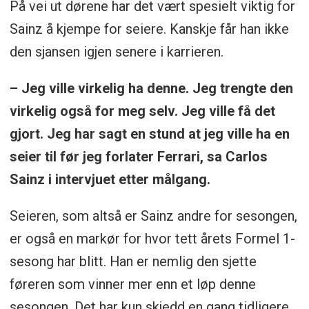
På vei ut dørene har det vært spesielt viktig for
Sainz å kjempe for seiere. Kanskje får han ikke
den sjansen igjen senere i karrieren.
– Jeg ville virkelig ha denne. Jeg trengte den
virkelig også for meg selv. Jeg ville få det
gjort. Jeg har sagt en stund at jeg ville ha en
seier til før jeg forlater Ferrari, sa Carlos
Sainz i intervjuet etter målgang.
Seieren, som altså er Sainz andre for sesongen,
er også en markør for hvor tett årets Formel 1-
sesong har blitt. Han er nemlig den sjette
føreren som vinner mer enn et løp denne
sesongen. Det har kun skjedd en gang tidligere,