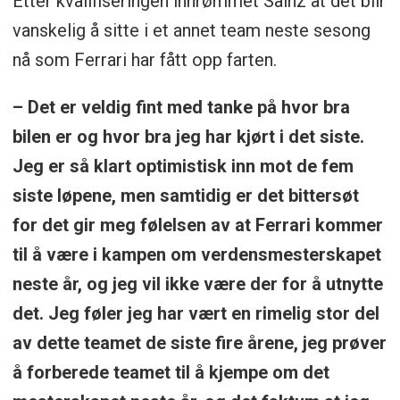
Etter kvalifiseringen innrømmet Sainz at det blir
vanskelig å sitte i et annet team neste sesong
nå som Ferrari har fått opp farten.
– Det er veldig fint med tanke på hvor bra
bilen er og hvor bra jeg har kjørt i det siste.
Jeg er så klart optimistisk inn mot de fem
siste løpene, men samtidig er det bittersøt
for det gir meg følelsen av at Ferrari kommer
til å være i kampen om verdensmesterskapet
neste år, og jeg vil ikke være der for å utnytte
det. Jeg føler jeg har vært en rimelig stor del
av dette teamet de siste fire årene, jeg prøver
å forberede teamet til å kjempe om det