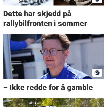
Dette har skjedd på
rallybilfronten i sommer
– Ikke redde for å gamble