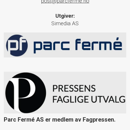
post@parcferme.no
Utgiver:
Simedia AS
Parc Fermé AS er medlem av Fagpressen.