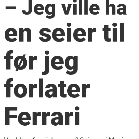
– Jeg ville ha
en seier til
før jeg
forlater
Ferrari