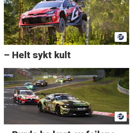
– Helt sykt kult