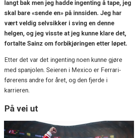
langt bak men jeg hadde ingenting å tape, jeg
skal bare «sende en» på innsiden. Jeg har
vært veldig selvsikker i sving en denne
helgen, og jeg visste at jeg kunne klare det,
fortalte Sainz om forbikjøringen etter løpet.
Etter det var det ingenting noen kunne gjøre
med spanjolen. Seieren i Mexico er Ferrari-
førerens andre for året, og den fjerde i
karrieren.
På vei ut