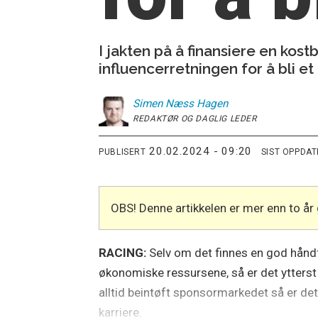
I jakten på å finansiere en kos
influencerretningen for å bli et
Simen
Næss Hagen
REDAKTØR OG DAGLIG LEDER
20.02.2024 - 09:20
PUBLISERT
SIST OPPDA
OBS! Denne artikkelen er mer enn to å
RACING:
Selv om det finnes en god håndf
økonomiske ressursene, så er det ytterst 
alltid beintøft sponsormarkedet så er d
karriere.