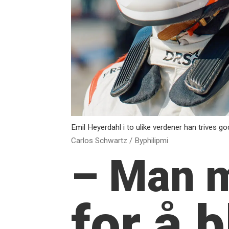
Emil Heyerdahl i to ulike verdener han trives go
Carlos Schwartz / Byphilipmi
– Man 
for å b