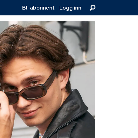
Bli abonnent
Logg inn