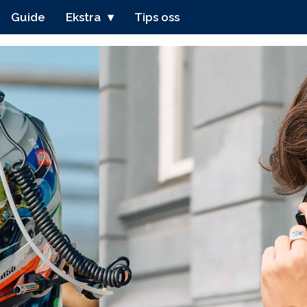
Guide
Ekstra
Tips oss