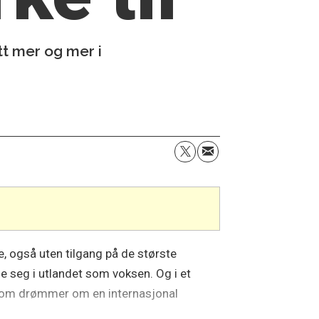
tt mer og mer i
, også uten tilgang på de største
de seg i utlandet som voksen. Og i et
e som drømmer om en internasjonal