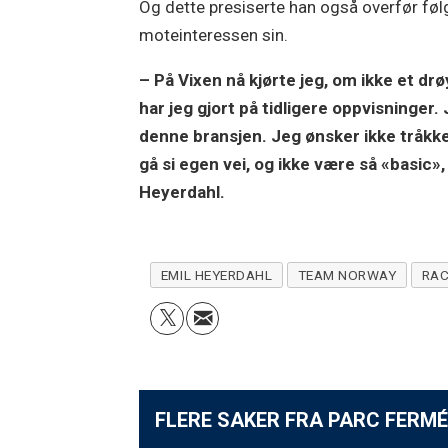
Og dette presiserte han også overfør følg
moteinteressen sin.
– På Vixen nå kjørte jeg, om ikke et drøy
har jeg gjort på tidligere oppvisninger. 
denne bransjen. Jeg ønsker ikke tråkke 
gå si egen vei, og ikke være så «basic»,
Heyerdahl.
EMIL HEYERDAHL
TEAM NORWAY
RAC
FLERE SAKER FRA PARC FERMÉ