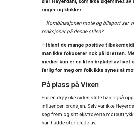
sier Heyerdahl, som ikke skjemmes av å i
ringer og klokker
– Kombinasjonen mote og bilsport ser vi 
reaksjoner på denne stilen?
– Iblant de mange positive tilbakemel
man ikke fokuserer nok på idretten. Men
medier kun er en liten brøkdel av livet
farlig for meg om folk ikke synes at 
På plass på Vixen
For en drøy uke siden stilte han også opp
influencer-bransjen. Selv var ikke Heyerda
seg frem og sitt ekstroverte moteuttrykk 
han hadde stor glede av.