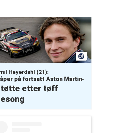
mil Heyerdahl (21):
åper på fortsatt Aston Martin-
tøtte etter tøff
sesong