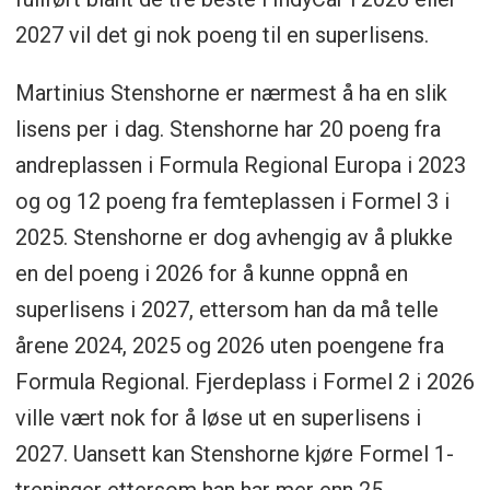
2027 vil det gi nok poeng til en superlisens.
Martinius Stenshorne er nærmest å ha en slik
lisens per i dag. Stenshorne har 20 poeng fra
andreplassen i Formula Regional Europa i 2023
og og 12 poeng fra femteplassen i Formel 3 i
2025. Stenshorne er dog avhengig av å plukke
en del poeng i 2026 for å kunne oppnå en
superlisens i 2027, ettersom han da må telle
årene 2024, 2025 og 2026 uten poengene fra
Formula Regional. Fjerdeplass i Formel 2 i 2026
ville vært nok for å løse ut en superlisens i
2027. Uansett kan Stenshorne kjøre Formel 1-
treninger ettersom han har mer enn 25