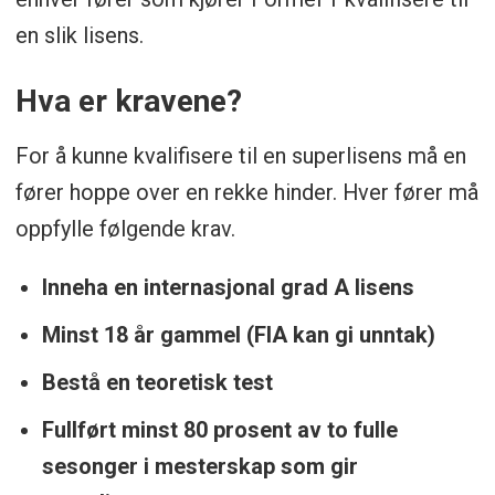
en slik lisens.
Hva er kravene?
For å kunne kvalifisere til en superlisens må en
fører hoppe over en rekke hinder. Hver fører må
oppfylle følgende krav.
Inneha en internasjonal grad A lisens
Minst 18 år gammel (FIA kan gi unntak)
Bestå en teoretisk test
Fullført minst 80 prosent av to fulle
sesonger i mesterskap som gir