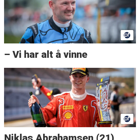
– Vi har alt å vinne
Niklas Abrahamsen (21)