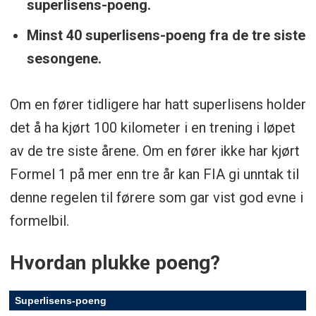
superlisens-poeng.
Minst 40 superlisens-poeng fra de tre siste
sesongene.
Om en fører tidligere har hatt superlisens holder
det å ha kjørt 100 kilometer i en trening i løpet
av de tre siste årene. Om en fører ikke har kjørt
Formel 1 på mer enn tre år kan FIA gi unntak til
denne regelen til førere som gar vist god evne i
formelbil.
Hvordan plukke poeng?
Superlisens-poeng