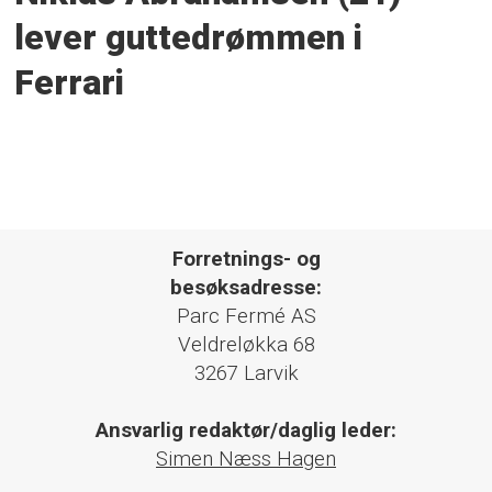
lever guttedrømmen i
Ferrari
Forretnings- og
besøksadresse:
Parc Fermé AS
Veldreløkka 68
3267 Larvik
Ansvarlig redaktør/daglig leder:
Simen Næss Hagen