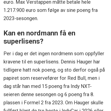
euro. Max Verstappen måtte betale hele
1.217.900 euro som følge av sine poeng fra
2023-sesongen.
Kan en nordmann få en
superlisens?
Per i dag er det ingen nordmenn som oppfyller
kravene til en superlisens. Dennis Hauger har
tidligere hatt nok poeng, og sto derfor også på
papiret som reservefører for Red Bull, men i
dag står han med 15 poeng fra Indy NXT-
seieren denne sesongen og 6 poeng fra 8.
plassen i Formel 2 fra 2023. Om Hauger skulle
fullført blant de tre beste i IndyCar i 2026 eller