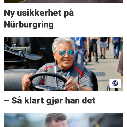
Ny usikkerhet på
Nürburgring
– Så klart gjør han det