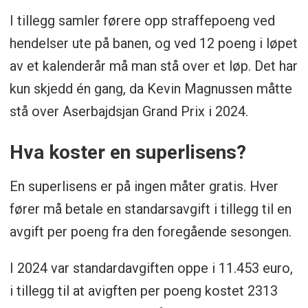
I tillegg samler førere opp straffepoeng ved
hendelser ute på banen, og ved 12 poeng i løpet
av et kalenderår må man stå over et løp. Det har
kun skjedd én gang, da Kevin Magnussen måtte
stå over Aserbajdsjan Grand Prix i 2024.
Hva koster en superlisens?
En superlisens er på ingen måter gratis. Hver
fører må betale en standarsavgift i tillegg til en
avgift per poeng fra den foregående sesongen.
I 2024 var standardavgiften oppe i 11.453 euro,
i tillegg til at avigften per poeng kostet 2313