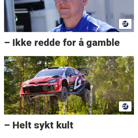
– Ikke redde for å gamble
– Helt sykt kult