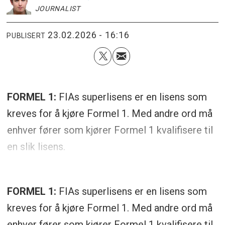
JOURNALIST
23.02.2026 - 16:16
PUBLISERT
FORMEL 1:
FIAs superlisens er en lisens som
kreves for å kjøre Formel 1. Med andre ord må
enhver fører som kjører Formel 1 kvalifisere til
en slik lisens.
FORMEL 1:
FIAs superlisens er en lisens som
kreves for å kjøre Formel 1. Med andre ord må
enhver fører som kjører Formel 1 kvalifisere til