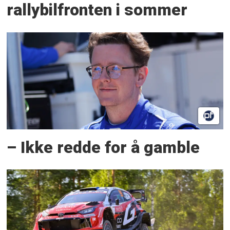
rallybilfronten i sommer
– Ikke redde for å gamble