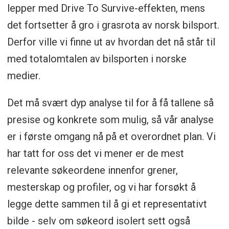
lepper med Drive To Survive-effekten, mens
det fortsetter å gro i grasrota av norsk bilsport.
Derfor ville vi finne ut av hvordan det nå står til
med totalomtalen av bilsporten i norske
medier.
Det må svært dyp analyse til for å få tallene så
presise og konkrete som mulig, så vår analyse
er i første omgang nå på et overordnet plan. Vi
har tatt for oss det vi mener er de mest
relevante søkeordene innenfor grener,
mesterskap og profiler, og vi har forsøkt å
legge dette sammen til å gi et representativt
bilde - selv om søkeord isolert sett også