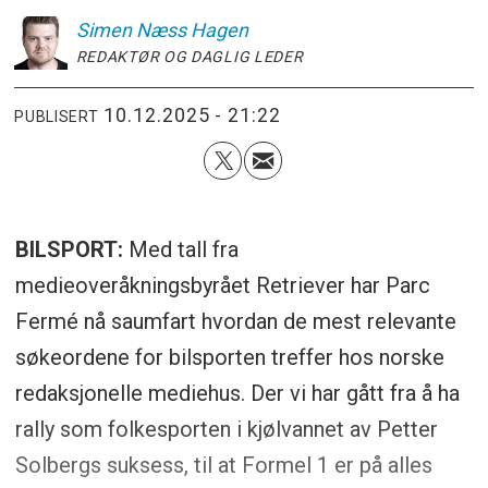
Simen
Næss Hagen
REDAKTØR OG DAGLIG LEDER
10.12.2025 - 21:22
PUBLISERT
BILSPORT:
Med tall fra
medieoveråkningsbyrået Retriever har Parc
Fermé nå saumfart hvordan de mest relevante
søkeordene for bilsporten treffer hos norske
redaksjonelle mediehus. Der vi har gått fra å ha
rally som folkesporten i kjølvannet av Petter
Solbergs suksess, til at Formel 1 er på alles