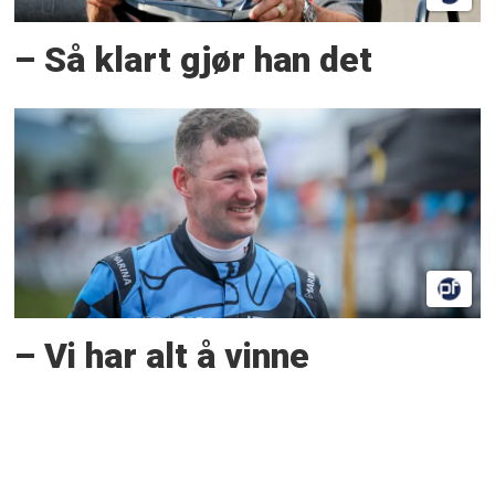
– Så klart gjør han det
– Vi har alt å vinne