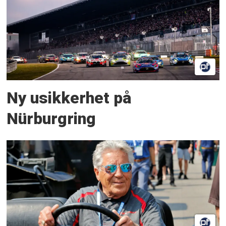
Ny usikkerhet på
Nürburgring