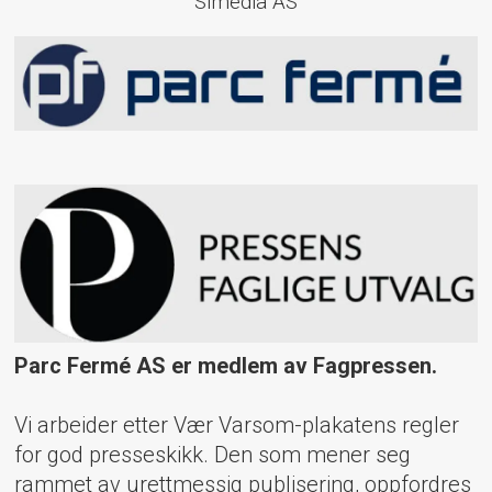
Simedia AS
Parc Fermé AS er medlem av Fagpressen.
Vi arbeider etter Vær Varsom-plakatens regler
for god presseskikk. Den som mener seg
rammet av urettmessig publisering, oppfordres