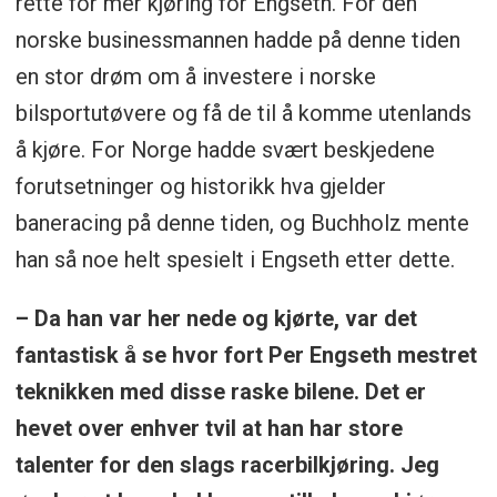
rette for mer kjøring for Engseth. For den
norske businessmannen hadde på denne tiden
en stor drøm om å investere i norske
bilsportutøvere og få de til å komme utenlands
å kjøre. For Norge hadde svært beskjedene
forutsetninger og historikk hva gjelder
baneracing på denne tiden, og Buchholz mente
han så noe helt spesielt i Engseth etter dette.
– Da han var her nede og kjørte, var det
fantastisk å se hvor fort Per Engseth mestret
teknikken med disse raske bilene. Det er
hevet over enhver tvil at han har store
talenter for den slags racerbilkjøring. Jeg