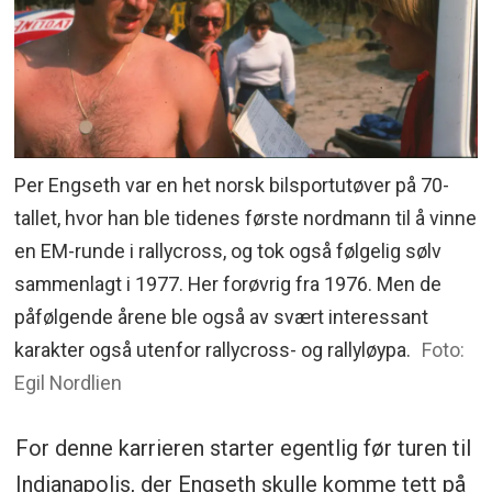
Per Engseth var en het norsk bilsportutøver på 70-
tallet, hvor han ble tidenes første nordmann til å vinne
en EM-runde i rallycross, og tok også følgelig sølv
sammenlagt i 1977. Her forøvrig fra 1976. Men de
påfølgende årene ble også av svært interessant
karakter også utenfor rallycross- og rallyløypa.
Foto:
Egil Nordlien
For denne karrieren starter egentlig før turen til
Indianapolis, der Engseth skulle komme tett på