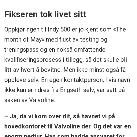
Fikseren tok livet sitt
Oppkjøringen til Indy 500 er jo kjent som «The
month of May» med flust av testing og
treningspass og en nokså omfattende
kvalifiseringsprosess i tillegg, så det skulle bli
litt av hvert å bevitne. Men ikke minst også få
oppleve selv. En egen kontaktperson, hvis navn
ikke kan erindres fra Engseth selv, var satt på
saken av Valvoline.
– Ja, da vi kom over dit, så havnet vi på
hovedkontoret til Valvoline der. Og det var en
enorm nedtur. Han som hadde ansvaret for