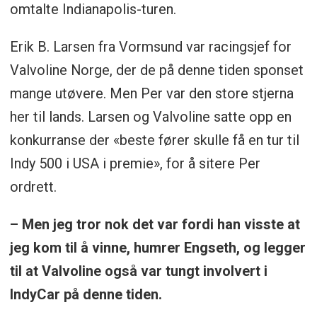
omtalte Indianapolis-turen.
Erik B. Larsen fra Vormsund var racingsjef for
Valvoline Norge, der de på denne tiden sponset
mange utøvere. Men Per var den store stjerna
her til lands. Larsen og Valvoline satte opp en
konkurranse der «beste fører skulle få en tur til
Indy 500 i USA i premie», for å sitere Per
ordrett.
– Men jeg tror nok det var fordi han visste at
jeg kom til å vinne, humrer Engseth, og legger
til at Valvoline også var tungt involvert i
IndyCar på denne tiden.