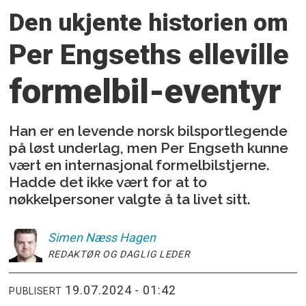
Den ukjente historien om
Per Engseths
elleville
formelbil-eventyr
Han er en levende norsk bilsportlegende
på løst underlag, men Per Engseth kunne
vært en internasjonal formelbilstjerne.
Hadde det ikke vært for at to
nøkkelpersoner valgte å ta livet sitt.
Simen
Næss Hagen
REDAKTØR OG DAGLIG LEDER
19.07.2024 - 01:42
PUBLISERT