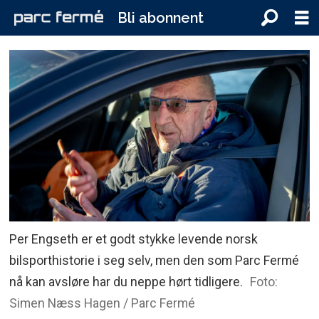
Bli abonnent
Per Engseth er et godt stykke levende norsk
bilsporthistorie i seg selv, men den som Parc Fermé
nå kan avsløre har du neppe hørt tidligere.
Foto:
Simen Næss Hagen / Parc Fermé