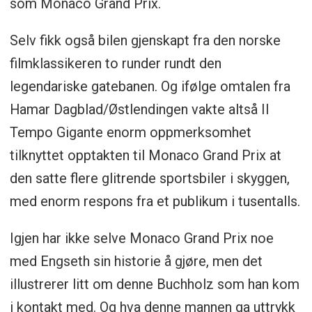
som Monaco Grand Prix.
Selv fikk også bilen gjenskapt fra den norske
filmklassikeren to runder rundt den
legendariske gatebanen. Og ifølge omtalen fra
Hamar Dagblad/Østlendingen vakte altså Il
Tempo Gigante enorm oppmerksomhet
tilknyttet opptakten til Monaco Grand Prix at
den satte flere glitrende sportsbiler i skyggen,
med enorm respons fra et publikum i tusentalls.
Igjen har ikke selve Monaco Grand Prix noe
med Engseth sin historie å gjøre, men det
illustrerer litt om denne Buchholz som han kom
i kontakt med. Og hva denne mannen ga uttrykk