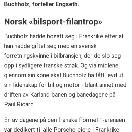
Buchholz, forteller Engseth.
Norsk «bilsport-filantrop»
Buchholz hadde bosatt seg i Frankrike etter at
han hadde giftet seg med en svensk
forretningskvinne i bilbransjen, der de slo seg
opp i sydligere franske strøk. Og via midlene
gjennom sin kone skal Buchholz ha fått levd ut
sin lidenskap for bil og motor - blant annet med
driften av Karland-banen og banedagene på
Paul Ricard.
En av dagene på den franske Formel 1-arenaen
var dedikert til alle Porsche-eiere i Frankrike.