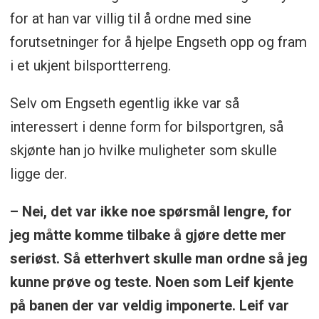
for at han var villig til å ordne med sine
forutsetninger for å hjelpe Engseth opp og fram
i et ukjent bilsportterreng.
Selv om Engseth egentlig ikke var så
interessert i denne form for bilsportgren, så
skjønte han jo hvilke muligheter som skulle
ligge der.
– Nei, det var ikke noe spørsmål lengre, for
jeg måtte komme tilbake å gjøre dette mer
seriøst. Så etterhvert skulle man ordne så jeg
kunne prøve og teste. Noen som Leif kjente
på banen der var veldig imponerte. Leif var