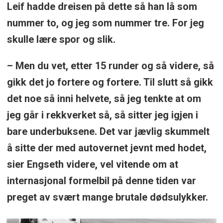
Leif hadde dreisen på dette så han lå som
nummer to, og jeg som nummer tre. For jeg
skulle lære spor og slik.
– Men du vet, etter 15 runder og så videre, så
gikk det jo fortere og fortere. Til slutt så gikk
det noe så inni helvete, så jeg tenkte at om
jeg går i rekkverket så, så sitter jeg igjen i
bare underbuksene. Det var jævlig skummelt
å sitte der med autovernet jevnt med hodet,
sier Engseth videre, vel vitende om at
internasjonal formelbil på denne tiden var
preget av svært mange brutale dødsulykker.