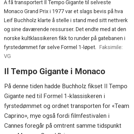
Å få transportert Il Tempo Gigante til selveste
Monaco Grand Prix i 1977 var et slags bevis på hva
Leif Buchholz klarte å stelle i stand med sitt nettverk
og sine daværende ressurser. Det endte med at den
norske kultklassikeren fikk to runder på gatebanen i
fyrstedømmet før selve Formel 1-løpet.
Faksimile:
VG
Il Tempo Gigante i Monaco
På denne tiden hadde Buchholz fikset Il Tempo
Gigante ned til Formel 1-klassiskeren i
fyrstedømmet og ordnet transporten for «Team
Caprino», mye også fordi filmfestivalen i
Cannes foregår på omtrent samme tidspunkt