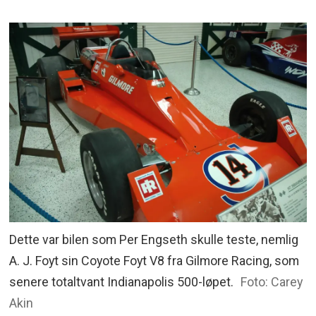
Dette var bilen som Per Engseth skulle teste, nemlig
A. J. Foyt sin Coyote Foyt V8 fra Gilmore Racing, som
senere totaltvant Indianapolis 500-løpet.
Foto: Carey
Akin