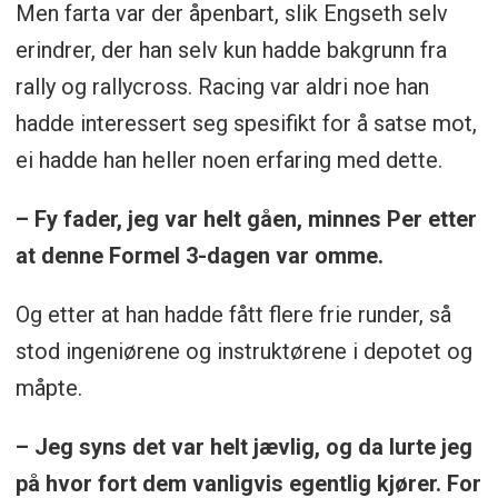
Men farta var der åpenbart, slik Engseth selv
erindrer, der han selv kun hadde bakgrunn fra
rally og rallycross. Racing var aldri noe han
hadde interessert seg spesifikt for å satse mot,
ei hadde han heller noen erfaring med dette.
– Fy fader, jeg var helt gåen, minnes Per etter
at denne Formel 3-dagen var omme.
Og etter at han hadde fått flere frie runder, så
stod ingeniørene og instruktørene i depotet og
måpte.
– Jeg syns det var helt jævlig, og da lurte jeg
på hvor fort dem vanligvis egentlig kjører. For