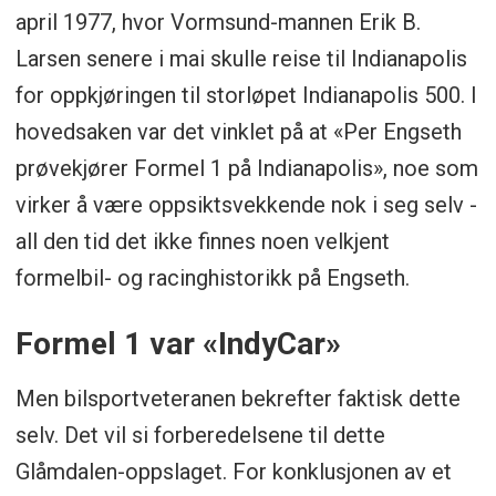
april 1977, hvor Vormsund-mannen Erik B.
Larsen senere i mai skulle reise til Indianapolis
for oppkjøringen til storløpet Indianapolis 500. I
hovedsaken var det vinklet på at «Per Engseth
prøvekjører Formel 1 på Indianapolis», noe som
virker å være oppsiktsvekkende nok i seg selv -
all den tid det ikke finnes noen velkjent
formelbil- og racinghistorikk på Engseth.
Formel 1 var «IndyCar»
Men bilsportveteranen bekrefter faktisk dette
selv. Det vil si forberedelsene til dette
Glåmdalen-oppslaget. For konklusjonen av et