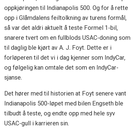
oppkjøringen til Indianapolis 500. Og for å rette
opp i Glåmdalens feiltolkning av turens formål,
så var det aldri aktuelt å teste Formel 1-bil,
snarere tvert om en fullblods USAC-doning som
til daglig ble kjørt av A. J. Foyt. Dette er i
forløperen til det vi i dag kjenner som IndyCar,
og følgelig kan omtale det som en IndyCar-
sjanse.
Det hører med til historien at Foyt senere vant
Indianapolis 500-løpet med bilen Engseth ble
tilbudt å teste, og endte opp med hele syv
USAC-gull i karrieren sin.