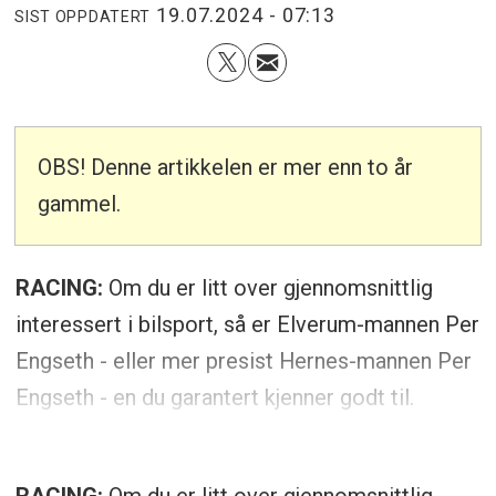
19.07.2024 - 07:13
SIST OPPDATERT
OBS! Denne artikkelen er mer enn to år
gammel.
RACING:
Om du er litt over gjennomsnittlig
interessert i bilsport, så er Elverum-mannen Per
Engseth - eller mer presist Hernes-mannen Per
Engseth - en du garantert kjenner godt til.
RACING:
Om du er litt over gjennomsnittlig