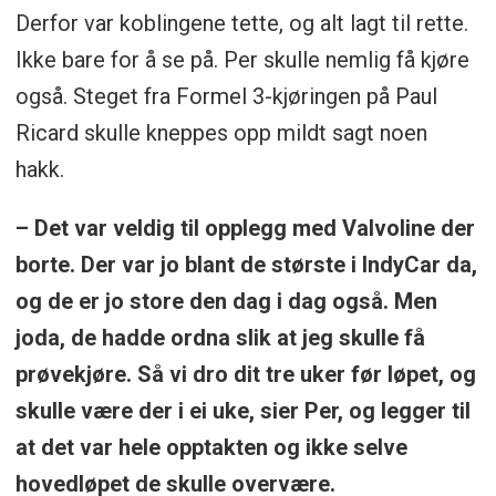
Derfor var koblingene tette, og alt lagt til rette.
Ikke bare for å se på. Per skulle nemlig få kjøre
også. Steget fra Formel 3-kjøringen på Paul
Ricard skulle kneppes opp mildt sagt noen
hakk.
– Det var veldig til opplegg med Valvoline der
borte. Der var jo blant de største i IndyCar da,
og de er jo store den dag i dag også. Men
joda, de hadde ordna slik at jeg skulle få
prøvekjøre. Så vi dro dit tre uker før løpet, og
skulle være der i ei uke, sier Per, og legger til
at det var hele opptakten og ikke selve
hovedløpet de skulle overvære.