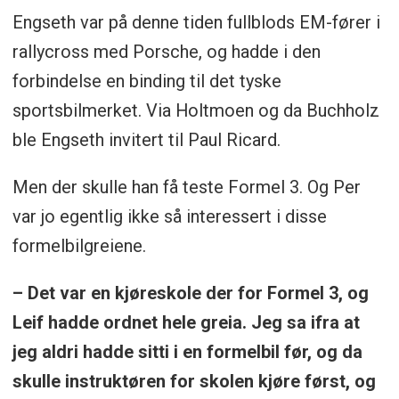
Engseth var på denne tiden fullblods EM-fører i
rallycross med Porsche, og hadde i den
forbindelse en binding til det tyske
sportsbilmerket. Via Holtmoen og da Buchholz
ble Engseth invitert til Paul Ricard.
Men der skulle han få teste Formel 3. Og Per
var jo egentlig ikke så interessert i disse
formelbilgreiene.
– Det var en kjøreskole der for Formel 3, og
Leif hadde ordnet hele greia. Jeg sa ifra at
jeg aldri hadde sitti i en formelbil før, og da
skulle instruktøren for skolen kjøre først, og