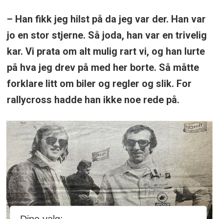
– Han fikk jeg hilst på da jeg var der. Han var
jo en stor stjerne. Så joda, han var en trivelig
kar. Vi prata om alt mulig rart vi, og han lurte
på hva jeg drev på med her borte. Så måtte
forklare litt om biler og regler og slik. For
rallycross hadde han ikke noe rede på.