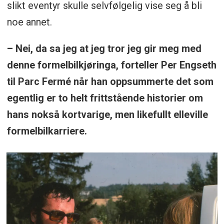
slikt eventyr skulle selvfølgelig vise seg å bli
noe annet.
– Nei, da sa jeg at jeg tror jeg gir meg med
denne formelbilkjøringa, forteller Per Engseth
til Parc Fermé når han oppsummerte det som
egentlig er to helt frittstående historier om
hans nokså kortvarige, men likefullt elleville
formelbilkarriere.