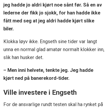
jeg hadde jo aldri kjørt noe sånt før. Så en av
lederne der fikk jo sjokk, for han hadde ikke
fått med seg at jeg aldri hadde kjørt slike
biler.
Klokka løyv ikke. Engseth sine tider var langt
unna en normal glad amatør normalt klokker inn,
slik han husker det.
– Men inni helvete, tenkte jeg. Jeg hadde
kjørt ned på banerekord-tider.
Ville investere i Engseth
For de ansvarlige rundt testen skal ha rynket på