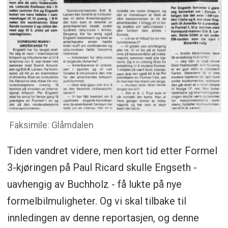
Faksimile: Glåmdalen
Tiden vandret videre, men kort tid etter Formel
3-kjøringen på Paul Ricard skulle Engseth -
uavhengig av Buchholz - få lukte på nye
formelbilmuligheter. Og vi skal tilbake til
innledingen av denne reportasjen, og denne