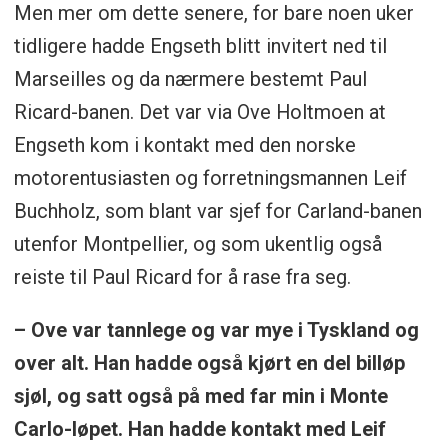
Men mer om dette senere, for bare noen uker
tidligere hadde Engseth blitt invitert ned til
Marseilles og da nærmere bestemt Paul
Ricard-banen. Det var via Ove Holtmoen at
Engseth kom i kontakt med den norske
motorentusiasten og forretningsmannen Leif
Buchholz, som blant var sjef for Carland-banen
utenfor Montpellier, og som ukentlig også
reiste til Paul Ricard for å rase fra seg.
– Ove var tannlege og var mye i Tyskland og
over alt. Han hadde også kjørt en del billøp
sjøl, og satt også på med far min i Monte
Carlo-løpet. Han hadde kontakt med Leif