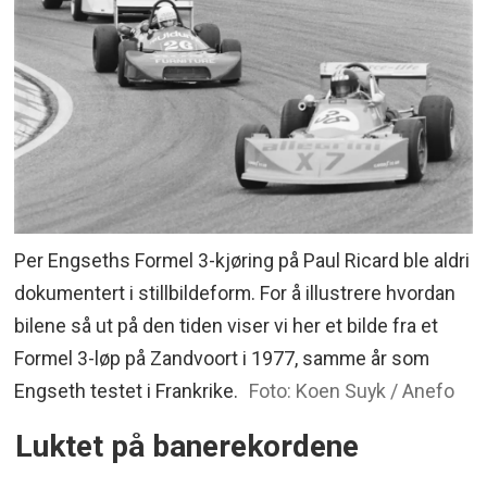
Per Engseths Formel 3-kjøring på Paul Ricard ble aldri
dokumentert i stillbildeform. For å illustrere hvordan
bilene så ut på den tiden viser vi her et bilde fra et
Formel 3-løp på Zandvoort i 1977, samme år som
Engseth testet i Frankrike.
Foto: Koen Suyk / Anefo
Luktet på banerekordene