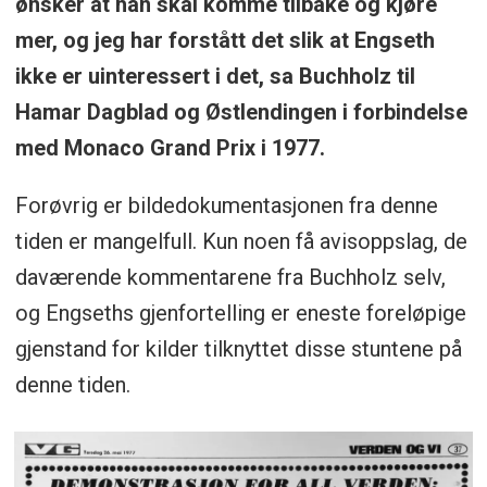
ønsker at han skal komme tilbake og kjøre
mer, og jeg har forstått det slik at Engseth
ikke er uinteressert i det, sa Buchholz til
Hamar Dagblad og Østlendingen i forbindelse
med Monaco Grand Prix i 1977.
Forøvrig er bildedokumentasjonen fra denne
tiden er mangelfull. Kun noen få avisoppslag, de
daværende kommentarene fra Buchholz selv,
og Engseths gjenfortelling er eneste foreløpige
gjenstand for kilder tilknyttet disse stuntene på
denne tiden.