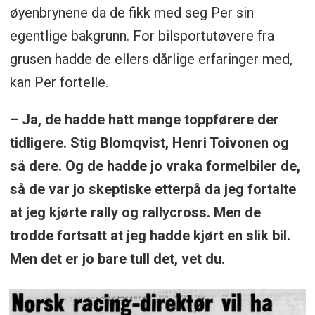
øyenbrynene da de fikk med seg Per sin
egentlige bakgrunn. For bilsportutøvere fra
grusen hadde de ellers dårlige erfaringer med,
kan Per fortelle.
– Ja, de hadde hatt mange toppførere der
tidligere. Stig Blomqvist, Henri Toivonen og
så dere. Og de hadde jo vraka formelbiler de,
så de var jo skeptiske etterpå da jeg fortalte
at jeg kjørte rally og rallycross. Men de
trodde fortsatt at jeg hadde kjørt en slik bil.
Men det er jo bare tull det, vet du.