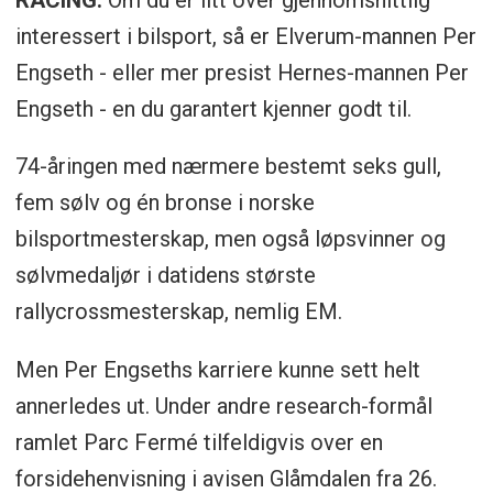
interessert i bilsport, så er Elverum-mannen Per
Engseth - eller mer presist Hernes-mannen Per
Engseth - en du garantert kjenner godt til.
74-åringen med nærmere bestemt seks gull,
fem sølv og én bronse i norske
bilsportmesterskap, men også løpsvinner og
sølvmedaljør i datidens største
rallycrossmesterskap, nemlig EM.
Men Per Engseths karriere kunne sett helt
annerledes ut. Under andre research-formål
ramlet Parc Fermé tilfeldigvis over en
forsidehenvisning i avisen Glåmdalen fra 26.