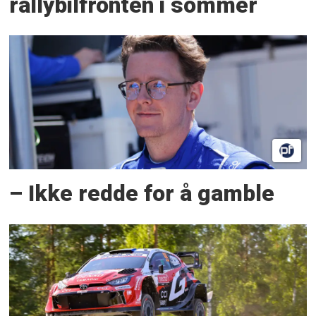
rallybilfronten i sommer
– Ikke redde for å gamble