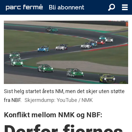
Bli abonnent
Sist helg startet årets NM, men det skjer uten støtte
fra NBF.
Skjermdump: YouTube / NMK
Konflikt mellom NMK og NBF:
Derfor fjernes