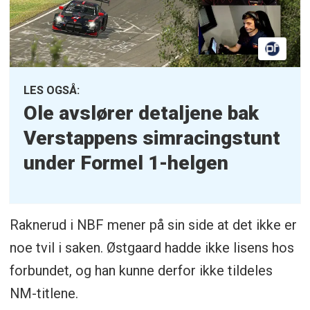
LES OGSÅ:
Ole avslører detaljene bak
Verstappens simracingstunt
under Formel 1-helgen
Raknerud i NBF mener på sin side at det ikke er
noe tvil i saken. Østgaard hadde ikke lisens hos
forbundet, og han kunne derfor ikke tildeles
NM-titlene.