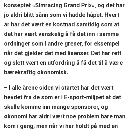
konseptet «Simracing Grand Prix», og det har
jo aldri blitt sånn som vi hadde håpet. Hvert
år har det vært en kostnad samtidig som at
det har vært vanskelig å få det inn i samme
ordninger som i andre grener, for eksempel
når det gjelder det med lisenser. Det har rett
og slett vært en utfordring å få det til å være
bærekraftig økonomisk.
– I alle årene siden vi startet har det vært
hevdet fra de som er i E-sport-miljøet at det
skulle komme inn mange sponsorer, og
økonomi har aldri vært noe problem bare man
kom i gang, men når vi har holdt på med en