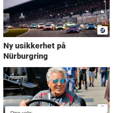
Ny usikkerhet på
Nürburgring