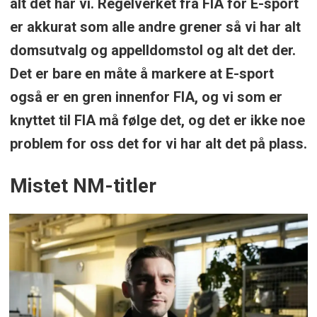
alt det har vi. Regelverket fra FIA for E-sport
er akkurat som alle andre grener så vi har alt
domsutvalg og appelldomstol og alt det der.
Det er bare en måte å markere at E-sport
også er en gren innenfor FIA, og vi som er
knyttet til FIA må følge det, og det er ikke noe
problem for oss det for vi har alt det på plass.
Mistet NM-titler