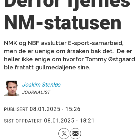
NM-statusen
NMK og NBF avslutter E-sport-samarbeid,
men de er uenige om årsaken bak det. De er
heller ikke enige om hvorfor Tommy Østgaard
ble fratatt gullmedaljene sine.
Joakim
Stenløs
JOURNALIST
08.01.2025 - 15:26
PUBLISERT
08.01.2025 - 18:21
SIST OPPDATERT