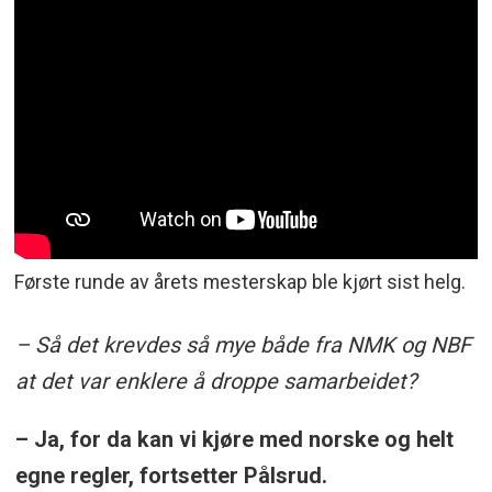
Første runde av årets mesterskap ble kjørt sist helg.
– Så det krevdes så mye både fra NMK og NBF
at det var enklere å droppe samarbeidet?
– Ja, for da kan vi kjøre med norske og helt
egne regler, fortsetter Pålsrud.