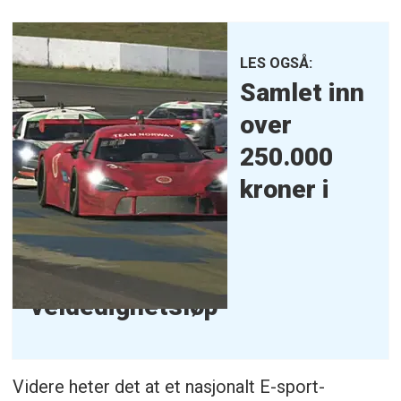
LES OGSÅ:
Samlet inn
over
250.000
kroner i
veldedighetsløp
Videre heter det at et nasjonalt E-sport-