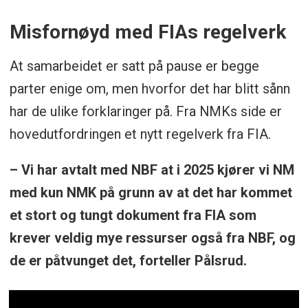
Misfornøyd med FIAs regelverk
At samarbeidet er satt på pause er begge
parter enige om, men hvorfor det har blitt sånn
har de ulike forklaringer på. Fra NMKs side er
hovedutfordringen et nytt regelverk fra FIA.
– Vi har avtalt med NBF at i 2025 kjører vi NM
med kun NMK på grunn av at det har kommet
et stort og tungt dokument fra FIA som
krever veldig mye ressurser også fra NBF, og
de er påtvunget det, forteller Pålsrud.