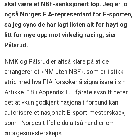
skal være et NBF-sanksjonert løp. Jeg er jo
også Norges FIA-representant for E-sporten,
så jeg syns de har lagt listen alt for høyt og
litt for mye opp mot virkelig racing, sier
Pålsrud.
NMK og Pålsrud er altså klare på at de
arrangerer et «NM uten NBF», som er i stikk i
strid med hva FIA forsøker å signalisere i sin
Artikkel 18 i Appendix E. I første avsnitt heter
det at «kun godkjent nasjonalt forbund kan
autorisere et nasjonalt E-sport-mesterskap»,
som i Norges tilfelle da altså handler om
«norgesmesterskap».