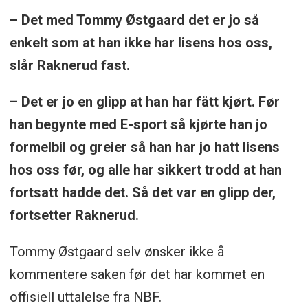
– Det med Tommy Østgaard det er jo så
enkelt som at han ikke har lisens hos oss,
slår Raknerud fast.
– Det er jo en glipp at han har fått kjørt. Før
han begynte med E-sport så kjørte han jo
formelbil og greier så han har jo hatt lisens
hos oss før, og alle har sikkert trodd at han
fortsatt hadde det. Så det var en glipp der,
fortsetter Raknerud.
Tommy Østgaard selv ønsker ikke å
kommentere saken før det har kommet en
offisiell uttalelse fra NBF.