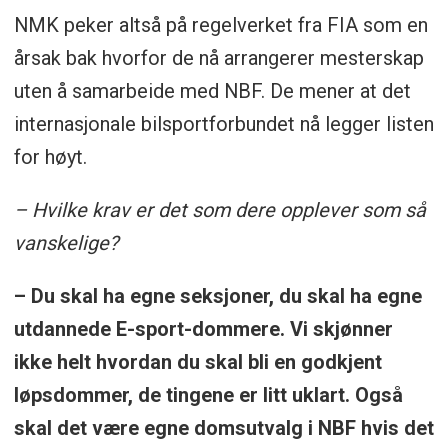
NMK peker altså på regelverket fra FIA som en
årsak bak hvorfor de nå arrangerer mesterskap
uten å samarbeide med NBF. De mener at det
internasjonale bilsportforbundet nå legger listen
for høyt.
– Hvilke krav er det som dere opplever som så
vanskelige?
– Du skal ha egne seksjoner, du skal ha egne
utdannede E-sport-dommere. Vi skjønner
ikke helt hvordan du skal bli en godkjent
løpsdommer, de tingene er litt uklart. Også
skal det være egne domsutvalg i NBF hvis det