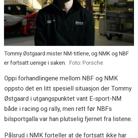
Tommy Østgaard mister NM-titlene, og NMK og NBF
er fortsatt uenige i saken.
Foto: Porsche
Oppi forhandlingene mellom NBF og NMK
oppsto det en litt spesiell situasjon der Tommy
Østgaard i utgangspunktet vant E-sport-NM
både i racing og rally, men rett før NBFs
bilsportgalla var han plutselig fjernet fra listene.
Pålsrud i NMK forteller at de fortsatt ikke har