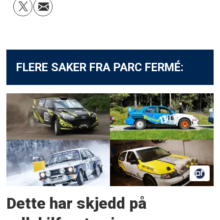
FLERE SAKER FRA PARC FERMÉ:
Dette har skjedd på