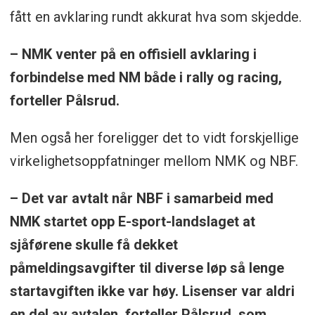
fått en avklaring rundt akkurat hva som skjedde.
– NMK venter på en offisiell avklaring i
forbindelse med NM både i rally og racing,
forteller Pålsrud.
Men også her foreligger det to vidt forskjellige
virkelighetsoppfatninger mellom NMK og NBF.
– Det var avtalt når NBF i samarbeid med
NMK startet opp E-sport-landslaget at
sjåførene skulle få dekket
påmeldingsavgifter til diverse løp så lenge
startavgiften ikke var høy. Lisenser var aldri
en del av avtalen, forteller Pålsrud, som