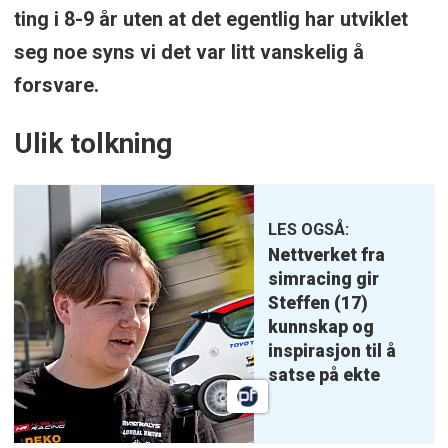
ting i 8-9 år uten at det egentlig har utviklet
seg noe syns vi det var litt vanskelig å
forsvare.
Ulik tolkning
LES OGSÅ:
Nettverket fra
simracing gir
Steffen (17)
kunnskap og
inspirasjon til å
satse på ekte