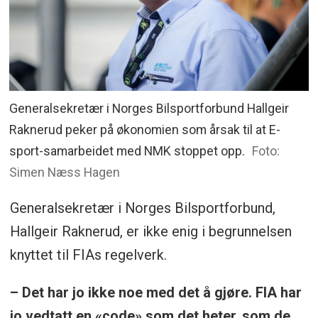
Generalsekretær i Norges Bilsportforbund Hallgeir
Raknerud peker på økonomien som årsak til at E-
sport-samarbeidet med NMK stoppet opp.
Foto:
Simen Næss Hagen
Generalsekretær i Norges Bilsportforbund,
Hallgeir Raknerud, er ikke enig i begrunnelsen
knyttet til FIAs regelverk.
– Det har jo ikke noe med det å gjøre. FIA har
jo vedtatt en «code» som det heter, som de