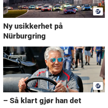
Ny usikkerhet på
Nürburgring
– Så klart gjør han det