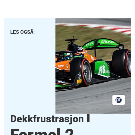
LES OGSÅ:
i
Dekkfrustrasjon
Formel 2