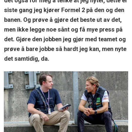
det også for meg å tenke at jeg nyter, dette er
siste gang jeg kjører Formel 2 på den og den
banen. Og prøve å gjøre det beste ut av det,
men ikke legge noe sånt og få mye press på
det. Gjøre den jobben jeg gjør med teamet og
prøve å bare jobbe så hardt jeg kan, men nyte
det samtidig, da.