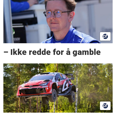
– Ikke redde for å gamble