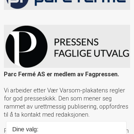
Parc Fermé AS er medlem av Fagpressen.
Vi arbeider etter Vær Varsom-plakatens regler
for god presseskikk. Den som mener seg
rammet av urettmessig publisering, oppfordres
til å ta kontakt med redaksjonen.
Dine valg:
Pressens Faglige Utvalg (PFU) er et klageorgan