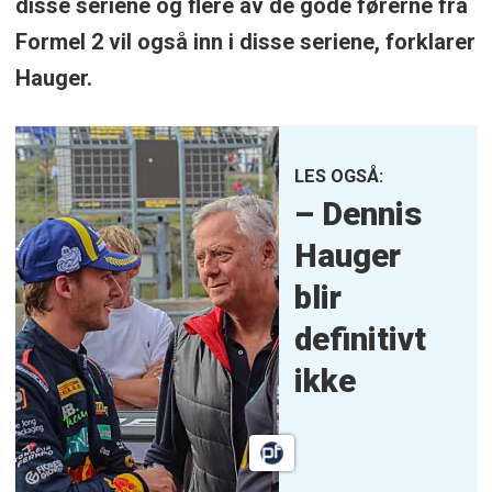
disse seriene og flere av de gode førerne fra
Formel 2 vil også inn i disse seriene, forklarer
Hauger.
LES OGSÅ:
– Dennis
Hauger
blir
definitivt
ikke