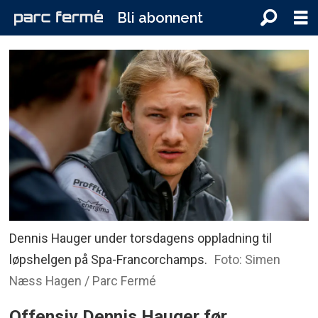
Bli abonnent
Dennis Hauger under torsdagens oppladning til
løpshelgen på Spa-Francorchamps.
Foto: Simen
Næss Hagen / Parc Fermé
Offensiv Dennis Hauger før