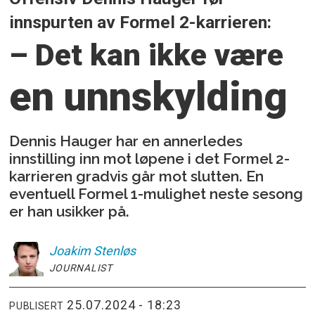
innspurten av Formel 2-karrieren:
– Det kan ikke være
en unnskylding
Dennis Hauger har en annerledes
innstilling inn mot løpene i det Formel 2-
karrieren gradvis går mot slutten. En
eventuell Formel 1-mulighet neste sesong
er han usikker på.
Joakim
Stenløs
JOURNALIST
25.07.2024 - 18:23
PUBLISERT