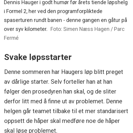
Dennis Hauger i godt humør før årets tiende løpshelg
i Formel 2, her ved den programforpliktede
spaserturen rundt banen - denne gangen en gåtur på
over syv kilometer.
Foto: Simen Næss Hagen / Parc
Fermé
Svake løpsstarter
Denne sommeren har Haugers løp blitt preget
av dårlige starter. Selv forteller han at han
følger den prosedyren han skal, og de sliter
derfor litt med å finne ut av problemet. Denne
helgen går teamet tilbake til et mer standarisert
oppsett de håper skal medføre noe de håper
skal løse problemet.