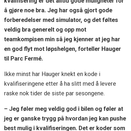
kvalifisering er det alltid gode muligheter for
å gjøre noe bra. Jeg har også gjort gode
forberedelser med simulator, og det føltes
veldig bra generelt og opp mot
teamkompisen min så jeg kjenner at jeg har
en god flyt mot løpshelgen, forteller Hauger
til Parc Fermé.
Ikke minst har Hauger knekt en kode i
kvalifiseringene etter å ha slitt med å levere
raske nok tider de siste par sesongene.
– Jeg føler meg veldig god i bilen og føler at
jeg er ganske trygg på hvordan jeg kan pushe
best mulig i kvalifiseringen. Det er koder som