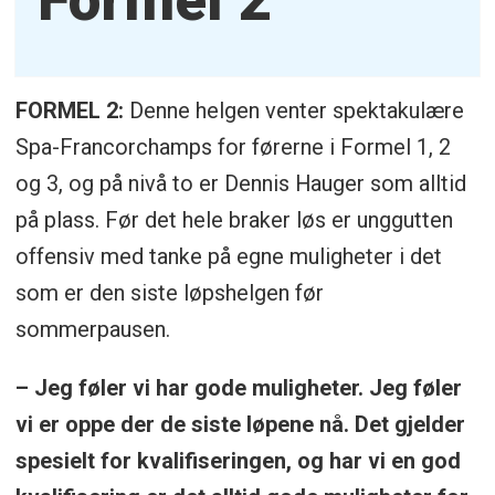
FORMEL 2:
Denne helgen venter spektakulære
Spa-Francorchamps for førerne i Formel 1, 2
og 3, og på nivå to er Dennis Hauger som alltid
på plass. Før det hele braker løs er unggutten
offensiv med tanke på egne muligheter i det
som er den siste løpshelgen før
sommerpausen.
– Jeg føler vi har gode muligheter. Jeg føler
vi er oppe der de siste løpene nå. Det gjelder
spesielt for kvalifiseringen, og har vi en god