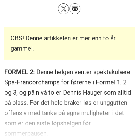
OBS! Denne artikkelen er mer enn to år
gammel.
FORMEL 2:
Denne helgen venter spektakulære
Spa-Francorchamps for førerne i Formel 1, 2
og 3, og på nivå to er Dennis Hauger som alltid
på plass. Før det hele braker løs er unggutten
offensiv med tanke på egne muligheter i det
som er den siste løpshelgen før
sommerpausen.