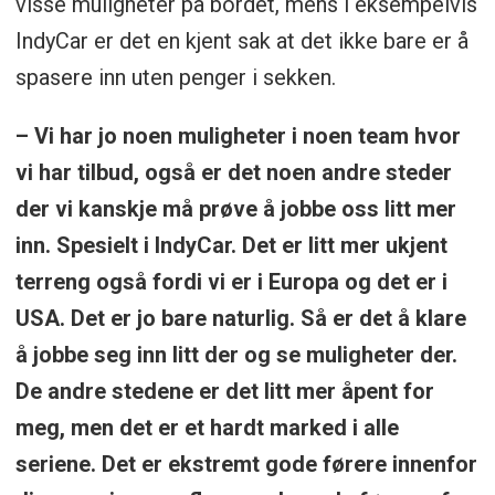
visse muligheter på bordet, mens i eksempelvis
IndyCar er det en kjent sak at det ikke bare er å
spasere inn uten penger i sekken.
– Vi har jo noen muligheter i noen team hvor
vi har tilbud, også er det noen andre steder
der vi kanskje må prøve å jobbe oss litt mer
inn. Spesielt i IndyCar. Det er litt mer ukjent
terreng også fordi vi er i Europa og det er i
USA. Det er jo bare naturlig. Så er det å klare
å jobbe seg inn litt der og se muligheter der.
De andre stedene er det litt mer åpent for
meg, men det er et hardt marked i alle
seriene. Det er ekstremt gode førere innenfor