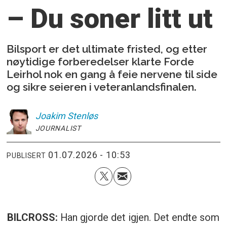
– Du soner litt ut
Bilsport er det ultimate fristed, og etter
nøytidige forberedelser klarte Forde
Leirhol nok en gang å feie nervene til side
og sikre seieren i veteranlandsfinalen.
Joakim
Stenløs
JOURNALIST
01.07.2026 - 10:53
PUBLISERT
BILCROSS:
Han gjorde det igjen. Det endte som