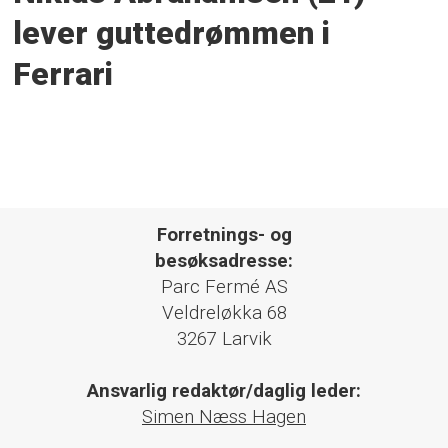
lever guttedrømmen i
Ferrari
Forretnings- og
besøksadresse:
Parc Fermé AS
Veldreløkka 68
3267 Larvik
Ansvarlig redaktør/daglig leder:
Simen Næss Hagen