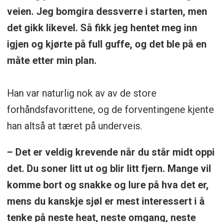
veien. Jeg bomgira dessverre i starten, men
det gikk likevel. Så fikk jeg hentet meg inn
igjen og kjørte på full guffe, og det ble på en
måte etter min plan.
Han var naturlig nok av av de store
forhåndsfavorittene, og de forventingene kjente
han altså at tæret på underveis.
– Det er veldig krevende når du står midt oppi
det. Du soner litt ut og blir litt fjern. Mange vil
komme bort og snakke og lure på hva det er,
mens du kanskje sjøl er mest interessert i å
tenke på neste heat, neste omgang, neste