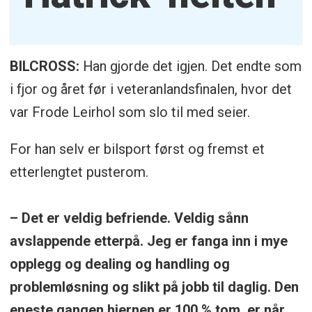
BILCROSS:
Han gjorde det igjen. Det endte som
i fjor og året før i veteranlandsfinalen, hvor det
var Frode Leirhol som slo til med seier.
For han selv er bilsport først og fremst et
etterlengtet pusterom.
– Det er veldig befriende. Veldig sånn
avslappende etterpå. Jeg er fanga inn i mye
opplegg og dealing og handling og
problemløsning og slikt på jobb til daglig. Den
eneste gangen hjernen er 100 % tom, er når