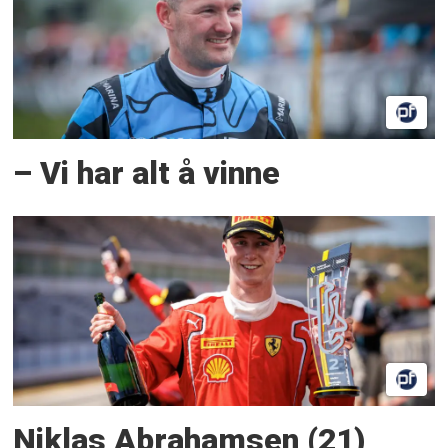
– Vi har alt å vinne
Niklas Abrahamsen (21)