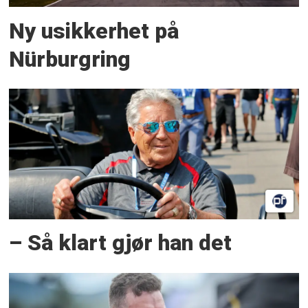
Ny usikkerhet på
Nürburgring
– Så klart gjør han det