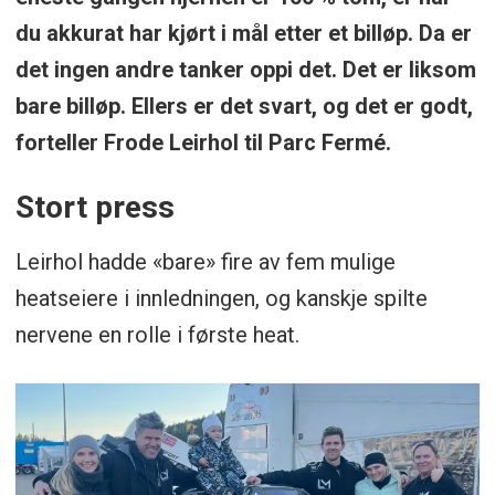
du akkurat har kjørt i mål etter et billøp. Da er
det ingen andre tanker oppi det. Det er liksom
bare billøp. Ellers er det svart, og det er godt,
forteller Frode Leirhol til Parc Fermé.
Stort press
Leirhol hadde «bare» fire av fem mulige
heatseiere i innledningen, og kanskje spilte
nervene en rolle i første heat.