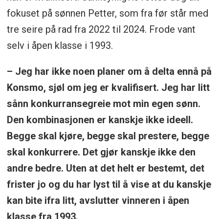
fokuset på sønnen Petter, som fra før står med
tre seire på rad fra 2022 til 2024. Frode vant
selv i åpen klasse i 1993.
– Jeg har ikke noen planer om å delta ennå på
Konsmo, sjøl om jeg er kvalifisert. Jeg har litt
sånn konkurransegreie mot min egen sønn.
Den kombinasjonen er kanskje ikke ideell.
Begge skal kjøre, begge skal prestere, begge
skal konkurrere. Det gjør kanskje ikke den
andre bedre. Uten at det helt er bestemt, det
frister jo og du har lyst til å vise at du kanskje
kan bite ifra litt, avslutter vinneren i åpen
klasse fra 1993.