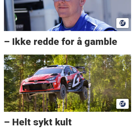
– Ikke redde for å gamble
– Helt sykt kult