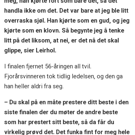
meg, han kjørte fort som bare det, så det
handla ikke om det. Det var bare at jeg ble litt
overraska sjøl. Han kjørte som en gud, og jeg
kjørte som en klovn. Så begynte jeg å tenke
litt på det liksom, at nei, er det nå det skal
glippe, sier Leirhol.
I finalen fjernet 56-åringen all tvil.
Fjorårsvinneren tok tidlig ledelsen, og den ga
han heller aldri fra seg.
– Du skal på en måte prestere ditt beste i den
siste finalen der du møter de andre beste
som har prestert sitt beste, så da får du
virkelig prøvd det. Det funka fint for meg hele