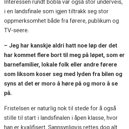
Interessen rundt bobla var også stor underveis,
i en landsfinale som igjen tiltrakk seg stor
oppmerksomhet både fra førere, publikum og
TV-seere.
– Jeg har kanskje aldri hatt noe løp der det
har kommet flere bort til meg på løpet, som er
barnefamilier, lokale folk eller andre førere
som liksom koser seg med lyden fra bilen og
syns at det er moro å høre på og moro å se
på.
Fristelsen er naturlig nok til stede for å også
stille til start i landsfinalen i åpen klasse, hvor
han er kvalifisert. Sannsynligvis rettes dog alt