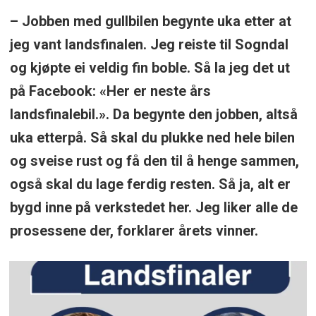
– Jobben med gullbilen begynte uka etter at
jeg vant landsfinalen. Jeg reiste til Sogndal
og kjøpte ei veldig fin boble. Så la jeg det ut
på Facebook: «Her er neste års
landsfinalebil.». Da begynte den jobben, altså
uka etterpå. Så skal du plukke ned hele bilen
og sveise rust og få den til å henge sammen,
også skal du lage ferdig resten. Så ja, alt er
bygd inne på verkstedet her. Jeg liker alle de
prosessene der, forklarer årets vinner.