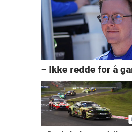
– Ikke redde for å g