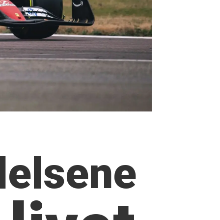
lelsene