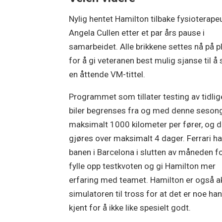
Nylig hentet Hamilton tilbake fysioterape
Angela Cullen etter et par års pause i
samarbeidet. Alle brikkene settes nå på p
for å gi veteranen best mulig sjanse til å 
en åttende VM-tittel.
Programmet som tillater testing av tidlig
biler begrenses fra og med denne sesong
maksimalt 1000 kilometer per fører, og 
gjøres over maksimalt 4 dager. Ferrari ha
banen i Barcelona i slutten av måneden fo
fylle opp testkvoten og gi Hamilton mer
erfaring med teamet. Hamilton er også ak
simulatoren til tross for at det er noe han
kjent for å ikke like spesielt godt.