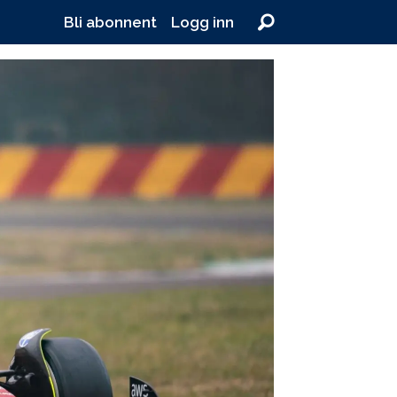
Bli abonnent
Logg inn