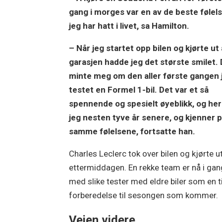
gang i morges var en av de beste følel
jeg har hatt i livet, sa Hamilton.
– Når jeg startet opp bilen og kjørte ut
garasjen hadde jeg det største smilet.
minte meg om den aller første gangen 
testet en Formel 1-bil. Det var et så
spennende og spesielt øyeblikk, og her
jeg nesten tyve år senere, og kjenner 
samme følelsene, fortsatte han.
Charles Leclerc tok over bilen og kjørte u
ettermiddagen. En rekke team er nå i gan
med slike tester med eldre biler som en t
forberedelse til sesongen som kommer.
Veien videre