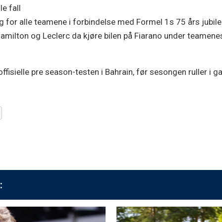
le fall
g for alle teamene i forbindelse med Formel 1s 75 års jubil
 Hamilton og Leclerc da kjøre bilen på Fiarano under teamene
n offisielle pre season-testen i Bahrain, før sesongen ruller i 
: