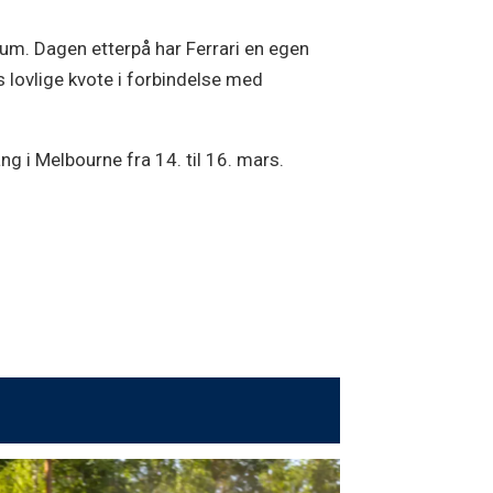
eum. Dagen etterpå har Ferrari en egen
s lovlige kvote i forbindelse med
gang i Melbourne fra 14. til 16. mars.