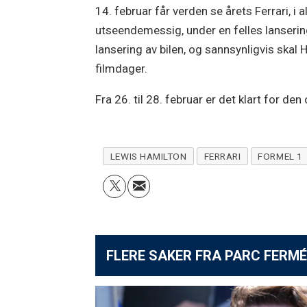
14. februar får verden se årets Ferrari, i al
utseendemessig, under en felles lanserin
lansering av bilen, og sannsynligvis skal
filmdager.
Fra 26. til 28. februar er det klart for de
LEWIS HAMILTON
FERRARI
FORMEL 1
FLERE SAKER FRA PARC FERMÉ