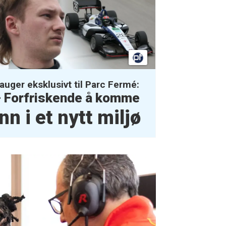
auger eksklusivt til Parc Fermé:
 Forfriskende å komme
inn i et nytt miljø