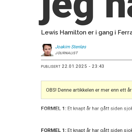
jeg h
Lewis Hamilton er i gang i Ferra
Joakim
Stenløs
JOURNALIST
22.01.2025 - 23:43
PUBLISERT
OBS! Denne artikkelen er mer enn ett 
FORMEL 1:
Et knapt år har gått siden sj
FORMEL 1:
Et knapt år har gått siden s