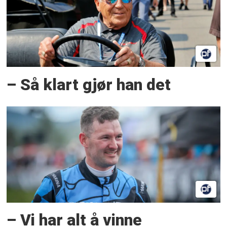
– Så klart gjør han det
– Vi har alt å vinne