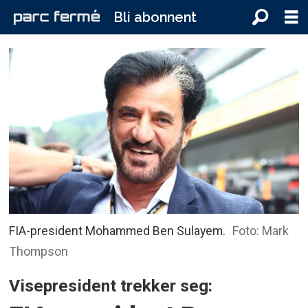
Bli abonnent
FIA-president Mohammed Ben Sulayem.
Foto: Mark
Thompson
Visepresident trekker seg: