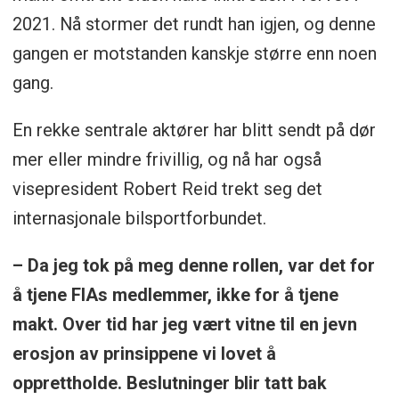
2021. Nå stormer det rundt han igjen, og denne
gangen er motstanden kanskje større enn noen
gang.
En rekke sentrale aktører har blitt sendt på dør
mer eller mindre frivillig, og nå har også
visepresident Robert Reid trekt seg det
internasjonale bilsportforbundet.
– Da jeg tok på meg denne rollen, var det for
å tjene FIAs medlemmer, ikke for å tjene
makt. Over tid har jeg vært vitne til en jevn
erosjon av prinsippene vi lovet å
opprettholde. Beslutninger blir tatt bak