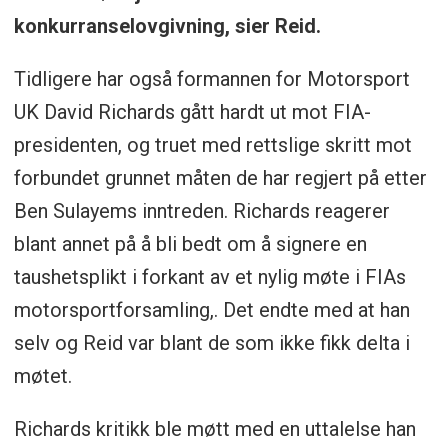
konkurranselovgivning, sier Reid.
Tidligere har også formannen for Motorsport
UK David Richards gått hardt ut mot FIA-
presidenten, og truet med rettslige skritt mot
forbundet grunnet måten de har regjert på etter
Ben Sulayems inntreden. Richards reagerer
blant annet på å bli bedt om å signere en
taushetsplikt i forkant av et nylig møte i FIAs
motorsportforsamling,. Det endte med at han
selv og Reid var blant de som ikke fikk delta i
møtet.
Richards kritikk ble møtt med en uttalelse han