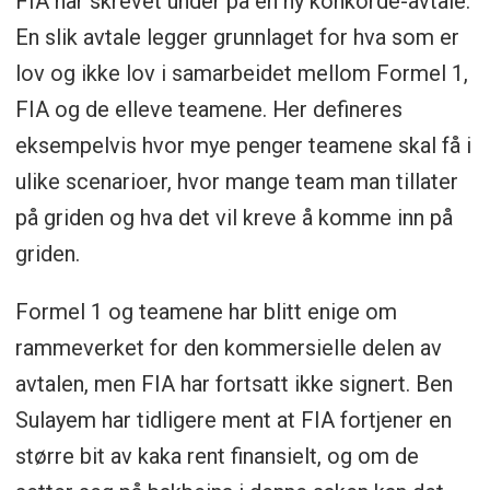
FIA har skrevet under på en ny konkorde-avtale.
En slik avtale legger grunnlaget for hva som er
lov og ikke lov i samarbeidet mellom Formel 1,
FIA og de elleve teamene. Her defineres
eksempelvis hvor mye penger teamene skal få i
ulike scenarioer, hvor mange team man tillater
på griden og hva det vil kreve å komme inn på
griden.
Formel 1 og teamene har blitt enige om
rammeverket for den kommersielle delen av
avtalen, men FIA har fortsatt ikke signert. Ben
Sulayem har tidligere ment at FIA fortjener en
større bit av kaka rent finansielt, og om de