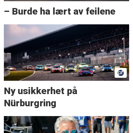
– Burde ha lært av feilene
Ny usikkerhet på
Nürburgring