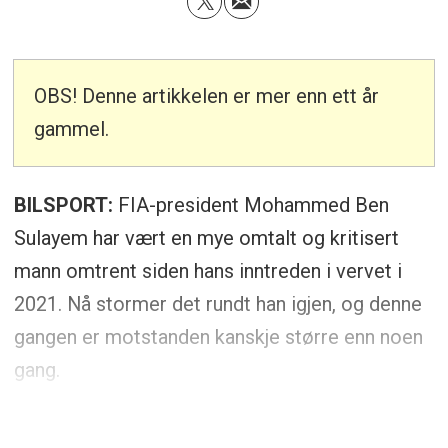
OBS! Denne artikkelen er mer enn ett år
gammel.
BILSPORT:
FIA-president Mohammed Ben
Sulayem har vært en mye omtalt og kritisert
mann omtrent siden hans inntreden i vervet i
2021. Nå stormer det rundt han igjen, og denne
gangen er motstanden kanskje større enn noen
gang.