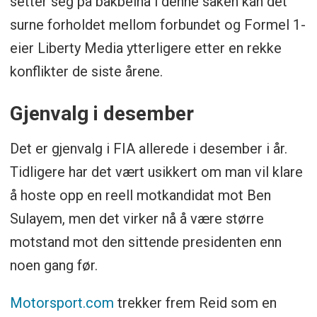
setter seg på bakbeina i denne saken kan det
surne forholdet mellom forbundet og Formel 1-
eier Liberty Media ytterligere etter en rekke
konflikter de siste årene.
Gjenvalg i desember
Det er gjenvalg i FIA allerede i desember i år.
Tidligere har det vært usikkert om man vil klare
å hoste opp en reell motkandidat mot Ben
Sulayem, men det virker nå å være større
motstand mot den sittende presidenten enn
noen gang før.
Motorsport.com
trekker frem Reid som en