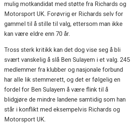
mulig motkandidat med støtte fra Richards og
Motorsport UK. Forøvrig er Richards selv for
gammel til å stille til valg, ettersom man ikke
kan være eldre enn 70 år.
Tross sterk kritikk kan det dog vise seg å bli
svært vanskelig å slå Ben Sulayem i et valg. 245
medlemmer fra klubber og nasjonale forbund
har alle lik stemmerett, og det er følgelig en
fordel for Ben Sulayem å være flink til å
blidgjøre de mindre landene samtidig som han
står i konflikt med eksempelvis Richards og
Motorsport UK.