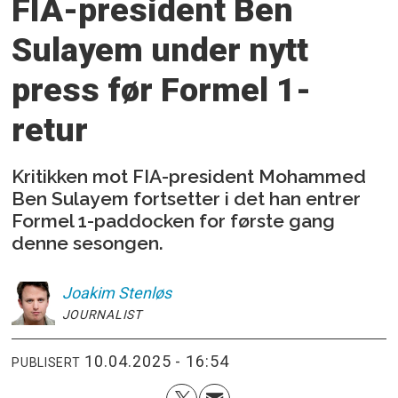
FIA-president Ben
Sulayem under
nytt
press før Formel 1-
retur
Kritikken mot FIA-president Mohammed
Ben Sulayem fortsetter i det han entrer
Formel 1-paddocken for første gang
denne sesongen.
Joakim
Stenløs
JOURNALIST
10.04.2025 - 16:54
PUBLISERT