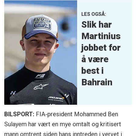
LES OGSÅ:
Slik har
Martinius
jobbet for
å være
best i
Bahrain
BILSPORT:
FIA-president Mohammed Ben
Sulayem har vært en mye omtalt og kritisert
mann omtrent siden hans inntreden i vervet i