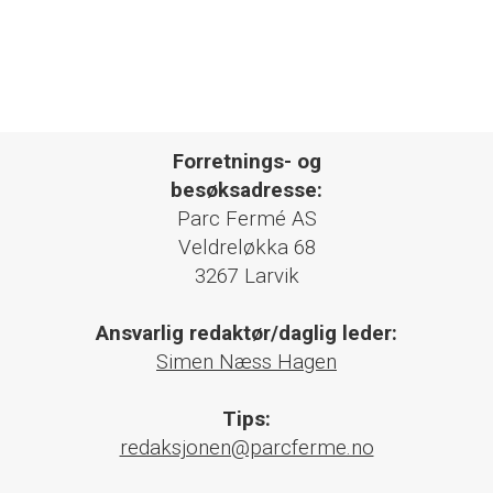
Forretnings- og
besøksadresse:
Parc Fermé AS
Veldreløkka 68
3267 Larvik
Ansvarlig redaktør/daglig leder:
Simen Næss Hagen
Tips:
redaksjonen@parcferme.no