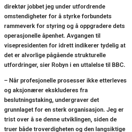
direktør jobbet jeg under utfordrende
omstendigheter for å styrke forbundets
rammeverk for styring og å oppgradere dets
operasjonelle åpenhet. Avgangen til
visepresidenten for idrett indikerer tydelig at
det er alvorlige pågående strukturelle
utfordringer, sier Robyn i en uttalelse til BBC.
– Når profesjonelle prosesser ikke etterleves
og aksjonærer ekskluderes fra
beslutningstaking, undergraver det
grunnlaget for en sterk organisasjon. Jeg er
trist over å se denne utviklingen, siden de
truer både troverdigheten og den langsiktige