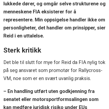
lukkede dører, og omgår selve strukturene og
menneskene FIA eksisterer for å
representere. Min oppsigelse handler ikke om
personligheter, det handler om prinsipper, sier
Reid i en uttalelse.
Sterk kritikk
Det ble til slutt for mye for Reid da FIA nylig tok
på seg ansvaret som promotør for Rallycross-
VM, noe som er en svært uvanlig praksis.
– En handling utført uten godkjenning fra
senatet eller motorsportformsalingen som
kan medføre juridisk risiko under EUs