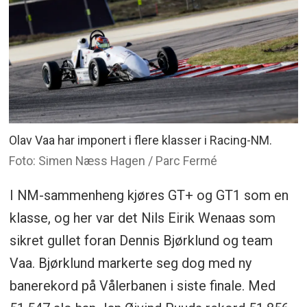
Olav Vaa har imponert i flere klasser i Racing-NM.
Foto: Simen Næss Hagen / Parc Fermé
I NM-sammenheng kjøres GT+ og GT1 som en
klasse, og her var det Nils Eirik Wenaas som
sikret gullet foran Dennis Bjørklund og team
Vaa. Bjørklund markerte seg dog med ny
banerekord på Vålerbanen i siste finale. Med