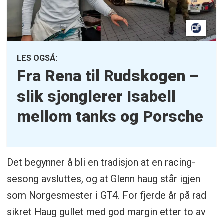
LES OGSÅ:
Fra Rena til Rudskogen –
slik sjonglerer Isabell
mellom tanks og Porsche
Det begynner å bli en tradisjon at en racing-
sesong avsluttes, og at Glenn haug står igjen
som Norgesmester i GT4. For fjerde år på rad
sikret Haug gullet med god margin etter to av