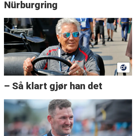
Nürburgring
– Så klart gjør han det