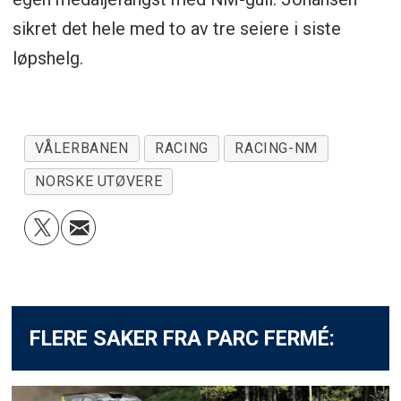
sikret det hele med to av tre seiere i siste
løpshelg.
VÅLERBANEN
RACING
RACING-NM
NORSKE UTØVERE
FLERE SAKER FRA PARC FERMÉ: