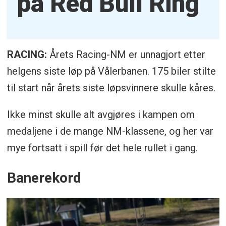
på Red Bull Ring
RACING:
Årets Racing-NM er unnagjort etter
helgens siste løp på Vålerbanen. 175 biler stilte
til start når årets siste løpsvinnere skulle kåres.
Ikke minst skulle alt avgjøres i kampen om
medaljene i de mange NM-klassene, og her var
mye fortsatt i spill før det hele rullet i gang.
Banerekord