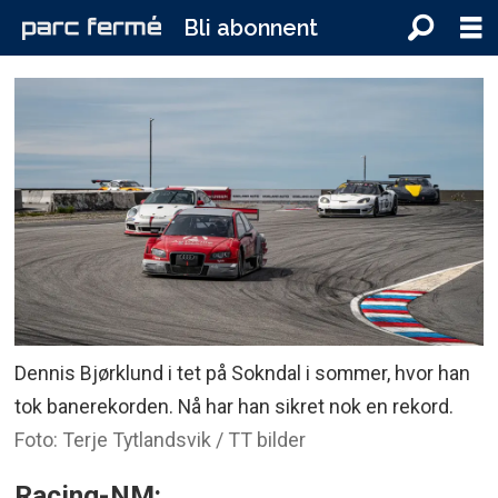
Bli abonnent
Dennis Bjørklund i tet på Sokndal i sommer, hvor han
tok banerekorden. Nå har han sikret nok en rekord.
Foto: Terje Tytlandsvik / TT bilder
Racing-NM: