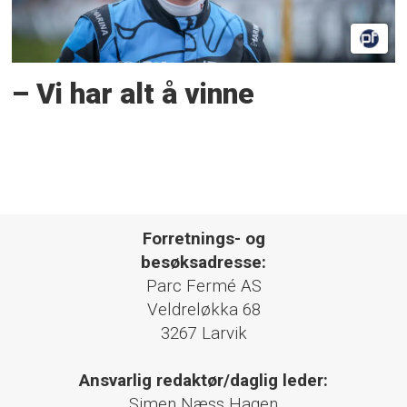
– Vi har alt å vinne
Forretnings- og
besøksadresse:
Parc Fermé AS
Veldreløkka 68
3267 Larvik
Ansvarlig redaktør/daglig leder:
Simen Næss Hagen