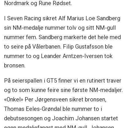
Nordmark og Rune Rødset.
I Seven Racing sikret Alf Marius Loe Sandberg
sin NM-medalje nummer tolv og sitt NM-gull
nummer fem. Sandberg markerte det hele med
to seire på Vålerbanen. Filip Gustafsson ble
nummer to og Leander Arntzen-Iversen tok
bronsen.
På seierspallen i GT5 finner vi en rutinert traver
og to som kunne feire sine første NM-medaljer.
«Onkel» Per Jørgensveen sikret bronsen,
Thomas Eeles-Grøndal ble nummer to i
debutsesongen og Joachim Johansen startet
egen medaljefangst med NM-gull. Johansen