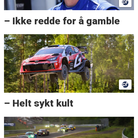
– Ikke redde for å gamble
– Helt sykt kult