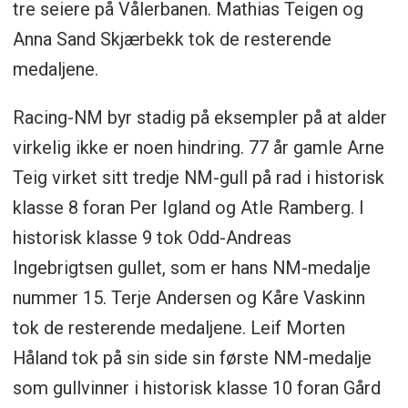
tre seiere på Vålerbanen. Mathias Teigen og
Anna Sand Skjærbekk tok de resterende
medaljene.
Racing-NM byr stadig på eksempler på at alder
virkelig ikke er noen hindring. 77 år gamle Arne
Teig virket sitt tredje NM-gull på rad i historisk
klasse 8 foran Per Igland og Atle Ramberg. I
historisk klasse 9 tok Odd-Andreas
Ingebrigtsen gullet, som er hans NM-medalje
nummer 15. Terje Andersen og Kåre Vaskinn
tok de resterende medaljene. Leif Morten
Håland tok på sin side sin første NM-medalje
som gullvinner i historisk klasse 10 foran Gård