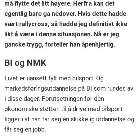
må flytte det litt høyere. Herfra kan det
egentlig bare gå nedover. Hvis dette hadde
vært rallycross, så hadde jeg definitivt ikke
likt å være i denne situasjonen. Nå er jeg
ganske trygg, forteller han åpenhjertig.
BI og NMK
Livet er uansett fylt med bilsport. Og
markedsføringsutdannelse på BI som rundes av
i disse dager. Forutsetningen for den
økonomiske støtten til å drive med bilsport
ligger i at han tar seg en skikkelig utdannelse og
får seg en jobb.