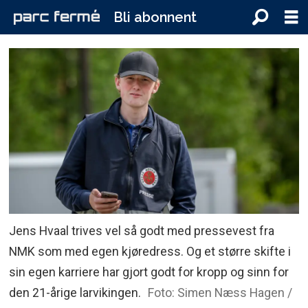
Bli abonnent
Jens Hvaal trives vel så godt med pressevest fra
NMK som med egen kjøredress. Og et større skifte i
sin egen karriere har gjort godt for kropp og sinn for
den 21-årige larvikingen.
Foto: Simen Næss Hagen /