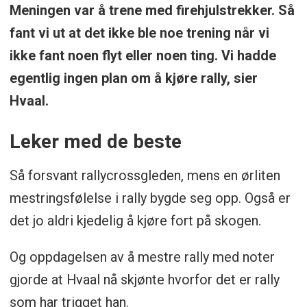
Meningen var å trene med firehjulstrekker. Så
fant vi ut at det ikke ble noe trening når vi
ikke fant noen flyt eller noen ting. Vi hadde
egentlig ingen plan om å kjøre rally, sier
Hvaal.
Leker med de beste
Så forsvant rallycrossgleden, mens en ørliten
mestringsfølelse i rally bygde seg opp. Også er
det jo aldri kjedelig å kjøre fort på skogen.
Og oppdagelsen av å mestre rally med noter
gjorde at Hvaal nå skjønte hvorfor det er rally
som har trigget han.