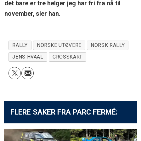
det bare er tre helger jeg har fri fra nå til
november, sier han.
RALLY
NORSKE UTØVERE
NORSK RALLY
JENS HVAAL
CROSSKART
FLERE SAKER FRA PARC FERMÉ: