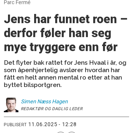
Parc Fermé
Jens har funnet roen –
derfor føler
han seg
mye tryggere enn før
Det flyter bak rattet for Jens Hvaal i år, og
som åpenhjertelig avslører hvordan har
fått en helt annen mental ro etter at han
byttet bilsportgren.
Simen
Næss Hagen
REDAKTØR OG DAGLIG LEDER
11.06.2025 - 12:28
PUBLISERT