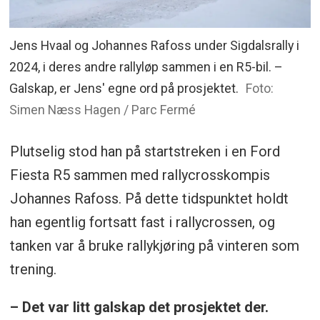
Jens Hvaal og Johannes Rafoss under Sigdalsrally i
2024, i deres andre rallyløp sammen i en R5-bil. –
Galskap, er Jens' egne ord på prosjektet.
Foto:
Simen Næss Hagen / Parc Fermé
Plutselig stod han på startstreken i en Ford
Fiesta R5 sammen med rallycrosskompis
Johannes Rafoss. På dette tidspunktet holdt
han egentlig fortsatt fast i rallycrossen, og
tanken var å bruke rallykjøring på vinteren som
trening.
– Det var litt galskap det prosjektet der.