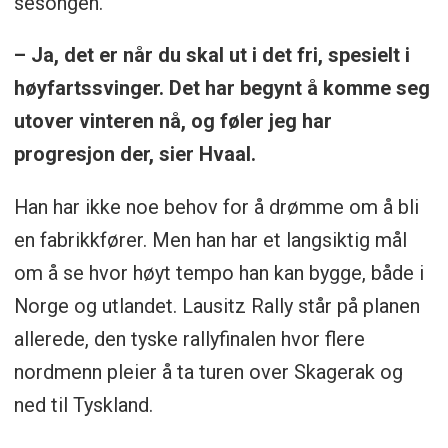
sesongen.
– Ja, det er når du skal ut i det fri, spesielt i
høyfartssvinger. Det har begynt å komme seg
utover vinteren nå, og føler jeg har
progresjon der, sier Hvaal.
Han har ikke noe behov for å drømme om å bli
en fabrikkfører. Men han har et langsiktig mål
om å se hvor høyt tempo han kan bygge, både i
Norge og utlandet. Lausitz Rally står på planen
allerede, den tyske rallyfinalen hvor flere
nordmenn pleier å ta turen over Skagerak og
ned til Tyskland.