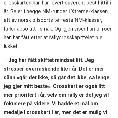
crosskarten han har levert suverent best hittil i
år. Seier i begge NM-runder i Xtreme-klassen,
ett av norsk bilsports tøffeste NM-klasser,
faller absolutt i smak. Og igjen viser han til roen
han har fått etter at rallycrosskapittelet ble
lukket.
– Jeg har fått skiftet mindset litt. Jeg
stresser overraskende lite i år. Det er mer
sånn «går det ikke, så går det ikke, så lenge
jeg gjør mitt beste». Crosskart er også litt
mer prioritert i år, selv om rally er det jeg vil
fokusere på videre. Vi hadde et mål om
medalje i crosskart i år, men det er mulig vi