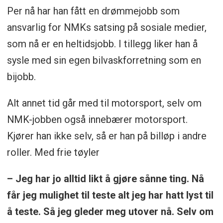
Per nå har han fått en drømmejobb som
ansvarlig for NMKs satsing på sosiale medier,
som nå er en heltidsjobb. I tillegg liker han å
sysle med sin egen bilvaskforretning som en
bijobb.
Alt annet tid går med til motorsport, selv om
NMK-jobben også innebærer motorsport.
Kjører han ikke selv, så er han på billøp i andre
roller. Med frie tøyler
– Jeg har jo alltid likt å gjøre sånne ting. Nå
får jeg mulighet til teste alt jeg har hatt lyst til
å teste. Så jeg gleder meg utover nå. Selv om