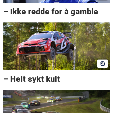
– Ikke redde for å gamble
– Helt sykt kult