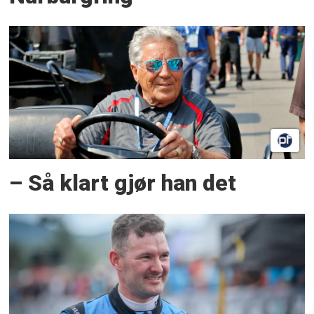
– Så klart gjør han det