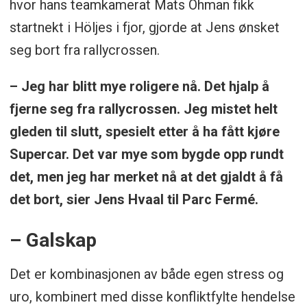
hvor hans teamkamerat Mats Öhman fikk
startnekt i Höljes i fjor, gjorde at Jens ønsket
seg bort fra rallycrossen.
– Jeg har blitt mye roligere nå. Det hjalp å
fjerne seg fra rallycrossen. Jeg mistet helt
gleden til slutt, spesielt etter å ha fått kjøre
Supercar. Det var mye som bygde opp rundt
det, men jeg har merket nå at det gjaldt å få
det bort, sier Jens Hvaal til Parc Fermé.
– Galskap
Det er kombinasjonen av både egen stress og
uro, kombinert med disse konfliktfylte hendelse