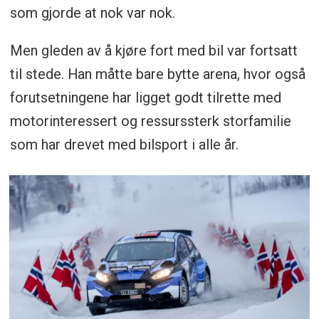
som gjorde at nok var nok.
Men gleden av å kjøre fort med bil var fortsatt
til stede. Han måtte bare bytte arena, hvor også
forutsetningene har ligget godt tilrette med
motorinteressert og ressurssterk storfamilie
som har drevet med bilsport i alle år.