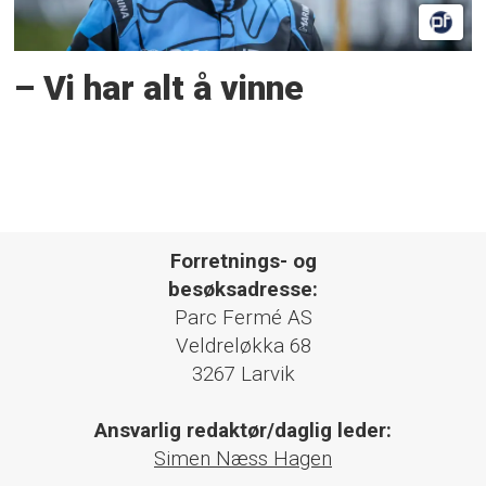
– Vi har alt å vinne
Forretnings- og
besøksadresse:
Parc Fermé AS
Veldreløkka 68
3267 Larvik
Ansvarlig redaktør/daglig leder:
Simen Næss Hagen