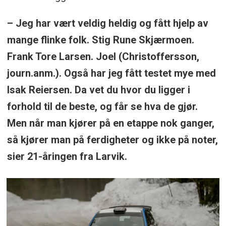
– Jeg har vært veldig heldig og fått hjelp av
mange flinke folk. Stig Rune Skjærmoen.
Frank Tore Larsen. Joel (Christoffersson,
journ.anm.). Også har jeg fått testet mye med
Isak Reiersen. Da vet du hvor du ligger i
forhold til de beste, og får se hva de gjør.
Men når man kjører på en etappe nok ganger,
så kjører man på ferdigheter og ikke på noter,
sier 21-åringen fra Larvik.