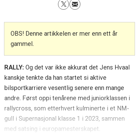
OBS! Denne artikkelen er mer enn ett år
gammel.
RALLY:
Og det var ikke akkurat det Jens Hvaal
kanskje tenkte da han startet si aktive
bilsportkarriere vesentlig senere enn mange
andre. Først oppi tenårene med juniorklassen i
rallycross, som etterhvert kulminerte i et NM-
gull i Supernasjonal klasse 1 i 2023, sammen
med satsing i europamesterskapet.