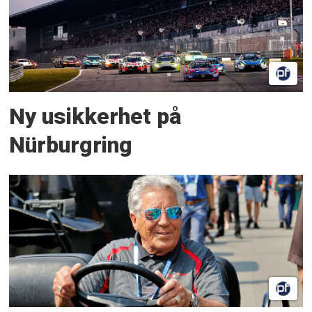
Ny usikkerhet på
Nürburgring