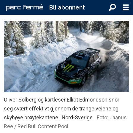
Bli abonnent
Oliver Solberg og kartleser Elliot Edmondson snor
seg svært effektivt gjennom de trange veiene og
skyhøye brøytekantene i Nord-Sverige.
Foto: Jaanus
Ree / Red Bull Content Pool