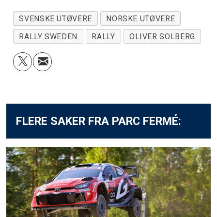
SVENSKE UTØVERE
NORSKE UTØVERE
RALLY SWEDEN
RALLY
OLIVER SOLBERG
FLERE SAKER FRA PARC FERMÉ: