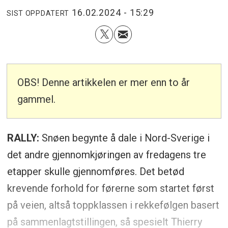
16.02.2024 - 15:29
SIST OPPDATERT
OBS! Denne artikkelen er mer enn to år
gammel.
RALLY:
Snøen begynte å dale i Nord-Sverige i
det andre gjennomkjøringen av fredagens tre
etapper skulle gjennomføres. Det betød
krevende forhold for førerne som startet først
på veien, altså toppklassen i rekkefølgen basert
på sammenlagtstillingen, så spesielt Thierry