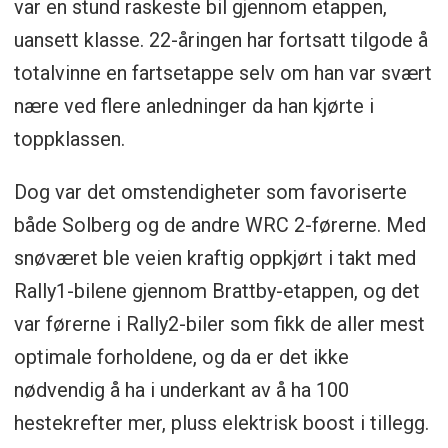
var en stund raskeste bil gjennom etappen,
uansett klasse. 22-åringen har fortsatt tilgode å
totalvinne en fartsetappe selv om han var svært
nære ved flere anledninger da han kjørte i
toppklassen.
Dog var det omstendigheter som favoriserte
både Solberg og de andre WRC 2-førerne. Med
snøværet ble veien kraftig oppkjørt i takt med
Rally1-bilene gjennom Brattby-etappen, og det
var førerne i Rally2-biler som fikk de aller mest
optimale forholdene, og da er det ikke
nødvendig å ha i underkant av å ha 100
hestekrefter mer, pluss elektrisk boost i tillegg.