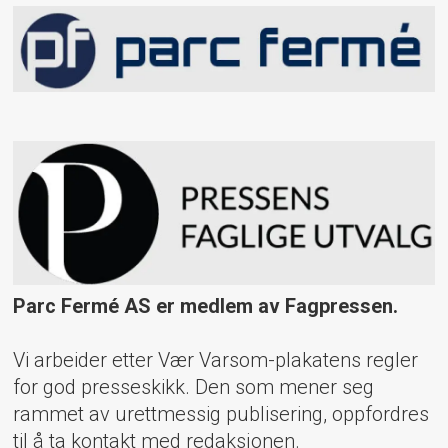
Parc Fermé AS er medlem av Fagpressen.
Vi arbeider etter Vær Varsom-plakatens regler
for god presseskikk. Den som mener seg
rammet av urettmessig publisering, oppfordres
til å ta kontakt med redaksjonen.