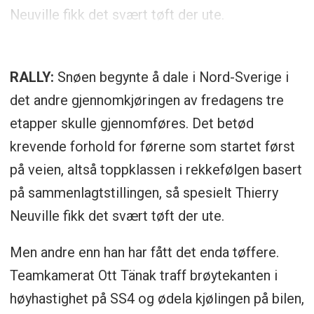
Neuville fikk det svært tøft der ute.
RALLY:
Snøen begynte å dale i Nord-Sverige i
det andre gjennomkjøringen av fredagens tre
etapper skulle gjennomføres. Det betød
krevende forhold for førerne som startet først
på veien, altså toppklassen i rekkefølgen basert
på sammenlagtstillingen, så spesielt Thierry
Neuville fikk det svært tøft der ute.
Men andre enn han har fått det enda tøffere.
Teamkamerat Ott Tänak traff brøytekanten i
høyhastighet på SS4 og ødela kjølingen på bilen,