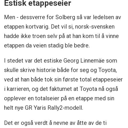
Estisk etappeseier
Men - dessverre for Solberg så var ledelsen av
etappen kortvarig. Det vil si, norsk-svensken
hadde ikke troen selv på at han kom til å vinne
etappen da veien stadig ble bedre.
I stedet var det estiske Georg Linnemäe som
skulle skrive historie både for seg og Toyota,
ved at han både tok sin første total etappeseier
i karrieren, og det faktumet at Toyota nå også
opplever en totalseier på en etappe med sin
helt nye GR Yaris Rally2-modell.
Det er også verdt å nevne av åtte av de ti