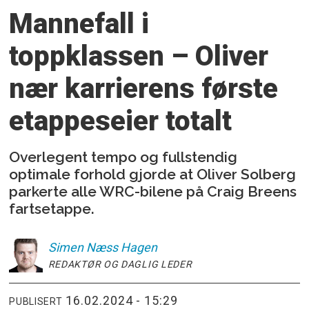
Mannefall i
toppklassen – Oliver
nær karrierens første
etappeseier totalt
Overlegent tempo og fullstendig
optimale forhold gjorde at Oliver Solberg
parkerte alle WRC-bilene på Craig Breens
fartsetappe.
Simen
Næss Hagen
REDAKTØR OG DAGLIG LEDER
16.02.2024 - 15:29
PUBLISERT