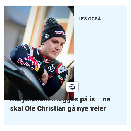
LES OGSÅ:
Rallydrømmen legges på is – nå
skal Ole Christian gå nye veier