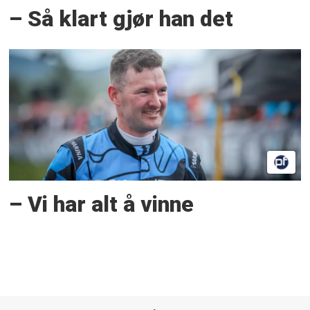
– Så klart gjør han det
– Vi har alt å vinne